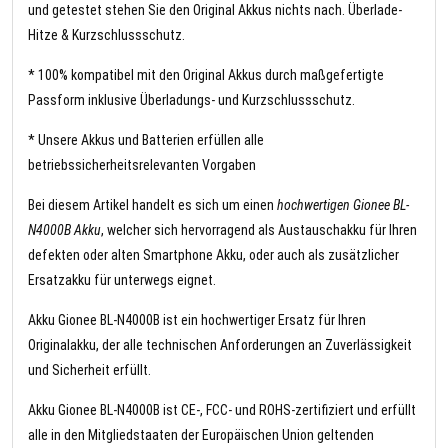
und getestet stehen Sie den Original Akkus nichts nach. Überlade-
Hitze & Kurzschlussschutz.
* 100% kompatibel mit den Original Akkus durch maßgefertigte
Passform inklusive Überladungs- und Kurzschlussschutz.
* Unsere Akkus und Batterien erfüllen alle
betriebssicherheitsrelevanten Vorgaben
Bei diesem Artikel handelt es sich um einen
hochwertigen Gionee BL-
N4000B Akku
, welcher sich hervorragend als Austauschakku für Ihren
defekten oder alten Smartphone Akku, oder auch als zusätzlicher
Ersatzakku für unterwegs eignet.
Akku Gionee BL-N4000B ist ein hochwertiger Ersatz für Ihren
Originalakku, der alle technischen Anforderungen an Zuverlässigkeit
und Sicherheit erfüllt.
Akku Gionee BL-N4000B ist CE-, FCC- und ROHS-zertifiziert und erfüllt
alle in den Mitgliedstaaten der Europäischen Union geltenden