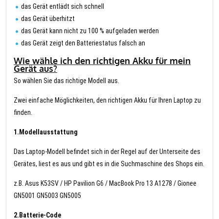
das Gerät entlädt sich schnell
das Gerät überhitzt
das Gerät kann nicht zu 100 % aufgeladen werden
das Gerät zeigt den Batteriestatus falsch an
Wie wähle ich den richtigen Akku für mein
Gerät aus?
So wählen Sie das richtige Modell aus.
Zwei einfache Möglichkeiten, den richtigen Akku für Ihren Laptop zu
finden.
1.Modellausstattung
Das Laptop-Modell befindet sich in der Regel auf der Unterseite des
Gerätes, liest es aus und gibt es in die Suchmaschine des Shops ein.
z.B. Asus K53SV / HP Pavilion G6 / MacBook Pro 13 A1278 / Gionee
GN5001 GN5003 GN5005
2.Batterie-Code