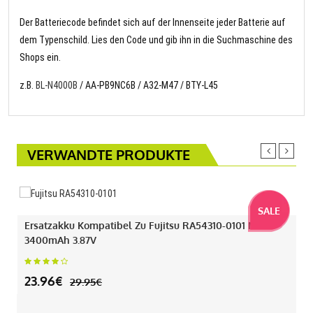
Der Batteriecode befindet sich auf der Innenseite jeder Batterie auf
dem Typenschild. Lies den Code und gib ihn in die Suchmaschine des
Shops ein.
z.B.
BL-N4000B
/ AA-PB9NC6B / A32-M47 / BTY-L45
VERWANDTE PRODUKTE
SALE
Ersatzakku Kompatibel Zu Fujitsu RA54310-0101 Mit
3400mAh 3.87V
23.96€
29.95€