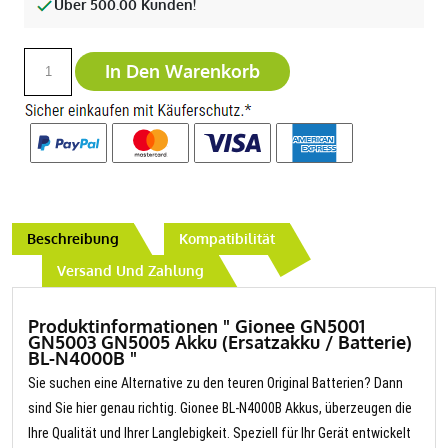
Über 500.00 Kunden!
In Den Warenkorb
Beschreibung
Kompatibilität
Versand Und Zahlung
Produktinformationen " Gionee GN5001
GN5003 GN5005 Akku (Ersatzakku / Batterie)
BL-N4000B "
Sie suchen eine Alternative zu den teuren Original Batterien? Dann
sind Sie hier genau richtig. Gionee BL-N4000B Akkus, überzeugen die
Ihre Qualität und Ihrer Langlebigkeit. Speziell für Ihr Gerät entwickelt