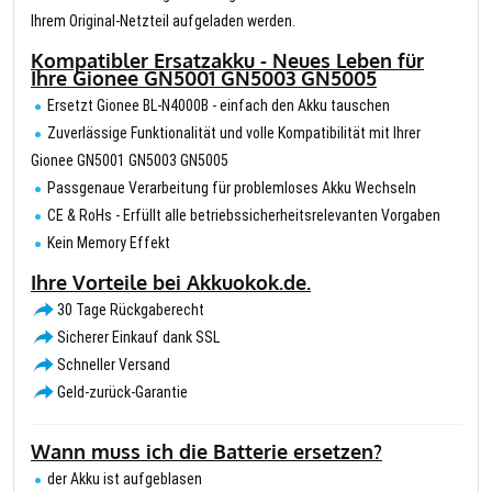
Ihrem Original-Netzteil aufgeladen werden.
Kompatibler Ersatzakku - Neues Leben für
Ihre Gionee GN5001 GN5003 GN5005
Ersetzt Gionee BL-N4000B - einfach den Akku tauschen
Zuverlässige Funktionalität und volle Kompatibilität mit Ihrer
Gionee GN5001 GN5003 GN5005
Passgenaue Verarbeitung für problemloses Akku Wechseln
CE & RoHs - Erfüllt alle betriebssicherheitsrelevanten Vorgaben
Kein Memory Effekt
Ihre Vorteile bei Akkuokok.de.
30 Tage Rückgaberecht
Sicherer Einkauf dank SSL
Schneller Versand
Geld-zurück-Garantie
Wann muss ich die Batterie ersetzen?
der Akku ist aufgeblasen