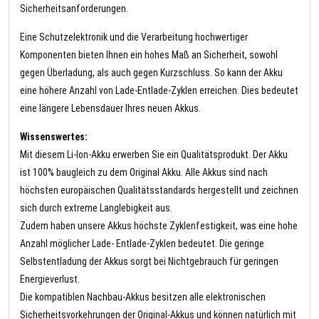
Sicherheitsanforderungen.
Eine Schutzelektronik und die Verarbeitung hochwertiger
Komponenten bieten Ihnen ein hohes Maß an Sicherheit, sowohl
gegen Überladung, als auch gegen Kurzschluss. So kann der Akku
eine höhere Anzahl von Lade-Entlade-Zyklen erreichen. Dies bedeutet
eine längere Lebensdauer Ihres neuen Akkus.
Wissenswertes:
Mit diesem Li-Ion-Akku erwerben Sie ein Qualitätsprodukt. Der Akku
ist 100% baugleich zu dem Original Akku. Alle Akkus sind nach
höchsten europäischen Qualitätsstandards hergestellt und zeichnen
sich durch extreme Langlebigkeit aus.
Zudem haben unsere Akkus höchste Zyklenfestigkeit, was eine hohe
Anzahl möglicher Lade- Entlade-Zyklen bedeutet. Die geringe
Selbstentladung der Akkus sorgt bei Nichtgebrauch für geringen
Energieverlust.
Die kompatiblen Nachbau-Akkus besitzen alle elektronischen
Sicherheitsvorkehrungen der Original-Akkus und können natürlich mit