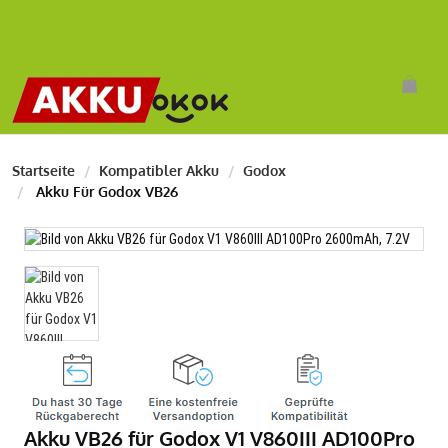
Startseite
Kompatibler Akku
Godox
Akku Für Godox VB26
Akku VB26 für Godox V1 V860III AD100Pro