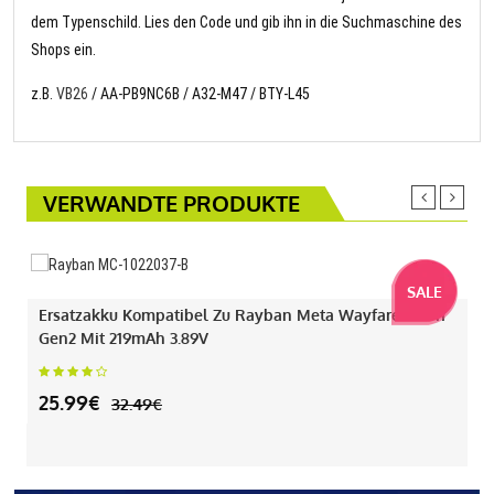
dem Typenschild. Lies den Code und gib ihn in die Suchmaschine des
Shops ein.
z.B.
VB26
/ AA-PB9NC6B / A32-M47 / BTY-L45
VERWANDTE PRODUKTE
SALE
Ersatzakku Kompatibel Zu Rayban Meta Wayfarer Gen1
Gen2 Mit 219mAh 3.89V
25.99€
32.49€