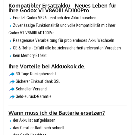
Kompatibler Ersatzakku - Neues Leben für
Ihre Godox V1 V860III AD100Pro
Ersetzt Godox VB26 - einfach den Akku tauschen
Zuverlässige Funktionalität und volle Kompatibilität mit Ihrer
Godox V1 V860III AD100Pro
Passgenaue Verarbeitung für problemloses Akku Wechseln
CE & RoHs - Erfüllt alle betriebssicherheitsrelevanten Vorgaben
Kein Memory Effekt
Ihre Vorteile bei Akkuokok.de.
30 Tage Rückgaberecht
Sicherer Einkauf dank SSL
Schneller Versand
Geld-zurück-Garantie
Wann muss ich die Batterie ersetzen?
der Akku ist aufgeblasen
das Gerät entlädt sich schnell