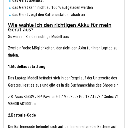
das Gerät überhitzt
das Gerät kann nicht zu 100 % aufgeladen werden
das Gerät zeigt den Batteriestatus falsch an
Wie wähle ich den richtigen Akku für mein
Gerät aus?
So wählen Sie das richtige Modell aus.
Zwei einfache Möglichkeiten, den richtigen Akku für Ihren Laptop zu
finden.
1.Modellausstattung
Das Laptop-Modell befindet sich in der Regel auf der Unterseite des
Gerätes, liest es aus und gibt es in die Suchmaschine des Shops ein.
z.B. Asus K53SV / HP Pavilion G6 / MacBook Pro 13 A1278 / Godox V1
V860III AD100Pro
2.Batterie-Code
Der Batteriecode befindet sich auf der Innenseite jeder Batterie auf