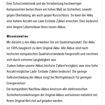
Eine Schutzelektronik und die Verarbeitung hochwertiger
Komponenten bieten Ihnen ein hohes Maß an Sicherheit, sowohl
gegen Überladung, als auch gegen Kurzschluss. So kann der Akku
eine höhere Anzahl von Lade-Entlade-Zyklen erreichen. Dies bedeutet
eine längere Lebensdauer Ihres neuen Akkus.
Wissenswertes:
Mit diesem Li-Ion-Akku erwerben Sie ein Qualitätsprodukt. Der Akku
ist 100% baugleich zu dem Original Akku. Alle Akkus sind nach
höchsten europäischen Qualitätsstandards hergestellt und zeichnen
sich durch extreme Langlebigkeit aus.
Zudem haben unsere Akkus höchste Zyklenfestigkeit, was eine hohe
Anzahl möglicher Lade- Entlade-Zyklen bedeutet. Die geringe
Selbstentladung der Akkus sorgt bei Nichtgebrauch für geringen
Energieverlust.
Die kompatiblen Nachbau-Akkus besitzen alle elektronischen
Sicherheitsvorkehrungen der Original-Akkus und können natürlich mit
Ihrem Original-Netzteil aufgeladen werden.