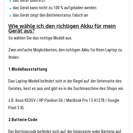
das Gerät überhitzt
das Gerät kann nicht zu 100 % aufgeladen werden
das Gerät zeigt den Batteriestatus falsch an
Wie wähle ich den richtigen Akku für mein
Gerät aus?
So wählen Sie das richtige Modell aus.
Zwei einfache Möglichkeiten, den richtigen Akku für Ihren Laptop zu
finden.
1.Modellausstattung
Das Laptop-Modell befindet sich in der Regel auf der Unterseite des
Gerätes, liest es aus und gibt es in die Suchmaschine des Shops ein.
z.B. Asus K53SV / HP Pavilion G6 / MacBook Pro 13 A1278 / Google
Pixel 3 XL
2.Batterie-Code
Der Batteriecode befindet sich auf der Innenseite jeder Batterie auf