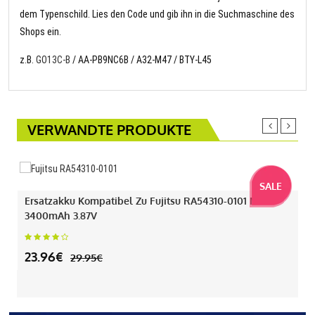
dem Typenschild. Lies den Code und gib ihn in die Suchmaschine des
Shops ein.
z.B.
GO13C-B
/ AA-PB9NC6B / A32-M47 / BTY-L45
VERWANDTE PRODUKTE
SALE
Ersatzakku Kompatibel Zu Fujitsu RA54310-0101 Mit
3400mAh 3.87V
23.96€
29.95€