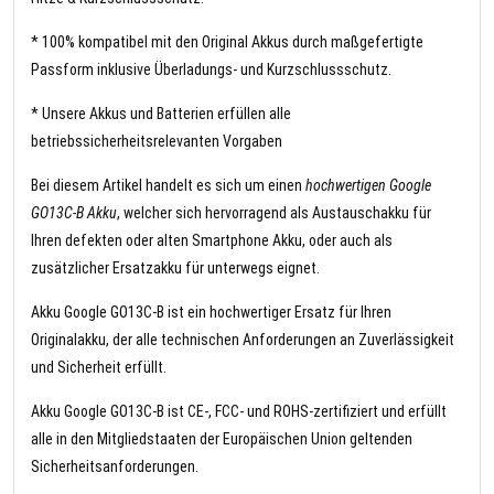
* 100% kompatibel mit den Original Akkus durch maßgefertigte
Passform inklusive Überladungs- und Kurzschlussschutz.
* Unsere Akkus und Batterien erfüllen alle
betriebssicherheitsrelevanten Vorgaben
Bei diesem Artikel handelt es sich um einen
hochwertigen Google
GO13C-B Akku
, welcher sich hervorragend als Austauschakku für
Ihren defekten oder alten Smartphone Akku, oder auch als
zusätzlicher Ersatzakku für unterwegs eignet.
Akku Google GO13C-B ist ein hochwertiger Ersatz für Ihren
Originalakku, der alle technischen Anforderungen an Zuverlässigkeit
und Sicherheit erfüllt.
Akku Google GO13C-B ist CE-, FCC- und ROHS-zertifiziert und erfüllt
alle in den Mitgliedstaaten der Europäischen Union geltenden
Sicherheitsanforderungen.