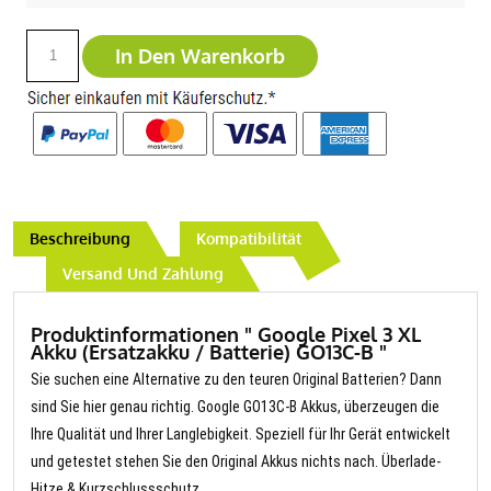
In Den Warenkorb
Beschreibung
Kompatibilität
Versand Und Zahlung
Produktinformationen " Google Pixel 3 XL
Akku (Ersatzakku / Batterie) GO13C-B "
Sie suchen eine Alternative zu den teuren Original Batterien? Dann
sind Sie hier genau richtig. Google GO13C-B Akkus, überzeugen die
Ihre Qualität und Ihrer Langlebigkeit. Speziell für Ihr Gerät entwickelt
und getestet stehen Sie den Original Akkus nichts nach. Überlade-
Hitze & Kurzschlussschutz.