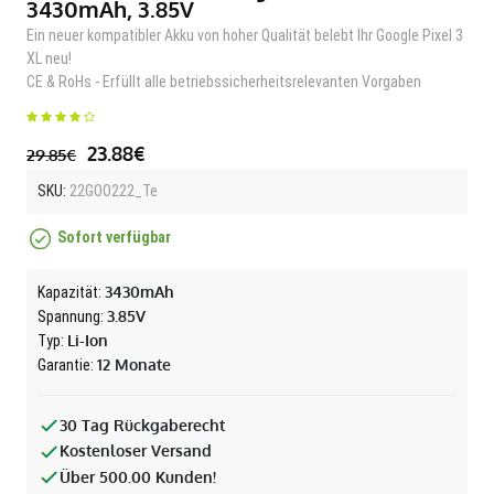
3430mAh, 3.85V
Ein neuer kompatibler Akku von hoher Qualität belebt Ihr Google Pixel 3
XL neu!
CE & RoHs - Erfüllt alle betriebssicherheitsrelevanten Vorgaben
23.88€
29.85€
SKU:
22GOO222_Te
Sofort verfügbar
3430mAh
Kapazität:
3.85V
Spannung:
Li-Ion
Typ:
12 Monate
Garantie:
30 Tag Rückgaberecht
Kostenloser Versand
Über 500.00 Kunden!