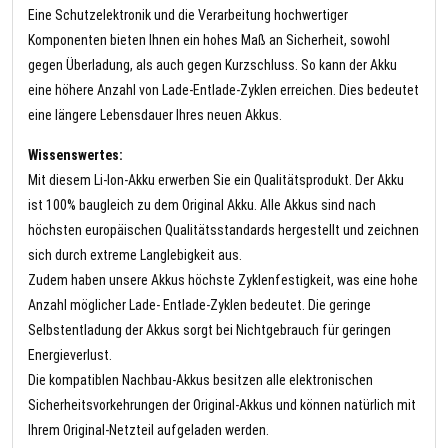
Eine Schutzelektronik und die Verarbeitung hochwertiger
Komponenten bieten Ihnen ein hohes Maß an Sicherheit, sowohl
gegen Überladung, als auch gegen Kurzschluss. So kann der Akku
eine höhere Anzahl von Lade-Entlade-Zyklen erreichen. Dies bedeutet
eine längere Lebensdauer Ihres neuen Akkus.
Wissenswertes:
Mit diesem Li-Ion-Akku erwerben Sie ein Qualitätsprodukt. Der Akku
ist 100% baugleich zu dem Original Akku. Alle Akkus sind nach
höchsten europäischen Qualitätsstandards hergestellt und zeichnen
sich durch extreme Langlebigkeit aus.
Zudem haben unsere Akkus höchste Zyklenfestigkeit, was eine hohe
Anzahl möglicher Lade- Entlade-Zyklen bedeutet. Die geringe
Selbstentladung der Akkus sorgt bei Nichtgebrauch für geringen
Energieverlust.
Die kompatiblen Nachbau-Akkus besitzen alle elektronischen
Sicherheitsvorkehrungen der Original-Akkus und können natürlich mit
Ihrem Original-Netzteil aufgeladen werden.