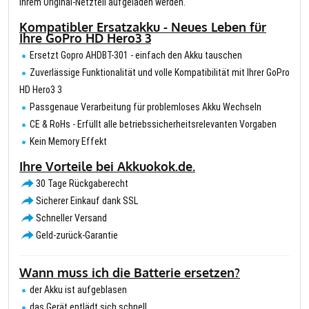
Ihrem Original-Netzteil aufgeladen werden.
Kompatibler Ersatzakku - Neues Leben für
Ihre GoPro HD Hero3 3
Ersetzt Gopro AHDBT-301 - einfach den Akku tauschen
Zuverlässige Funktionalität und volle Kompatibilität mit Ihrer GoPro
HD Hero3 3
Passgenaue Verarbeitung für problemloses Akku Wechseln
CE & RoHs - Erfüllt alle betriebssicherheitsrelevanten Vorgaben
Kein Memory Effekt
Ihre Vorteile bei Akkuokok.de.
30 Tage Rückgaberecht
Sicherer Einkauf dank SSL
Schneller Versand
Geld-zurück-Garantie
Wann muss ich die Batterie ersetzen?
der Akku ist aufgeblasen
das Gerät entlädt sich schnell