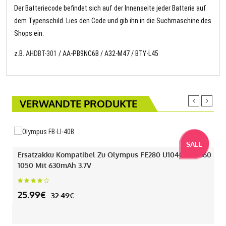
Der Batteriecode befindet sich auf der Innenseite jeder Batterie auf
dem Typenschild. Lies den Code und gib ihn in die Suchmaschine des
Shops ein.
z.B.
AHDBT-301
/ AA-PB9NC6B / A32-M47 / BTY-L45
VERWANDTE PRODUKTE
SALE
Ersatzakku Kompatibel Zu Olympus FE280 U1040 330 360
1050 Mit 630mAh 3.7V
25.99€
32.49€