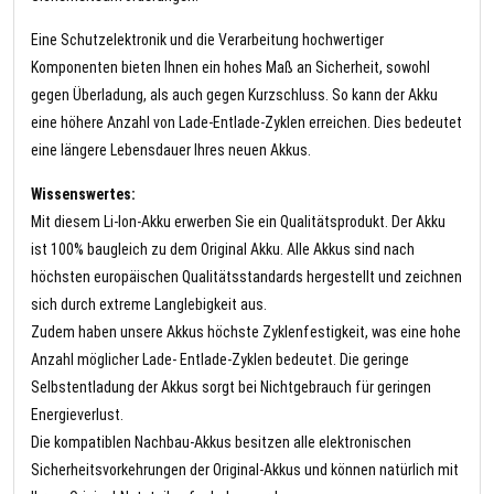
Eine Schutzelektronik und die Verarbeitung hochwertiger
Komponenten bieten Ihnen ein hohes Maß an Sicherheit, sowohl
gegen Überladung, als auch gegen Kurzschluss. So kann der Akku
eine höhere Anzahl von Lade-Entlade-Zyklen erreichen. Dies bedeutet
eine längere Lebensdauer Ihres neuen Akkus.
Wissenswertes:
Mit diesem Li-Ion-Akku erwerben Sie ein Qualitätsprodukt. Der Akku
ist 100% baugleich zu dem Original Akku. Alle Akkus sind nach
höchsten europäischen Qualitätsstandards hergestellt und zeichnen
sich durch extreme Langlebigkeit aus.
Zudem haben unsere Akkus höchste Zyklenfestigkeit, was eine hohe
Anzahl möglicher Lade- Entlade-Zyklen bedeutet. Die geringe
Selbstentladung der Akkus sorgt bei Nichtgebrauch für geringen
Energieverlust.
Die kompatiblen Nachbau-Akkus besitzen alle elektronischen
Sicherheitsvorkehrungen der Original-Akkus und können natürlich mit