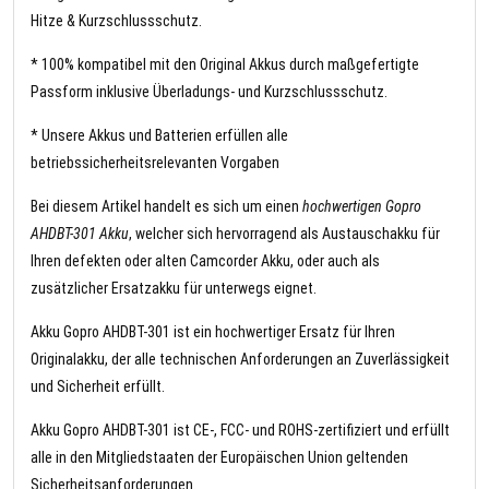
Hitze & Kurzschlussschutz.
* 100% kompatibel mit den Original Akkus durch maßgefertigte
Passform inklusive Überladungs- und Kurzschlussschutz.
* Unsere Akkus und Batterien erfüllen alle
betriebssicherheitsrelevanten Vorgaben
Bei diesem Artikel handelt es sich um einen
hochwertigen Gopro
AHDBT-301 Akku
, welcher sich hervorragend als Austauschakku für
Ihren defekten oder alten Camcorder Akku, oder auch als
zusätzlicher Ersatzakku für unterwegs eignet.
Akku Gopro AHDBT-301 ist ein hochwertiger Ersatz für Ihren
Originalakku, der alle technischen Anforderungen an Zuverlässigkeit
und Sicherheit erfüllt.
Akku Gopro AHDBT-301 ist CE-, FCC- und ROHS-zertifiziert und erfüllt
alle in den Mitgliedstaaten der Europäischen Union geltenden
Sicherheitsanforderungen.