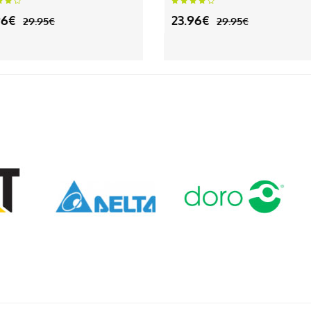
96€
23.96€
29.95€
29.95€