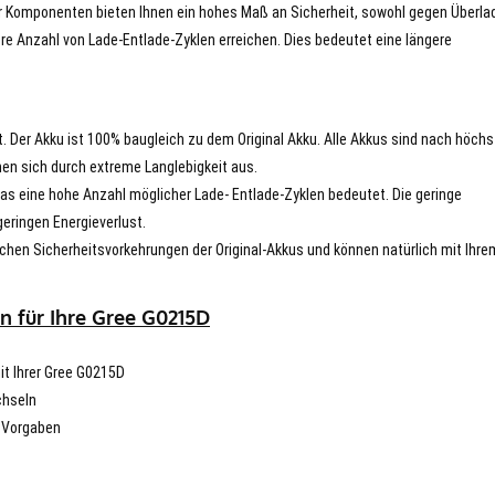
er Komponenten bieten Ihnen ein hohes Maß an Sicherheit, sowohl gegen Überla
re Anzahl von Lade-Entlade-Zyklen erreichen. Dies bedeutet eine längere
t. Der Akku ist 100% baugleich zu dem Original Akku. Alle Akkus sind nach höch
en sich durch extreme Langlebigkeit aus.
s eine hohe Anzahl möglicher Lade- Entlade-Zyklen bedeutet. Die geringe
eringen Energieverlust.
chen Sicherheitsvorkehrungen der Original-Akkus und können natürlich mit Ihre
n für Ihre Gree G0215D
mit Ihrer Gree G0215D
chseln
n Vorgaben