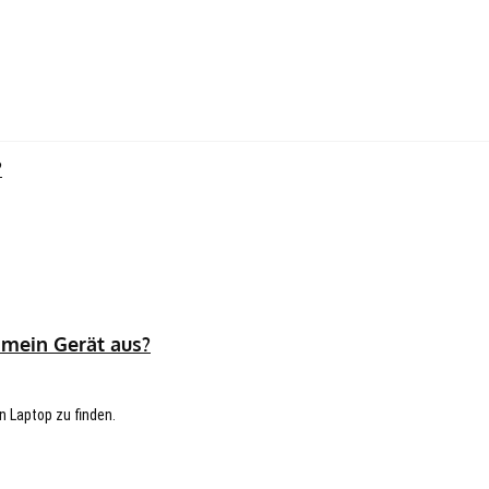
?
 mein Gerät aus?
n Laptop zu finden.