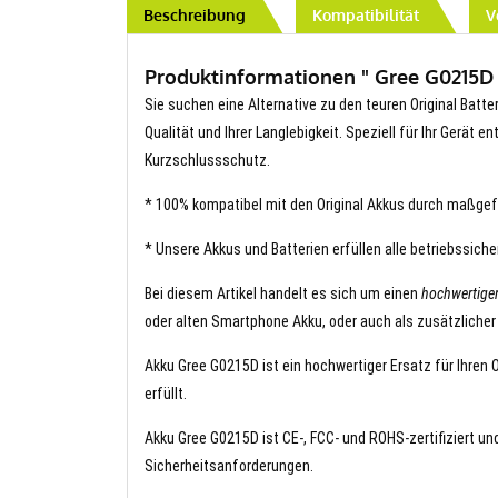
Beschreibung
Kompatibilität
V
Produktinformationen " Gree G0215D A
Sie suchen eine Alternative zu den teuren Original Batte
Qualität und Ihrer Langlebigkeit. Speziell für Ihr Gerät 
Kurzschlussschutz.
* 100% kompatibel mit den Original Akkus durch maßgef
* Unsere Akkus und Batterien erfüllen alle betriebssich
Bei diesem Artikel handelt es sich um einen
hochwertige
oder alten Smartphone Akku, oder auch als zusätzlicher
Akku Gree G0215D ist ein hochwertiger Ersatz für Ihren 
erfüllt.
Akku Gree G0215D ist CE-, FCC- und ROHS-zertifiziert und
Sicherheitsanforderungen.