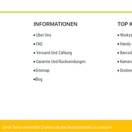
INFORMATIONEN
TOP 
Über Uns
Werkze
FAQ
Handy 
Versand Und Zahlung
Barcod
Garantie Und Rücksendungen
Kamera
Sitemap
Drohne
Blog
Diese Seite verwendet Cookies um das Nutzererlebnis zu steigern.