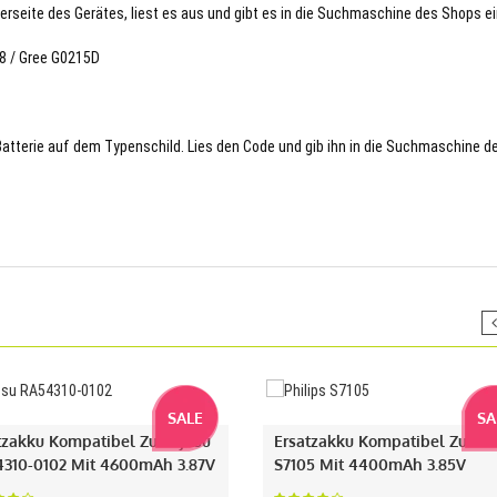
terseite des Gerätes, liest es aus und gibt es in die Suchmaschine des Shops ei
78 / Gree G0215D
 Batterie auf dem Typenschild. Lies den Code und gib ihn in die Suchmaschine d
SALE
SA
tzakku Kompatibel Zu Fujitsu
Ersatzakku Kompatibel Zu Phi
310-0102 Mit 4600mAh 3.87V
S7105 Mit 4400mAh 3.85V