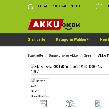
30 TAGE RÜCKGABERECHT
K
Startseite
Kategorie Wählen
Neu 
Startseite
Smartphone Akku
Gree
Akku F