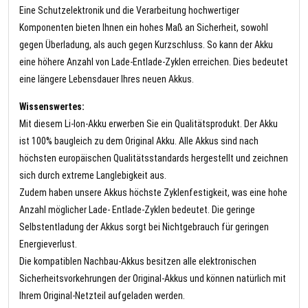
Eine Schutzelektronik und die Verarbeitung hochwertiger
Komponenten bieten Ihnen ein hohes Maß an Sicherheit, sowohl
gegen Überladung, als auch gegen Kurzschluss. So kann der Akku
eine höhere Anzahl von Lade-Entlade-Zyklen erreichen. Dies bedeutet
eine längere Lebensdauer Ihres neuen Akkus.
Wissenswertes:
Mit diesem Li-Ion-Akku erwerben Sie ein Qualitätsprodukt. Der Akku
ist 100% baugleich zu dem Original Akku. Alle Akkus sind nach
höchsten europäischen Qualitätsstandards hergestellt und zeichnen
sich durch extreme Langlebigkeit aus.
Zudem haben unsere Akkus höchste Zyklenfestigkeit, was eine hohe
Anzahl möglicher Lade- Entlade-Zyklen bedeutet. Die geringe
Selbstentladung der Akkus sorgt bei Nichtgebrauch für geringen
Energieverlust.
Die kompatiblen Nachbau-Akkus besitzen alle elektronischen
Sicherheitsvorkehrungen der Original-Akkus und können natürlich mit
Ihrem Original-Netzteil aufgeladen werden.