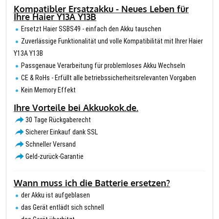
Kompatibler Ersatzakku - Neues Leben für
Ihre Haier Y13A Y13B
Ersetzt Haier SSBS49 - einfach den Akku tauschen
Zuverlässige Funktionalität und volle Kompatibilität mit Ihrer Haier
Y13A Y13B
Passgenaue Verarbeitung für problemloses Akku Wechseln
CE & RoHs - Erfüllt alle betriebssicherheitsrelevanten Vorgaben
Kein Memory Effekt
Ihre Vorteile bei Akkuokok.de.
30 Tage Rückgaberecht
Sicherer Einkauf dank SSL
Schneller Versand
Geld-zurück-Garantie
Wann muss ich die Batterie ersetzen?
der Akku ist aufgeblasen
das Gerät entlädt sich schnell