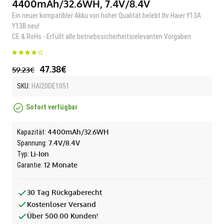
4400mAh/32.6WH, 7.4V/8.4V
Ein neuer kompatibler Akku von hoher Qualität belebt Ihr Haier Y13A
Y13B neu!
CE & RoHs - Erfüllt alle betriebssicherheitsrelevanten Vorgaben
47.38€
59.23€
SKU:
HAI20DE1051
Sofort verfügbar
4400mAh/32.6WH
Kapazität:
7.4V/8.4V
Spannung:
Li-Ion
Typ:
12 Monate
Garantie:
30 Tag Rückgaberecht
Kostenloser Versand
Über 500.00 Kunden!