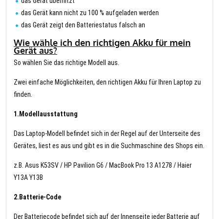
das Gerät überhitzt
das Gerät kann nicht zu 100 % aufgeladen werden
das Gerät zeigt den Batteriestatus falsch an
Wie wähle ich den richtigen Akku für mein
Gerät aus?
So wählen Sie das richtige Modell aus.
Zwei einfache Möglichkeiten, den richtigen Akku für Ihren Laptop zu
finden.
1.Modellausstattung
Das Laptop-Modell befindet sich in der Regel auf der Unterseite des
Gerätes, liest es aus und gibt es in die Suchmaschine des Shops ein.
z.B. Asus K53SV / HP Pavilion G6 / MacBook Pro 13 A1278 / Haier
Y13A Y13B
2.Batterie-Code
Der Batteriecode befindet sich auf der Innenseite jeder Batterie auf