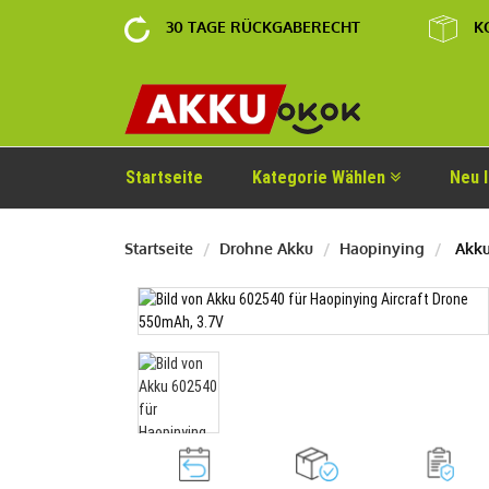
30 TAGE RÜCKGABERECHT
K
Startseite
Kategorie Wählen
Neu 
Startseite
Drohne Akku
Haopinying
Akku