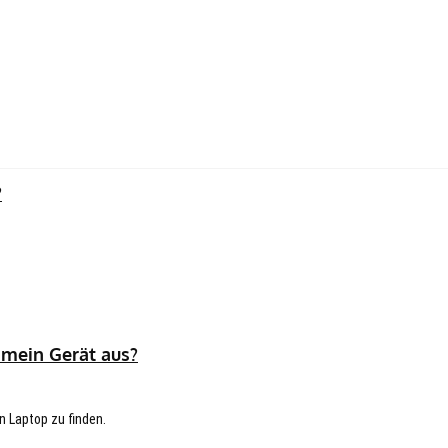
?
 mein Gerät aus?
n Laptop zu finden.