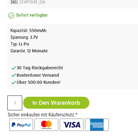
SKU:
21HPY049_Oth
Sofort verfügbar
550mAh
Kapazität:
3.7V
Spannung:
Li-Po
Typ:
12 Monate
Garantie:
30 Tag Rückgaberecht
Kostenloser Versand
Über 500.00 Kunden!
In Den Warenkorb