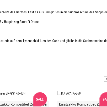
terseite des Gerätes, liest es aus und gibt es in die Suchmaschine des Shops ei
8 / Haopinying Aircraft Drone
 Batterie auf dem Typenschild. Lies den Code und gib ihn in die Suchmaschine d
SALE
SA
tzakku Kompatibel Zu Droneer
Ersatzakku Kompatibel Zu DJI