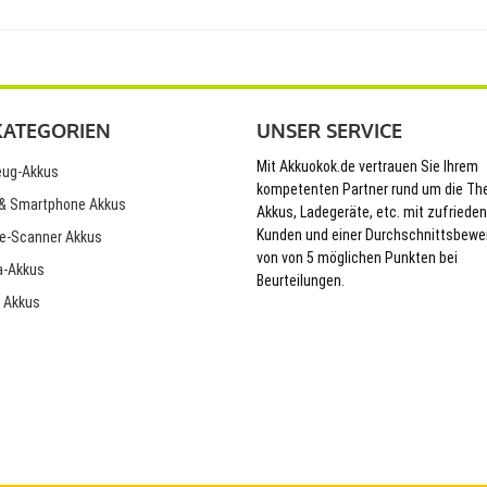
KATEGORIEN
UNSER SERVICE
Mit Akkuokok.de vertrauen Sie Ihrem
ug-Akkus
kompetenten Partner rund um die T
& Smartphone Akkus
Akkus, Ladegeräte, etc. mit zufriede
Kunden und einer Durchschnittsbewe
e-Scanner Akkus
von von 5 möglichen Punkten bei
-Akkus
Beurteilungen.
 Akkus