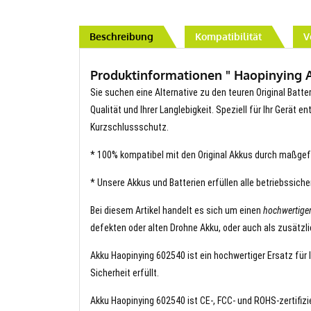
Beschreibung
Kompatibilität
V
Produktinformationen " Haopinying Ai
Sie suchen eine Alternative zu den teuren Original Batte
Qualität und Ihrer Langlebigkeit. Speziell für Ihr Gerät 
Kurzschlussschutz.
* 100% kompatibel mit den Original Akkus durch maßgef
* Unsere Akkus und Batterien erfüllen alle betriebssich
Bei diesem Artikel handelt es sich um einen
hochwertige
defekten oder alten Drohne Akku, oder auch als zusätzl
Akku Haopinying 602540 ist ein hochwertiger Ersatz für 
Sicherheit erfüllt.
Akku Haopinying 602540 ist CE-, FCC- und ROHS-zertifizie