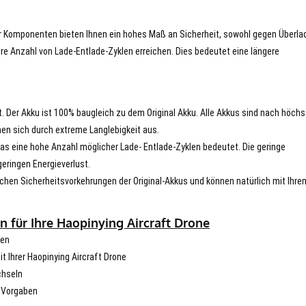
er Komponenten bieten Ihnen ein hohes Maß an Sicherheit, sowohl gegen Überla
re Anzahl von Lade-Entlade-Zyklen erreichen. Dies bedeutet eine längere
t. Der Akku ist 100% baugleich zu dem Original Akku. Alle Akkus sind nach höch
en sich durch extreme Langlebigkeit aus.
s eine hohe Anzahl möglicher Lade- Entlade-Zyklen bedeutet. Die geringe
eringen Energieverlust.
chen Sicherheitsvorkehrungen der Original-Akkus und können natürlich mit Ihre
 für Ihre Haopinying Aircraft Drone
hen
it Ihrer Haopinying Aircraft Drone
chseln
n Vorgaben