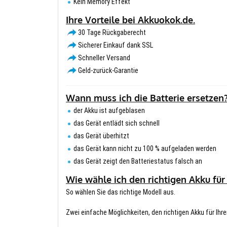
Kein Memory Effekt
Ihre Vorteile bei Akkuokok.de.
30 Tage Rückgaberecht
Sicherer Einkauf dank SSL
Schneller Versand
Geld-zurück-Garantie
Wann muss ich die Batterie ersetzen
der Akku ist aufgeblasen
das Gerät entlädt sich schnell
das Gerät überhitzt
das Gerät kann nicht zu 100 % aufgeladen werden
das Gerät zeigt den Batteriestatus falsch an
Wie wähle ich den richtigen Akku für
So wählen Sie das richtige Modell aus.
Zwei einfache Möglichkeiten, den richtigen Akku für Ihre