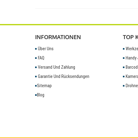
INFORMATIONEN
TOP 
Über Uns
Werkze
FAQ
Handy 
Versand Und Zahlung
Barcod
Garantie Und Rücksendungen
Kamera
Sitemap
Drohne
Blog