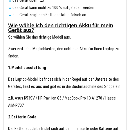
das Gerät überhitzt
das Gerät kann nicht zu 100 % aufgeladen werden
das Gerät zeigt den Batteriestatus falsch an
Wie wähle ich den richtigen Akku für mein
Gerät aus?
So wählen Sie das richtige Modell aus.
Zwei einfache Möglichkeiten, den richtigen Akku für Ihren Laptop zu
finden.
1.Modellausstattung
Das Laptop-Modell befindet sich in der Regel auf der Unterseite des
Gerätes, liest es aus und gibt es in die Suchmaschine des Shops ein.
z.B. Asus K53SV / HP Pavilion G6 / MacBook Pro 13 A1278 / Hasee
AIM-P707
2.Batterie-Code
Der Batteriecode befindet sich auf der Innenseite jeder Batterie auf