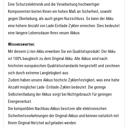
Eine Schutzelektronik und die Verarbeitung hochwertiger
Komponenten bieten Ihnen ein hohes Maß an Sicherheit, sowohl
gegen Überladung, als auch gegen Kurzschluss. So kann der Akku
eine höhere Anzahl von Lade-Entlade-Zyklen erreichen. Dies bedeutet
eine längere Lebensdauer Ihres neuen Akkus.
Wissenswertes:
Mit diesem Li-Ion-Akku erwerben Sie ein Qualitätsprodukt. Der Akku
ist 100% baugleich zu dem Original Akku. Alle Akkus sind nach
höchsten europäischen Qualitätsstandards hergestellt und zeichnen
sich durch extreme Langlebigkeit aus.
Zudem haben unsere Akkus höchste Zyklenfestigkeit, was eine hohe
Anzahl möglicher Lade- Entlade-Zyklen bedeutet. Die geringe
Selbstentladung der Akkus sorgt bei Nichtgebrauch für geringen
Energieverlust.
Die kompatiblen Nachbau-Akkus besitzen alle elektronischen
Sicherheitsvorkehrungen der Original-Akkus und können natürlich mit
Ihrem Original-Netzteil aufgeladen werden.