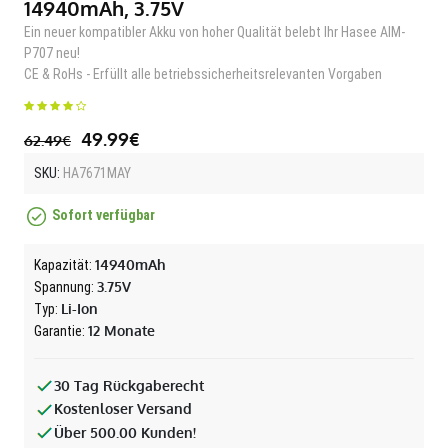
14940mAh, 3.75V
Ein neuer kompatibler Akku von hoher Qualität belebt Ihr Hasee AIM-
P707 neu!
CE & RoHs - Erfüllt alle betriebssicherheitsrelevanten Vorgaben
49.99€
62.49€
SKU:
HA7671MAY
Sofort verfügbar
14940mAh
Kapazität:
3.75V
Spannung:
Li-Ion
Typ:
12 Monate
Garantie:
30 Tag Rückgaberecht
Kostenloser Versand
Über 500.00 Kunden!