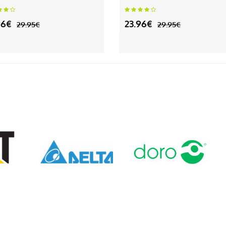
96€
23.96€
29.95€
29.95€