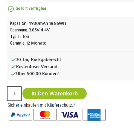
Sofort verfügbar
4900mAh 18.86WH
Kapazität:
3.85V 4.4V
Spannung:
Li-Ion
Typ:
12 Monate
Garantie:
30 Tag Rückgaberecht
Kostenloser Versand
Über 500.00 Kunden!
In Den Warenkorb