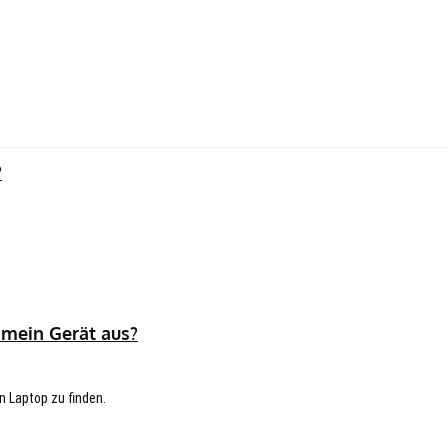
?
 mein Gerät aus?
n Laptop zu finden.