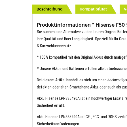
Beschreibung
Kompatibilität
V
Produktinformationen " Hisense F50 
Sie suchen eine Alternative zu den teuren Original Batt
Ihre Qualität und Ihrer Langlebigkeit. Speziell für Ihr G
& Kurzschlussschutz.
* 100% kompatibel mit den Original Akkus durch maßgef
* Unsere Akkus und Batterien erfüllen alle betriebssich
Bei diesem Artikel handelt es sich um einen
hochwertige
defekten oder alten Smartphone Akku, oder auch als zus
Akku Hisense LPN385490A ist ein hochwertiger Ersatz für
Sicherheit erfüllt.
Akku Hisense LPN385490A ist CE-, FCC- und ROHS-zertifiz
Sicherheitsanforderungen.