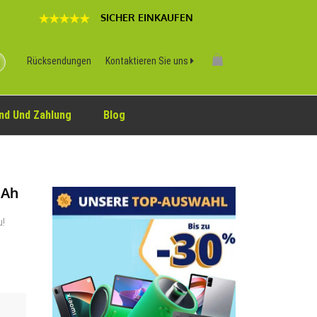
SICHER EINKAUFEN
Rücksendungen
Kontaktieren Sie uns
nd Und Zahlung
Blog
mAh
u!