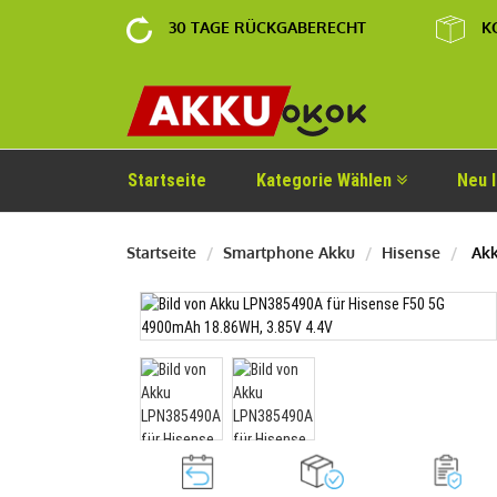
30 TAGE RÜCKGABERECHT
K
Startseite
Kategorie Wählen
Neu 
Startseite
Smartphone Akku
Hisense
Akk