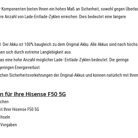
er Komponenten bieten Ihnen ein hohes Maß an Sicherheit, sowohl gegen Überla
re Anzahl von Lade-Entlade-Zyklen erreichen. Dies bedeutet eine längere
t. Der Akku ist 100% baugleich zu dem Original Akku. Alle Akkus sind nach höch
en sich durch extreme Langlebigkeit aus.
s eine hohe Anzahl möglicher Lade- Entlade-Zyklen bedeutet. Die geringe
eringen Energieverlust.
chen Sicherheitsvorkehrungen der Original-Akkus und können natürlich mit Ihre
n für Ihre Hisense F50 5G
schen
it Ihrer Hisense F50 5G
chseln
n Vorgaben