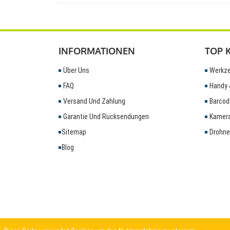
INFORMATIONEN
TOP 
Über Uns
Werkze
FAQ
Handy 
Versand Und Zahlung
Barcod
Garantie Und Rücksendungen
Kamera
Sitemap
Drohne
Blog