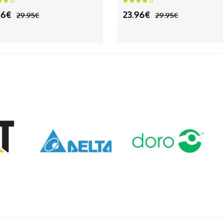
96€
23.96€
29.95€
29.95€