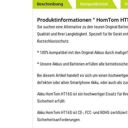
Beschreibung
Kompatibilität
V
Produktinformationen " HomTom HT16S
Sie suchen eine Alternative zu den teuren Original Batt
Qualität und Ihrer Langlebigkeit. Speziell für Ihr Gerät 
Kurzschlussschutz.
* 100% kompatibel mit den Original Akkus durch maßgef
* Unsere Akkus und Batterien erfüllen alle betriebssich
Bei diesem Artikel handelt es sich um einen
hochwertig
defekten oder alten Smartphone Akku, oder auch als zus
Akku HomTom HT16S ist ein hochwertiger Ersatz für Ihre
Sicherheit erfüllt.
Akku HomTom HT16S ist CE-, FCC- und ROHS-zertifiziert u
Sicherheitsanforderungen.