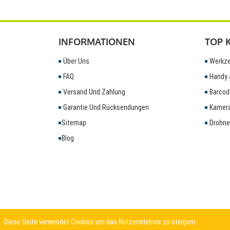
INFORMATIONEN
TOP 
Über Uns
Werkze
FAQ
Handy 
Versand Und Zahlung
Barcod
Garantie Und Rücksendungen
Kamera
Sitemap
Drohne
Blog
Diese Seite verwendet Cookies um das Nutzererlebnis zu steigern.