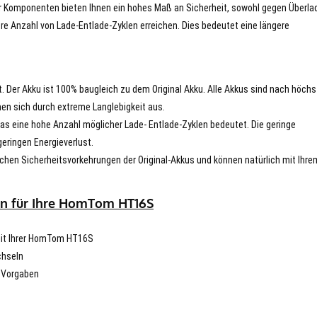
er Komponenten bieten Ihnen ein hohes Maß an Sicherheit, sowohl gegen Überla
re Anzahl von Lade-Entlade-Zyklen erreichen. Dies bedeutet eine längere
t. Der Akku ist 100% baugleich zu dem Original Akku. Alle Akkus sind nach höch
en sich durch extreme Langlebigkeit aus.
s eine hohe Anzahl möglicher Lade- Entlade-Zyklen bedeutet. Die geringe
eringen Energieverlust.
chen Sicherheitsvorkehrungen der Original-Akkus und können natürlich mit Ihre
en für Ihre HomTom HT16S
 mit Ihrer HomTom HT16S
chseln
n Vorgaben