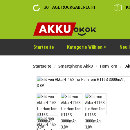
30 TAGE RÜCKGABERECHT
K
Startseite
Kategorie Wählen
Neu 
Startseite
Smartphone Akku
HomTom
Ak