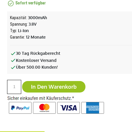
Sofort verfügbar
3000mAh
Kapazität:
3.8V
Spannung:
Li-Ion
Typ:
12 Monate
Garantie:
30 Tag Rückgaberecht
Kostenloser Versand
Über 500.00 Kunden!
In Den Warenkorb