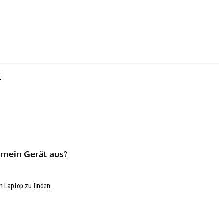
?
 mein Gerät aus?
n Laptop zu finden.