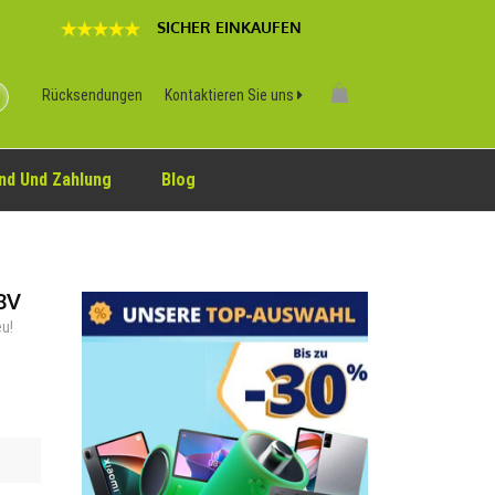
SICHER EINKAUFEN
Rücksendungen
Kontaktieren Sie uns
nd Und Zahlung
Blog
8V
eu!