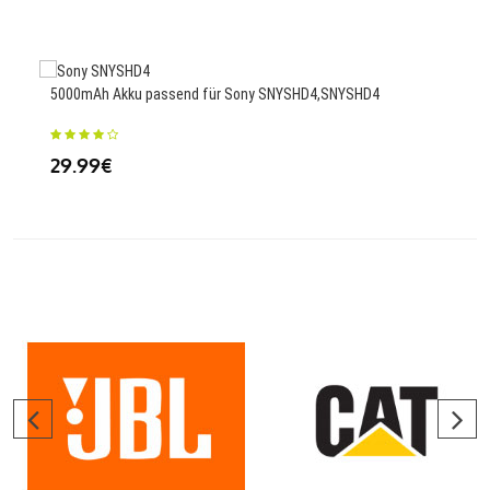
2000
5000mAh Akku passend für Sony SNYSHD4,SNYSHD4
24
29.99€