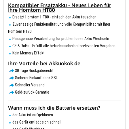
Kompatibler Ersatzakku - Neues Leben für
Ihre Homtom HT80
Ersetzt Homtom HT80 - einfach den Akku tauschen
Zuverlässige Funktionalität und volle Kompatibilität mit Ihrer
Homtom HT80
Passgenaue Verarbeitung für problemloses Akku Wechseln
CE & RoHs - Erfüllt alle betriebssicherheitsrelevanten Vorgaben
Kein Memory Effekt
Ihre Vorteile bei Akkuokok.de.
30 Tage Rückgaberecht
Sicherer Einkauf dank SSL
Schneller Versand
Geld-zurück-Garantie
Wann muss ich die Batterie ersetzen?
der Akku ist aufgeblasen
das Gerät entlädt sich schnell