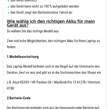
das Gerät überhitzt
das Gerät kann nicht zu 100 % aufgeladen werden
das Gerät zeigt den Batteriestatus falsch an
Wie wähle ich den richtigen Akku für mein
Gerät aus?
So wählen Sie das richtige Modell aus.
Zwei einfache Möglichkeiten, den richtigen Akku für Ihren Laptop zu
finden.
1.Modellausstattung
Das Laptop-Modell befindet sich in der Regel auf der Unterseite des
Gerätes, liest es aus und gibt es in die Suchmaschine des Shops ein.
z.B. Asus K53SV / HP Pavilion G6 / MacBook Pro 13 A1278 / Homtom
HT80
2.Batterie-Code
Der Batteriecode befindet sich auf der Innenseite jeder Batterie auf