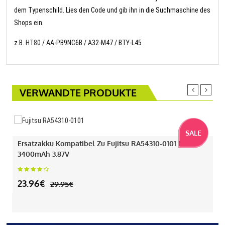
dem Typenschild. Lies den Code und gib ihn in die Suchmaschine des
Shops ein.
z.B.
HT80
/ AA-PB9NC6B / A32-M47 / BTY-L45
VERWANDTE PRODUKTE
SALE
Ersatzakku Kompatibel Zu Fujitsu RA54310-0101 Mit
3400mAh 3.87V
23.96€
29.95€