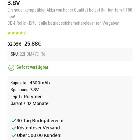
3.8V
Ein neuer kompatibler Akku von hoher Qualität belebt Ihr Homtom HT80
neu!
CE & RoHs - Erfüllt alle betriebssicherheitsrelevanten Vorgaben
25.88€
32.35€
SKU:
22HOM473_Te
Sofort verfügbar
4300mAh
Kapazität:
3.8V
Spannung:
Li-Polymer
Typ:
12 Monate
Garantie:
30 Tag Rückgaberecht
Kostenloser Versand
Über 500.00 Kunden!