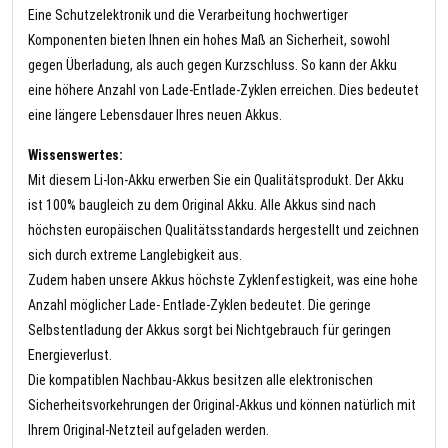
Eine Schutzelektronik und die Verarbeitung hochwertiger
Komponenten bieten Ihnen ein hohes Maß an Sicherheit, sowohl
gegen Überladung, als auch gegen Kurzschluss. So kann der Akku
eine höhere Anzahl von Lade-Entlade-Zyklen erreichen. Dies bedeutet
eine längere Lebensdauer Ihres neuen Akkus.
Wissenswertes:
Mit diesem Li-Ion-Akku erwerben Sie ein Qualitätsprodukt. Der Akku
ist 100% baugleich zu dem Original Akku. Alle Akkus sind nach
höchsten europäischen Qualitätsstandards hergestellt und zeichnen
sich durch extreme Langlebigkeit aus.
Zudem haben unsere Akkus höchste Zyklenfestigkeit, was eine hohe
Anzahl möglicher Lade- Entlade-Zyklen bedeutet. Die geringe
Selbstentladung der Akkus sorgt bei Nichtgebrauch für geringen
Energieverlust.
Die kompatiblen Nachbau-Akkus besitzen alle elektronischen
Sicherheitsvorkehrungen der Original-Akkus und können natürlich mit
Ihrem Original-Netzteil aufgeladen werden.