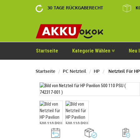
30 TAGE RÜCKGABERECHT
K
Startseite
Kategorie Wählen
Neu 
Startseite
PC Netzteil
HP
Netzteil Für HP