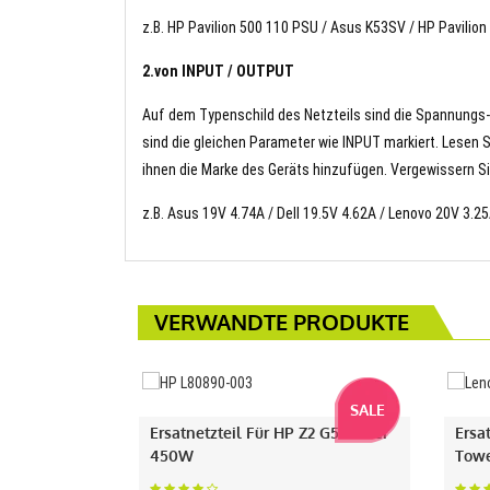
z.B. HP Pavilion 500 110 PSU / Asus K53SV / HP Pavilio
2.von INPUT / OUTPUT
Auf dem Typenschild des Netzteils sind die Spannungs
sind die gleichen Parameter wie INPUT markiert. Lesen 
ihnen die Marke des Geräts hinzufügen. Vergewissern Sie
z.B. Asus 19V 4.74A / Dell 19.5V 4.62A / Lenovo 20V 3.2
VERWANDTE PRODUKTE
SALE
Ersatnetzteil Für HP Z2 G5 Tower
Ersa
450W
Towe