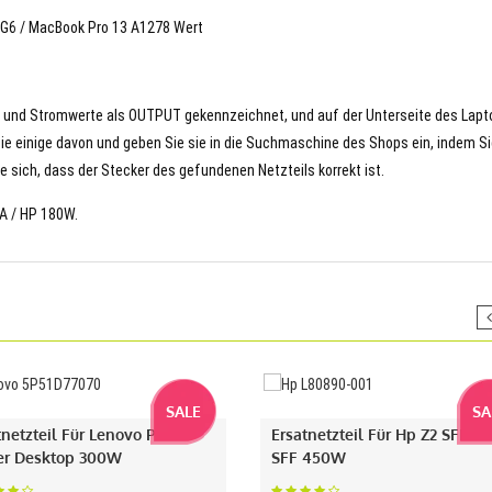
n G6 / MacBook Pro 13 A1278 Wert
- und Stromwerte als OUTPUT gekennzeichnet, und auf der Unterseite des Lapt
Sie einige davon und geben Sie sie in die Suchmaschine des Shops ein, indem S
 sich, dass der Stecker des gefundenen Netzteils korrekt ist.
5A / HP 180W.
SALE
SA
tnetzteil Für Lenovo P340
Ersatnetzteil Für Hp Z2 SFF G
r Desktop 300W
SFF 450W