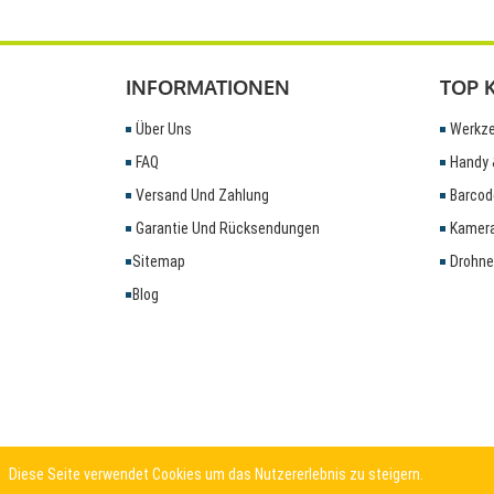
INFORMATIONEN
TOP 
Über Uns
Werkze
FAQ
Handy 
Versand Und Zahlung
Barcod
Garantie Und Rücksendungen
Kamera
Sitemap
Drohne
Blog
Diese Seite verwendet Cookies um das Nutzererlebnis zu steigern.