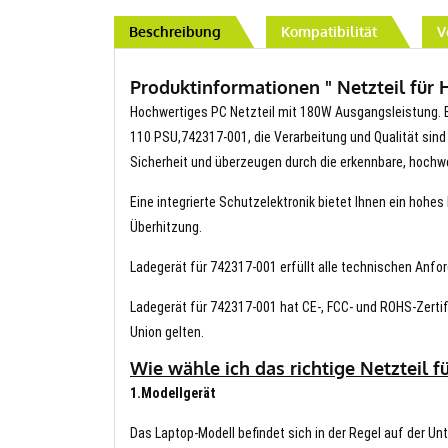
Beschreibung
Kompatibilität
V
Produktinformationen " Netzteil für H
Hochwertiges PC Netzteil mit 180W Ausgangsleistung. Be
110 PSU,742317-001, die Verarbeitung und Qualität sind 
Sicherheit und überzeugen durch die erkennbare, hochwe
Eine integrierte Schutzelektronik bietet Ihnen ein hoh
Überhitzung.
Ladegerät für 742317-001 erfüllt alle technischen Anfor
Ladegerät für 742317-001 hat CE-, FCC- und ROHS-Zertif
Union gelten.
Wie wähle ich das richtige Netzteil f
1.Modellgerät
Das Laptop-Modell befindet sich in der Regel auf der Un