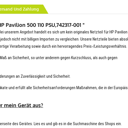
ersand Und Zahlung
P Pavilion 500 110 PSU,742317-001 "
i unserem Angebot handelt es sich um kein originales Netzteil für HP Pavilion
jedoch nicht mit billigen Importen zu vergleichen. Unsere Netzteile bieten abso
rtige Verarbeitung sowie durch ein hervorragendes Preis-/Leistungsverhältnis.
es Maß an Sicherheit, so unter anderem gegen Kurzschluss, als auch gegen
derungen an Zuverlässigkeit und Sicherheit.
ikate und erfüllt alle Sicherheitsanforderungen Maßnahmen, die in der Europäi
ür mein Gerät aus?
terseite des Gerätes. Lies es und gib es in die Suchmaschine des Shops ein.