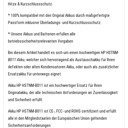
Hitze & Kurzschlussschutz.
* 100% kompatibel mit den Original Akkus durch maßgefertigte
Passform inklusive Überladungs- und Kurzschlussschutz.
* Unsere Akkus und Batterien erfüllen alle
betriebssicherheitsrelevanten Vorgaben
Bei diesem Artikel handelt es sich um einen
hochwertigen HP HSTNM-
B011 Akku
, welcher sich hervorragend als Austauschakku für Ihren
defekten oder alten Kondensatoren Akku, oder auch als zusätzlicher
Ersatzakku für unterwegs eignet.
Akku HP HSTNM-B011 ist ein hochwertiger Ersatz für Ihren
Originalakku, der alle technischen Anforderungen an Zuverlässigkeit
und Sicherheit erfüllt.
Akku HP HSTNM-B011 ist CE-, FCC- und ROHS-zertifiziert und erfüllt
alle in den Mitgliedstaaten der Europäischen Union geltenden
Sicherheitsanforderungen.