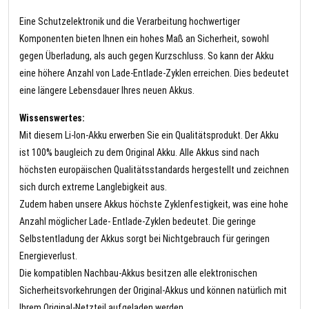
Eine Schutzelektronik und die Verarbeitung hochwertiger
Komponenten bieten Ihnen ein hohes Maß an Sicherheit, sowohl
gegen Überladung, als auch gegen Kurzschluss. So kann der Akku
eine höhere Anzahl von Lade-Entlade-Zyklen erreichen. Dies bedeutet
eine längere Lebensdauer Ihres neuen Akkus.
Wissenswertes:
Mit diesem Li-Ion-Akku erwerben Sie ein Qualitätsprodukt. Der Akku
ist 100% baugleich zu dem Original Akku. Alle Akkus sind nach
höchsten europäischen Qualitätsstandards hergestellt und zeichnen
sich durch extreme Langlebigkeit aus.
Zudem haben unsere Akkus höchste Zyklenfestigkeit, was eine hohe
Anzahl möglicher Lade- Entlade-Zyklen bedeutet. Die geringe
Selbstentladung der Akkus sorgt bei Nichtgebrauch für geringen
Energieverlust.
Die kompatiblen Nachbau-Akkus besitzen alle elektronischen
Sicherheitsvorkehrungen der Original-Akkus und können natürlich mit
Ihrem Original-Netzteil aufgeladen werden.