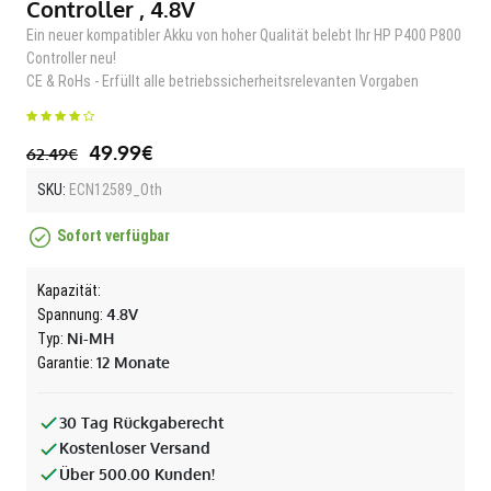
Controller , 4.8V
Ein neuer kompatibler Akku von hoher Qualität belebt Ihr HP P400 P800
Controller neu!
CE & RoHs - Erfüllt alle betriebssicherheitsrelevanten Vorgaben
49.99€
62.49€
SKU:
ECN12589_Oth
Sofort verfügbar
Kapazität:
4.8V
Spannung:
Ni-MH
Typ:
12 Monate
Garantie:
30 Tag Rückgaberecht
Kostenloser Versand
Über 500.00 Kunden!