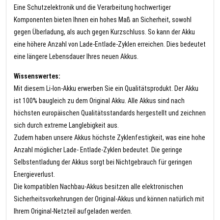
Eine Schutzelektronik und die Verarbeitung hochwertiger
Komponenten bieten Ihnen ein hohes Maß an Sicherheit, sowohl
gegen Überladung, als auch gegen Kurzschluss. So kann der Akku
eine höhere Anzahl von Lade-Entlade-Zyklen erreichen. Dies bedeutet
eine längere Lebensdauer Ihres neuen Akkus.
Wissenswertes:
Mit diesem Li-Ion-Akku erwerben Sie ein Qualitätsprodukt. Der Akku
ist 100% baugleich zu dem Original Akku. Alle Akkus sind nach
höchsten europäischen Qualitätsstandards hergestellt und zeichnen
sich durch extreme Langlebigkeit aus.
Zudem haben unsere Akkus höchste Zyklenfestigkeit, was eine hohe
Anzahl möglicher Lade- Entlade-Zyklen bedeutet. Die geringe
Selbstentladung der Akkus sorgt bei Nichtgebrauch für geringen
Energieverlust.
Die kompatiblen Nachbau-Akkus besitzen alle elektronischen
Sicherheitsvorkehrungen der Original-Akkus und können natürlich mit
Ihrem Original-Netzteil aufgeladen werden.