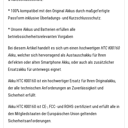
* 100% kompatibel mit den Original Akkus durch maßgefertigte
Passform inklusive Überladungs- und Kurzschlussschutz.
* Unsere Akkus und Batterien erfüllen alle
betriebssicherheitsrelevanten Vorgaben
Bei diesem Artikel handelt es sich um einen
hochwertigen HTC KII0160
Akku
, welcher sich hervorragend als Austauschakku für Ihren
defekten oder alten Smartphone Akku, oder auch als zusätzlicher
Ersatzakku für unterwegs eignet.
Akku HTC KII0160 ist ein hochwertiger Ersatz für Ihren Originalakku,
der alle technischen Anforderungen an Zuverlässigkeit und
Sicherheit erfüllt.
Akku HTC KII0160 ist CE-, FCC- und ROHS-zertifiziert und erfüllt alle in
den Mitgliedstaaten der Europäischen Union geltenden
Sicherheitsanforderungen.