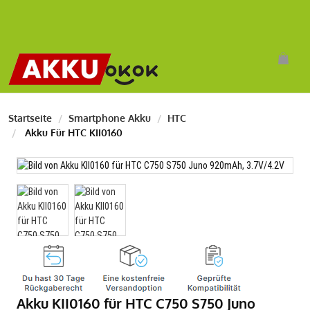
Startseite
Smartphone Akku
HTC
Akku Für HTC KII0160
Akku KII0160 für HTC C750 S750 Juno