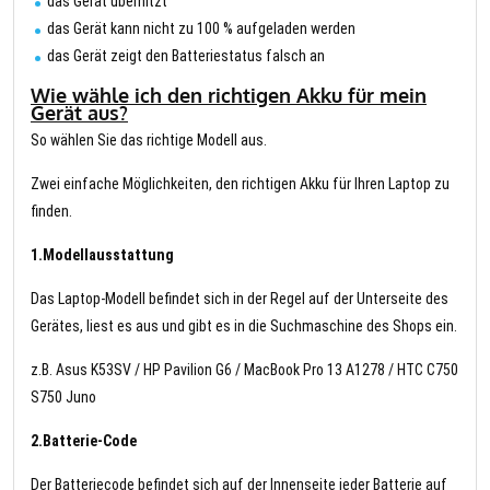
das Gerät überhitzt
das Gerät kann nicht zu 100 % aufgeladen werden
das Gerät zeigt den Batteriestatus falsch an
Wie wähle ich den richtigen Akku für mein
Gerät aus?
So wählen Sie das richtige Modell aus.
Zwei einfache Möglichkeiten, den richtigen Akku für Ihren Laptop zu
finden.
1.Modellausstattung
Das Laptop-Modell befindet sich in der Regel auf der Unterseite des
Gerätes, liest es aus und gibt es in die Suchmaschine des Shops ein.
z.B. Asus K53SV / HP Pavilion G6 / MacBook Pro 13 A1278 / HTC C750
S750 Juno
2.Batterie-Code
Der Batteriecode befindet sich auf der Innenseite jeder Batterie auf