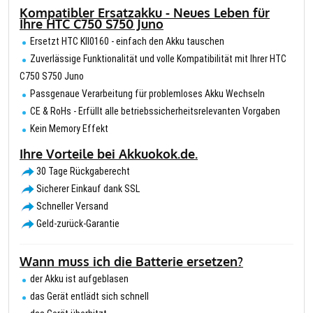
Kompatibler Ersatzakku - Neues Leben für
Ihre HTC C750 S750 Juno
Ersetzt HTC KII0160 - einfach den Akku tauschen
Zuverlässige Funktionalität und volle Kompatibilität mit Ihrer HTC
C750 S750 Juno
Passgenaue Verarbeitung für problemloses Akku Wechseln
CE & RoHs - Erfüllt alle betriebssicherheitsrelevanten Vorgaben
Kein Memory Effekt
Ihre Vorteile bei Akkuokok.de.
30 Tage Rückgaberecht
Sicherer Einkauf dank SSL
Schneller Versand
Geld-zurück-Garantie
Wann muss ich die Batterie ersetzen?
der Akku ist aufgeblasen
das Gerät entlädt sich schnell