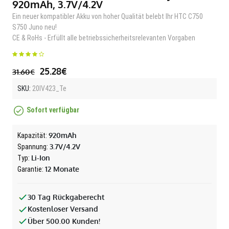
920mAh, 3.7V/4.2V
Ein neuer kompatibler Akku von hoher Qualität belebt Ihr HTC C750
S750 Juno neu!
CE & RoHs - Erfüllt alle betriebssicherheitsrelevanten Vorgaben
25.28€
31.60€
SKU:
20IV423_Te
Sofort verfügbar
920mAh
Kapazität:
3.7V/4.2V
Spannung:
Li-Ion
Typ:
12 Monate
Garantie:
30 Tag Rückgaberecht
Kostenloser Versand
Über 500.00 Kunden!