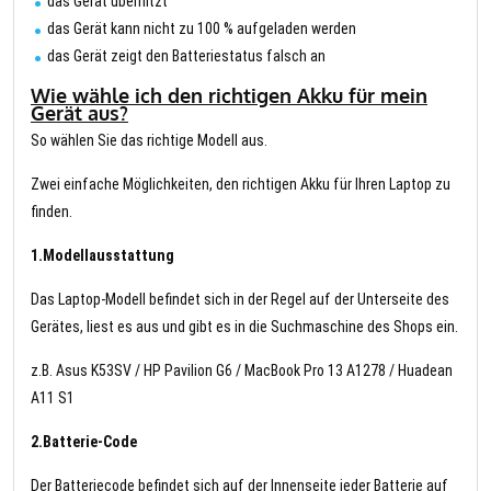
das Gerät überhitzt
das Gerät kann nicht zu 100 % aufgeladen werden
das Gerät zeigt den Batteriestatus falsch an
Wie wähle ich den richtigen Akku für mein
Gerät aus?
So wählen Sie das richtige Modell aus.
Zwei einfache Möglichkeiten, den richtigen Akku für Ihren Laptop zu
finden.
1.Modellausstattung
Das Laptop-Modell befindet sich in der Regel auf der Unterseite des
Gerätes, liest es aus und gibt es in die Suchmaschine des Shops ein.
z.B. Asus K53SV / HP Pavilion G6 / MacBook Pro 13 A1278 / Huadean
A11 S1
2.Batterie-Code
Der Batteriecode befindet sich auf der Innenseite jeder Batterie auf