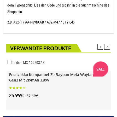
dem Typenschild. Lies den Code und gib ihn in die Suchmaschine des
Shops ein.
z.B.
A22-T
/ AA-PB9NC6B / A32-M47 / BTY-L45
VERWANDTE PRODUKTE
SALE
Ersatzakku Kompatibel Zu Rayban Meta Wayfarer Gen1
Gen2 Mit 219mAh 3.89V
25.99€
32.49€