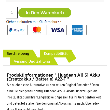
In Den Warenkorb
Beschreibung
Kompatibilität
Versand Und Zahlung
Produktinformationen " Huadean A11 S1 Akku
(Ersatzakku / Batterie) A22-T "
Sie suchen eine Alternative zu den teuren Original Batterien? Dann
sind Sie hier genau richtig. Huadean A22-T Akkus, überzeugen die
Ihre Qualität und Ihrer Langlebigkeit. Speziell für Ihr Gerät entwickelt
und getestet stehen Sie den Original Akkus nichts nach. Überlade-
Hitze & Kurzschlussschutz.