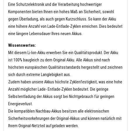
Eine Schutzelektronik und die Verarbeitung hochwertiger
Komponenten bieten Ihnen ein hohes Maß an Sicherheit, sowohl
gegen Überladung, als auch gegen Kurzschluss. So kann der Akku
eine höhere Anzahl von Lade-Entlade-Zyklen erreichen. Dies bedeutet
eine längere Lebensdauer Ihres neuen Akkus.
Wissenswertes:
Mit diesem Li-Ion-Akku erwerben Sie ein Qualitätsprodukt. Der Akku
ist 100% baugleich zu dem Original Akku. Alle Akkus sind nach
höchsten europäischen Qualitätsstandards hergestellt und zeichnen
sich durch extreme Langlebigkeit aus.
Zudem haben unsere Akkus höchste Zyklenfestigkeit, was eine hohe
Anzahl möglicher Lade- Entlade-Zyklen bedeutet. Die geringe
Selbstentladung der Akkus sorgt bei Nichtgebrauch für geringen
Energieverlust.
Die kompatiblen Nachbau-Akkus besitzen alle elektronischen
Sicherheitsvorkehrungen der Original-Akkus und können natürlich mit
Ihrem Original-Netzteil aufgeladen werden.