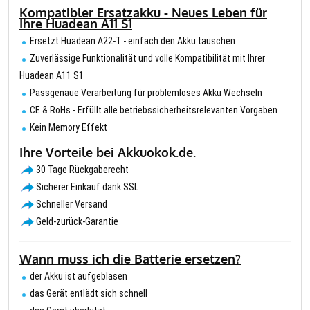
Kompatibler Ersatzakku - Neues Leben für
Ihre Huadean A11 S1
Ersetzt Huadean A22-T - einfach den Akku tauschen
Zuverlässige Funktionalität und volle Kompatibilität mit Ihrer
Huadean A11 S1
Passgenaue Verarbeitung für problemloses Akku Wechseln
CE & RoHs - Erfüllt alle betriebssicherheitsrelevanten Vorgaben
Kein Memory Effekt
Ihre Vorteile bei Akkuokok.de.
30 Tage Rückgaberecht
Sicherer Einkauf dank SSL
Schneller Versand
Geld-zurück-Garantie
Wann muss ich die Batterie ersetzen?
der Akku ist aufgeblasen
das Gerät entlädt sich schnell