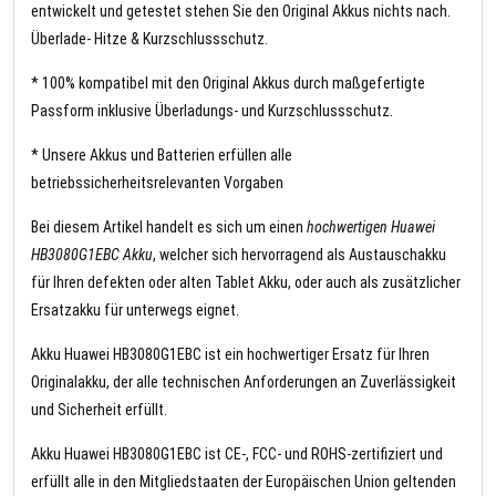
entwickelt und getestet stehen Sie den Original Akkus nichts nach.
Überlade- Hitze & Kurzschlussschutz.
* 100% kompatibel mit den Original Akkus durch maßgefertigte
Passform inklusive Überladungs- und Kurzschlussschutz.
* Unsere Akkus und Batterien erfüllen alle
betriebssicherheitsrelevanten Vorgaben
Bei diesem Artikel handelt es sich um einen
hochwertigen Huawei
HB3080G1EBC Akku
, welcher sich hervorragend als Austauschakku
für Ihren defekten oder alten Tablet Akku, oder auch als zusätzlicher
Ersatzakku für unterwegs eignet.
Akku Huawei HB3080G1EBC ist ein hochwertiger Ersatz für Ihren
Originalakku, der alle technischen Anforderungen an Zuverlässigkeit
und Sicherheit erfüllt.
Akku Huawei HB3080G1EBC ist CE-, FCC- und ROHS-zertifiziert und
erfüllt alle in den Mitgliedstaaten der Europäischen Union geltenden