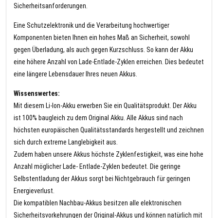
Sicherheitsanforderungen.
Eine Schutzelektronik und die Verarbeitung hochwertiger
Komponenten bieten Ihnen ein hohes Maß an Sicherheit, sowohl
gegen Überladung, als auch gegen Kurzschluss. So kann der Akku
eine höhere Anzahl von Lade-Entlade-Zyklen erreichen. Dies bedeutet
eine längere Lebensdauer Ihres neuen Akkus.
Wissenswertes:
Mit diesem Li-Ion-Akku erwerben Sie ein Qualitätsprodukt. Der Akku
ist 100% baugleich zu dem Original Akku. Alle Akkus sind nach
höchsten europäischen Qualitätsstandards hergestellt und zeichnen
sich durch extreme Langlebigkeit aus.
Zudem haben unsere Akkus höchste Zyklenfestigkeit, was eine hohe
Anzahl möglicher Lade- Entlade-Zyklen bedeutet. Die geringe
Selbstentladung der Akkus sorgt bei Nichtgebrauch für geringen
Energieverlust.
Die kompatiblen Nachbau-Akkus besitzen alle elektronischen
Sicherheitsvorkehrungen der Original-Akkus und können natürlich mit