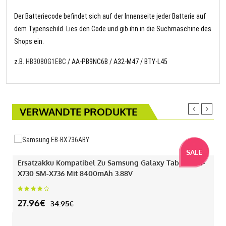
Der Batteriecode befindet sich auf der Innenseite jeder Batterie auf
dem Typenschild. Lies den Code und gib ihn in die Suchmaschine des
Shops ein.
z.B.
HB3080G1EBC
/ AA-PB9NC6B / A32-M47 / BTY-L45
VERWANDTE PRODUKTE
SALE
Ersatzakku Kompatibel Zu Samsung Galaxy Tab S11 SM-
X730 SM-X736 Mit 8400mAh 3.88V
27.96€
34.95€