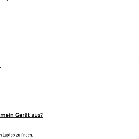
?
 mein Gerät aus?
n Laptop zu finden.