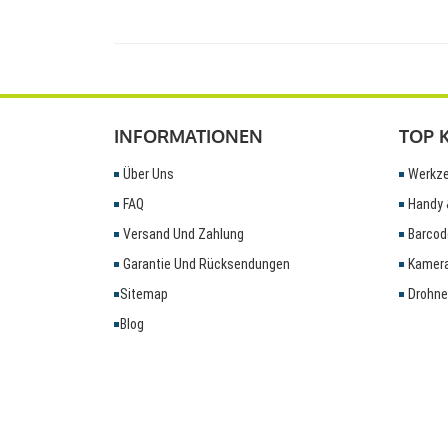
INFORMATIONEN
TOP 
Über Uns
Werkze
FAQ
Handy 
Versand Und Zahlung
Barcod
Garantie Und Rücksendungen
Kamera
Sitemap
Drohne
Blog