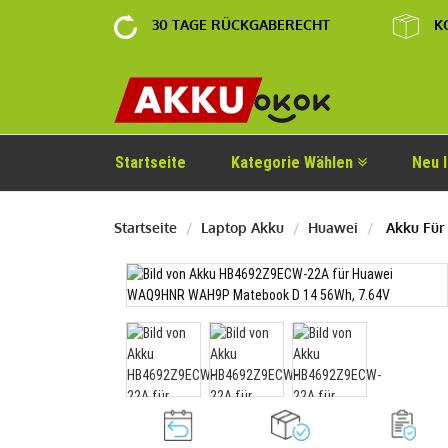
30 TAGE RÜCKGABERECHT
K
Startseite
Kategorie Wählen
Neu 
Startseite
Laptop Akku
Huawei
Akku Für