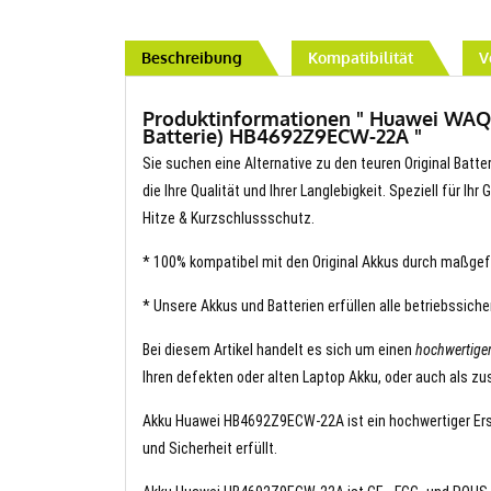
Beschreibung
Kompatibilität
V
Produktinformationen " Huawei WAQ
Batterie) HB4692Z9ECW-22A "
Sie suchen eine Alternative zu den teuren Original Bat
die Ihre Qualität und Ihrer Langlebigkeit. Speziell für I
Hitze & Kurzschlussschutz.
* 100% kompatibel mit den Original Akkus durch maßgef
* Unsere Akkus und Batterien erfüllen alle betriebssich
Bei diesem Artikel handelt es sich um einen
hochwertig
Ihren defekten oder alten Laptop Akku, oder auch als zu
Akku Huawei HB4692Z9ECW-22A ist ein hochwertiger Ersat
und Sicherheit erfüllt.