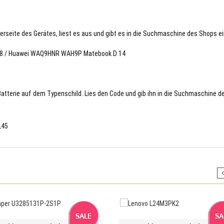
terseite des Gerätes, liest es aus und gibt es in die Suchmaschine des Shops ei
1278 / Huawei WAQ9HNR WAH9P Matebook D 14
 Batterie auf dem Typenschild. Lies den Code und gib ihn in die Suchmaschine d
L45
SALE
SA