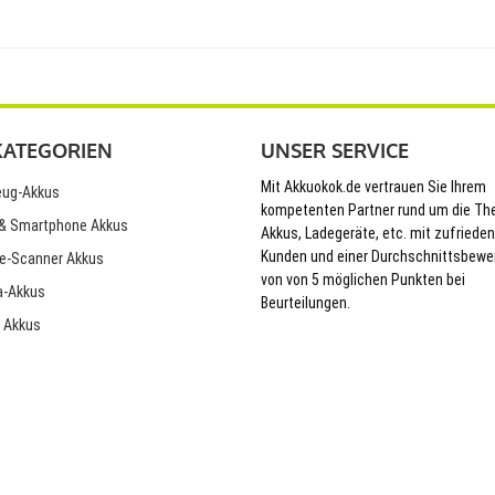
KATEGORIEN
UNSER SERVICE
Mit Akkuokok.de vertrauen Sie Ihrem
ug-Akkus
kompetenten Partner rund um die T
& Smartphone Akkus
Akkus, Ladegeräte, etc. mit zufriede
Kunden und einer Durchschnittsbewe
e-Scanner Akkus
von von 5 möglichen Punkten bei
-Akkus
Beurteilungen.
 Akkus