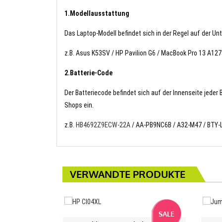
1.Modellausstattung
Das Laptop-Modell befindet sich in der Regel auf der Un
z.B. Asus K53SV / HP Pavilion G6 / MacBook Pro 13 A
2.Batterie-Code
Der Batteriecode befindet sich auf der Innenseite jeder
Shops ein.
z.B.
HB4692Z9ECW-22A
/ AA-PB9NC6B / A32-M47 / BTY-
VERWANDTE PRODUKTE
SALE