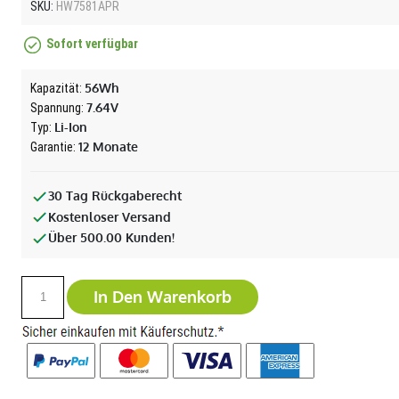
SKU:
HW7581APR
Sofort verfügbar
56Wh
Kapazität:
7.64V
Spannung:
Li-Ion
Typ:
12 Monate
Garantie:
30 Tag Rückgaberecht
Kostenloser Versand
Über 500.00 Kunden!
In Den Warenkorb