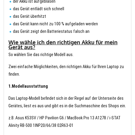
der Akku ist aufgeblasen
das Gerät entlädt sich schnell
das Gerät überhitzt
das Gerät kann nicht zu 100 % aufgeladen werden
das Gerät zeigt den Batteriestatus falsch an
Wie wähle ich den richtigen Akku für mein
Gerät aus?
So wählen Sie das richtige Modell aus.
Zwei einfache Möglichkeiten, den richtigen Akku für Ihren Laptop zu
finden.
1.Modellausstattung
Das Laptop-Modell befindet sich in der Regel auf der Unterseite des
Gerätes, liest es aus und gibt es in die Suchmaschine des Shops ein.
z.B. Asus K53SV / HP Pavilion G6 / MacBook Pro 13 A1278 / i-STAT
Alinity RB-500 1INP20/66/38 02R63-01