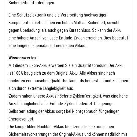
Sicherheitsanforderungen.
Eine Schutzelektronik und die Verarbeitung hochwertiger
Komponenten bieten Ihnen ein hohes Maß an Sicherheit, sowohl
gegen Überladung, als auch gegen Kurzschluss. So kann der Akku
eine höhere Anzahl von Lade-Entlade-Zyklen erreichen. Dies bedeutet
eine längere Lebensdauer Ihres neuen Akkus.
Wissenswertes:
Mit diesem Li-Ion-Akku erwerben Sie ein Qualitätsprodukt. Der Akku
ist 100% baugleich zu dem Original Akku. Alle Akkus sind nach
höchsten europäischen Qualitätsstandards hergestellt und zeichnen
sich durch extreme Langlebigkeit aus.
Zudem haben unsere Akkus höchste Zyklenfestigkeit, was eine hohe
Anzahl möglicher Lade- Entlade-Zyklen bedeutet. Die geringe
Selbstentladung der Akkus sorgt bei Nichtgebrauch für geringen
Energieverlust.
Die kompatiblen Nachbau-Akkus besitzen alle elektronischen
Sicherheitsvorkehrungen der Original-Akkus und können natürlich mit