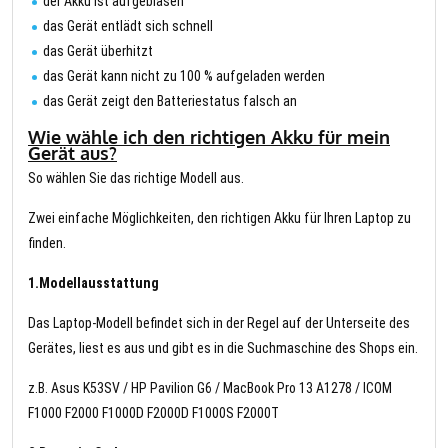
der Akku ist aufgeblasen
das Gerät entlädt sich schnell
das Gerät überhitzt
das Gerät kann nicht zu 100 % aufgeladen werden
das Gerät zeigt den Batteriestatus falsch an
Wie wähle ich den richtigen Akku für mein
Gerät aus?
So wählen Sie das richtige Modell aus.
Zwei einfache Möglichkeiten, den richtigen Akku für Ihren Laptop zu
finden.
1.Modellausstattung
Das Laptop-Modell befindet sich in der Regel auf der Unterseite des
Gerätes, liest es aus und gibt es in die Suchmaschine des Shops ein.
z.B. Asus K53SV / HP Pavilion G6 / MacBook Pro 13 A1278 / ICOM
F1000 F2000 F1000D F2000D F1000S F2000T