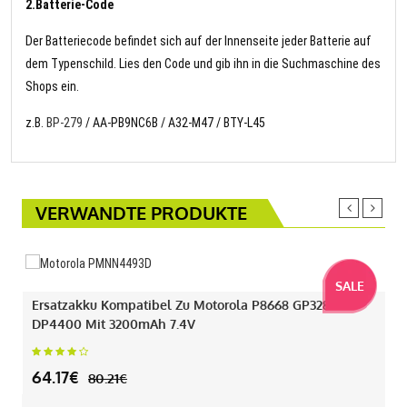
2.Batterie-Code
Der Batteriecode befindet sich auf der Innenseite jeder Batterie auf
dem Typenschild. Lies den Code und gib ihn in die Suchmaschine des
Shops ein.
z.B.
BP-279
/ AA-PB9NC6B / A32-M47 / BTY-L45
VERWANDTE PRODUKTE
SALE
Ersatzakku Kompatibel Zu Motorola P8668 GP328D+
DP4400 Mit 3200mAh 7.4V
64.17€
80.21€