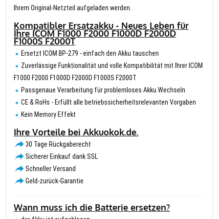
Ihrem Original-Netzteil aufgeladen werden.
Kompatibler Ersatzakku - Neues Leben für
Ihre ICOM F1000 F2000 F1000D F2000D
F1000S F2000T
Ersetzt ICOM BP-279 - einfach den Akku tauschen
Zuverlässige Funktionalität und volle Kompatibilität mit Ihrer ICOM
F1000 F2000 F1000D F2000D F1000S F2000T
Passgenaue Verarbeitung für problemloses Akku Wechseln
CE & RoHs - Erfüllt alle betriebssicherheitsrelevanten Vorgaben
Kein Memory Effekt
Ihre Vorteile bei Akkuokok.de.
30 Tage Rückgaberecht
Sicherer Einkauf dank SSL
Schneller Versand
Geld-zurück-Garantie
Wann muss ich die Batterie ersetzen?