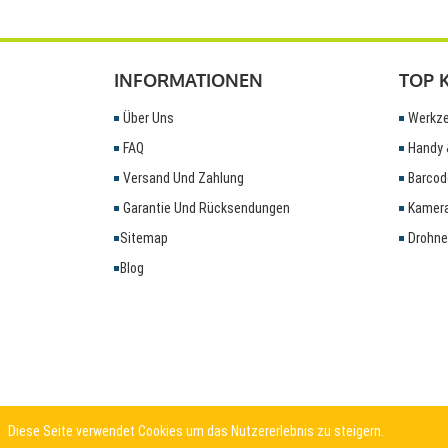
INFORMATIONEN
TOP 
Über Uns
Werkze
FAQ
Handy 
Versand Und Zahlung
Barcod
Garantie Und Rücksendungen
Kamera
Sitemap
Drohne
Blog
Diese Seite verwendet Cookies um das Nutzererlebnis zu steigern.