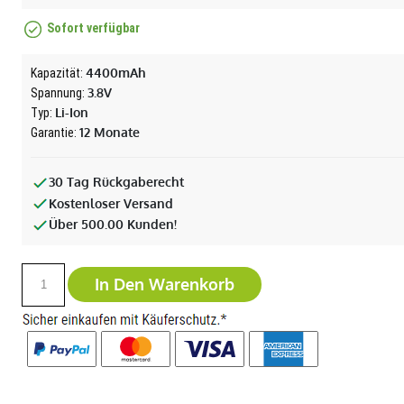
Sofort verfügbar
4400mAh
Kapazität:
3.8V
Spannung:
Li-Ion
Typ:
12 Monate
Garantie:
30 Tag Rückgaberecht
Kostenloser Versand
Über 500.00 Kunden!
In Den Warenkorb