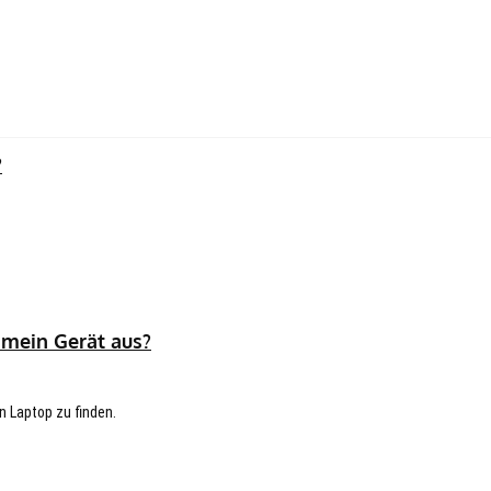
?
 mein Gerät aus?
n Laptop zu finden.