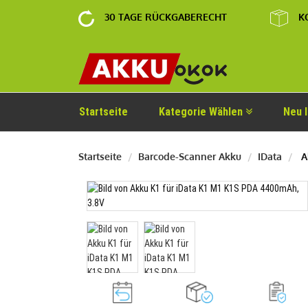
30 TAGE RÜCKGABERECHT
K
Startseite
Kategorie Wählen
Neu 
Startseite
Barcode-Scanner Akku
IData
Ak