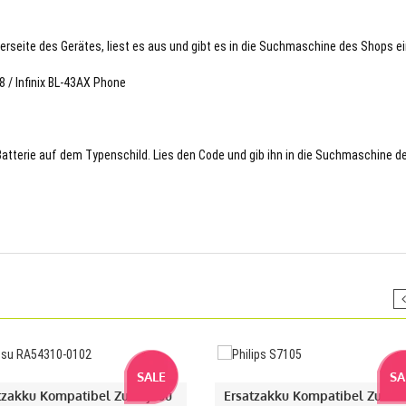
terseite des Gerätes, liest es aus und gibt es in die Suchmaschine des Shops ei
8 / Infinix BL-43AX Phone
 Batterie auf dem Typenschild. Lies den Code und gib ihn in die Suchmaschine d
SALE
SA
tzakku Kompatibel Zu Fujitsu
Ersatzakku Kompatibel Zu Phi