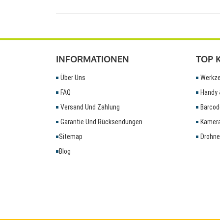
INFORMATIONEN
TOP 
Über Uns
Werkze
FAQ
Handy 
Versand Und Zahlung
Barcod
Garantie Und Rücksendungen
Kamera
Sitemap
Drohne
Blog