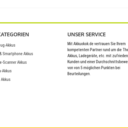
KATEGORIEN
UNSER SERVICE
Mit Akkuokok.de vertrauen Sie Ihrem
ug-Akkus
kompetenten Partner rund um die T
& Smartphone Akkus
Akkus, Ladegeräte, etc. mit zufriede
Kunden und einer Durchschnittsbewe
e-Scanner Akkus
von von 5 möglichen Punkten bei
-Akkus
Beurteilungen.
 Akkus