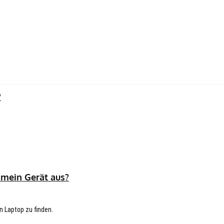
?
 mein Gerät aus?
n Laptop zu finden.