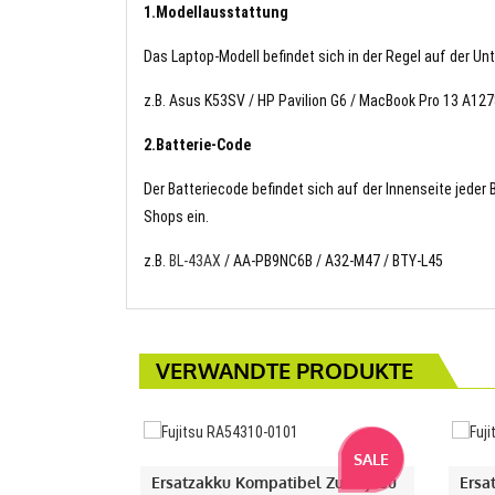
1.Modellausstattung
Das Laptop-Modell befindet sich in der Regel auf der Un
z.B. Asus K53SV / HP Pavilion G6 / MacBook Pro 13 A127
2.Batterie-Code
Der Batteriecode befindet sich auf der Innenseite jeder
Shops ein.
z.B.
BL-43AX
/ AA-PB9NC6B / A32-M47 / BTY-L45
VERWANDTE PRODUKTE
SALE
Ersatzakku Kompatibel Zu Fujitsu
Ersa