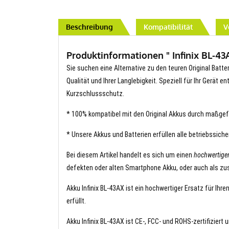
Beschreibung
Kompatibilität
V
Produktinformationen " Infinix BL-43
Sie suchen eine Alternative zu den teuren Original Batter
Qualität und Ihrer Langlebigkeit. Speziell für Ihr Gerät 
Kurzschlussschutz.
* 100% kompatibel mit den Original Akkus durch maßgef
* Unsere Akkus und Batterien erfüllen alle betriebssich
Bei diesem Artikel handelt es sich um einen
hochwertigen
defekten oder alten Smartphone Akku, oder auch als zus
Akku Infinix BL-43AX ist ein hochwertiger Ersatz für Ihr
erfüllt.
Akku Infinix BL-43AX ist CE-, FCC- und ROHS-zertifiziert 