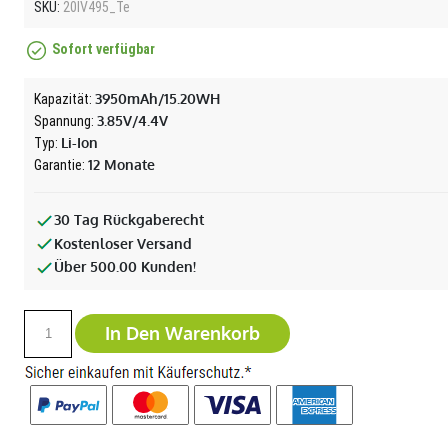
SKU:
20IV495_Te
Sofort verfügbar
3950mAh/15.20WH
Kapazität:
3.85V/4.4V
Spannung:
Li-Ion
Typ:
12 Monate
Garantie:
30 Tag Rückgaberecht
Kostenloser Versand
Über 500.00 Kunden!
In Den Warenkorb