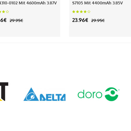
310-0102 Mit 4600mAh 3.87V
S7105 Mit 4400mAh 3.85V
96€
23.96€
29.95€
29.95€