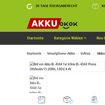
30 TAGE RÜCKGABERECHT
K
Startseite
Kategorie Wählen
Neu 
Startseite
Smartphone Akku
Infinix
Akku 