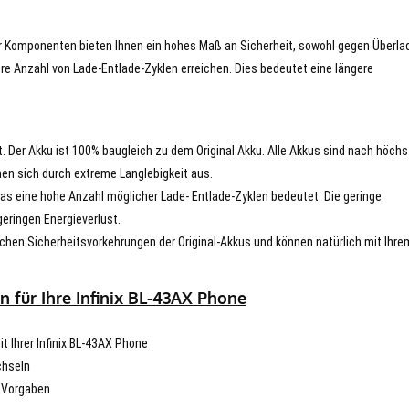
er Komponenten bieten Ihnen ein hohes Maß an Sicherheit, sowohl gegen Überla
re Anzahl von Lade-Entlade-Zyklen erreichen. Dies bedeutet eine längere
t. Der Akku ist 100% baugleich zu dem Original Akku. Alle Akkus sind nach höch
en sich durch extreme Langlebigkeit aus.
s eine hohe Anzahl möglicher Lade- Entlade-Zyklen bedeutet. Die geringe
eringen Energieverlust.
chen Sicherheitsvorkehrungen der Original-Akkus und können natürlich mit Ihre
 für Ihre Infinix BL-43AX Phone
it Ihrer Infinix BL-43AX Phone
chseln
n Vorgaben