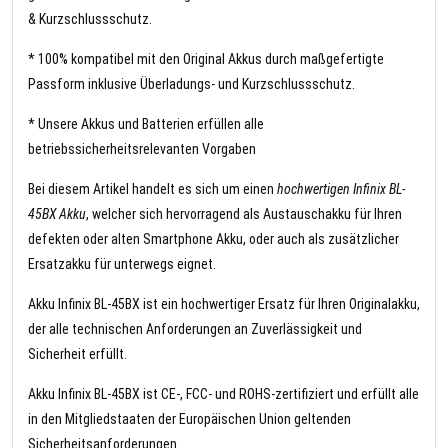
& Kurzschlussschutz.
* 100% kompatibel mit den Original Akkus durch maßgefertigte
Passform inklusive Überladungs- und Kurzschlussschutz.
* Unsere Akkus und Batterien erfüllen alle
betriebssicherheitsrelevanten Vorgaben
Bei diesem Artikel handelt es sich um einen
hochwertigen Infinix BL-
45BX Akku
, welcher sich hervorragend als Austauschakku für Ihren
defekten oder alten Smartphone Akku, oder auch als zusätzlicher
Ersatzakku für unterwegs eignet.
Akku Infinix BL-45BX ist ein hochwertiger Ersatz für Ihren Originalakku,
der alle technischen Anforderungen an Zuverlässigkeit und
Sicherheit erfüllt.
Akku Infinix BL-45BX ist CE-, FCC- und ROHS-zertifiziert und erfüllt alle
in den Mitgliedstaaten der Europäischen Union geltenden
Sicherheitsanforderungen.