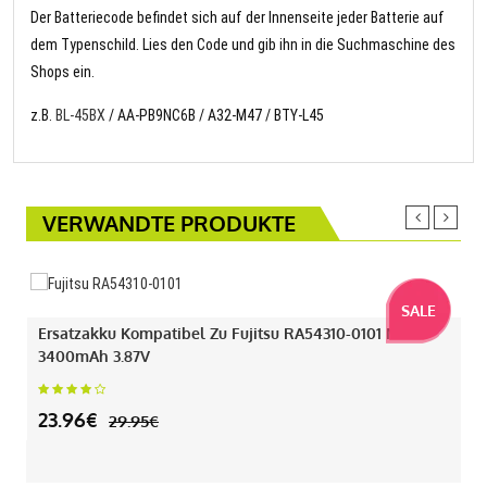
Der Batteriecode befindet sich auf der Innenseite jeder Batterie auf
dem Typenschild. Lies den Code und gib ihn in die Suchmaschine des
Shops ein.
z.B.
BL-45BX
/ AA-PB9NC6B / A32-M47 / BTY-L45
VERWANDTE PRODUKTE
SALE
Ersatzakku Kompatibel Zu Fujitsu RA54310-0101 Mit
3400mAh 3.87V
23.96€
29.95€