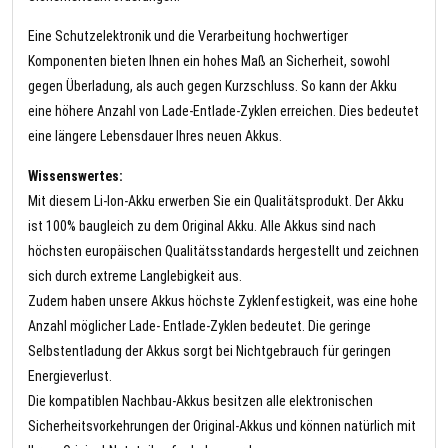
Eine Schutzelektronik und die Verarbeitung hochwertiger
Komponenten bieten Ihnen ein hohes Maß an Sicherheit, sowohl
gegen Überladung, als auch gegen Kurzschluss. So kann der Akku
eine höhere Anzahl von Lade-Entlade-Zyklen erreichen. Dies bedeutet
eine längere Lebensdauer Ihres neuen Akkus.
Wissenswertes:
Mit diesem Li-Ion-Akku erwerben Sie ein Qualitätsprodukt. Der Akku
ist 100% baugleich zu dem Original Akku. Alle Akkus sind nach
höchsten europäischen Qualitätsstandards hergestellt und zeichnen
sich durch extreme Langlebigkeit aus.
Zudem haben unsere Akkus höchste Zyklenfestigkeit, was eine hohe
Anzahl möglicher Lade- Entlade-Zyklen bedeutet. Die geringe
Selbstentladung der Akkus sorgt bei Nichtgebrauch für geringen
Energieverlust.
Die kompatiblen Nachbau-Akkus besitzen alle elektronischen
Sicherheitsvorkehrungen der Original-Akkus und können natürlich mit