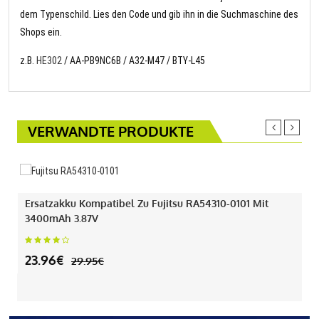
dem Typenschild. Lies den Code und gib ihn in die Suchmaschine des
Shops ein.
z.B.
HE302
/ AA-PB9NC6B / A32-M47 / BTY-L45
VERWANDTE PRODUKTE
SALE
Ersatzakku Kompatibel Zu Fujitsu RA54310-0101 Mit
3400mAh 3.87V
23.96€
29.95€