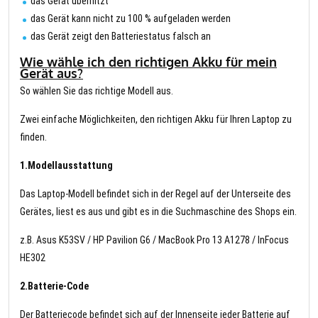
das Gerät überhitzt
das Gerät kann nicht zu 100 % aufgeladen werden
das Gerät zeigt den Batteriestatus falsch an
Wie wähle ich den richtigen Akku für mein
Gerät aus?
So wählen Sie das richtige Modell aus.
Zwei einfache Möglichkeiten, den richtigen Akku für Ihren Laptop zu
finden.
1.Modellausstattung
Das Laptop-Modell befindet sich in der Regel auf der Unterseite des
Gerätes, liest es aus und gibt es in die Suchmaschine des Shops ein.
z.B. Asus K53SV / HP Pavilion G6 / MacBook Pro 13 A1278 / InFocus
HE302
2.Batterie-Code
Der Batteriecode befindet sich auf der Innenseite jeder Batterie auf