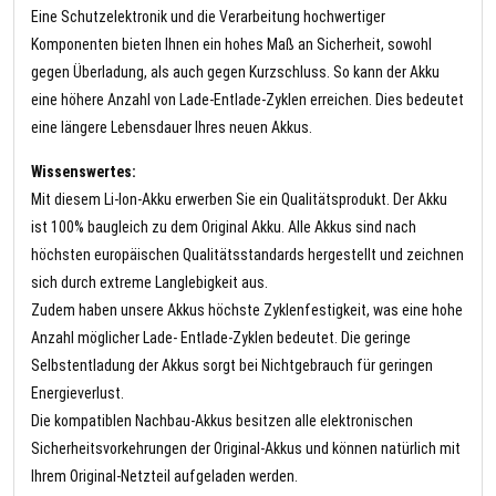
Eine Schutzelektronik und die Verarbeitung hochwertiger
Komponenten bieten Ihnen ein hohes Maß an Sicherheit, sowohl
gegen Überladung, als auch gegen Kurzschluss. So kann der Akku
eine höhere Anzahl von Lade-Entlade-Zyklen erreichen. Dies bedeutet
eine längere Lebensdauer Ihres neuen Akkus.
Wissenswertes:
Mit diesem Li-Ion-Akku erwerben Sie ein Qualitätsprodukt. Der Akku
ist 100% baugleich zu dem Original Akku. Alle Akkus sind nach
höchsten europäischen Qualitätsstandards hergestellt und zeichnen
sich durch extreme Langlebigkeit aus.
Zudem haben unsere Akkus höchste Zyklenfestigkeit, was eine hohe
Anzahl möglicher Lade- Entlade-Zyklen bedeutet. Die geringe
Selbstentladung der Akkus sorgt bei Nichtgebrauch für geringen
Energieverlust.
Die kompatiblen Nachbau-Akkus besitzen alle elektronischen
Sicherheitsvorkehrungen der Original-Akkus und können natürlich mit
Ihrem Original-Netzteil aufgeladen werden.