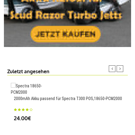
Zuletzt angesehen
290
2000mAh Akku passend für Spectra T300 POS,18650-PCM2000
27
24.00€