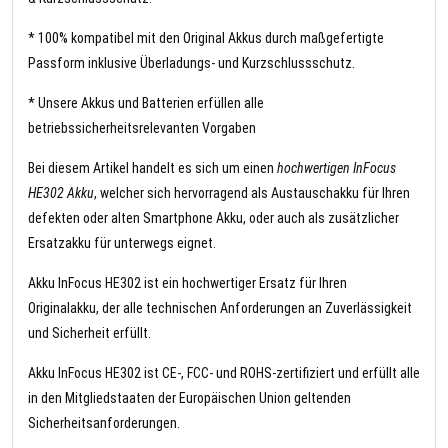
* 100% kompatibel mit den Original Akkus durch maßgefertigte
Passform inklusive Überladungs- und Kurzschlussschutz.
* Unsere Akkus und Batterien erfüllen alle
betriebssicherheitsrelevanten Vorgaben
Bei diesem Artikel handelt es sich um einen
hochwertigen InFocus
HE302 Akku
, welcher sich hervorragend als Austauschakku für Ihren
defekten oder alten Smartphone Akku, oder auch als zusätzlicher
Ersatzakku für unterwegs eignet.
Akku InFocus HE302 ist ein hochwertiger Ersatz für Ihren
Originalakku, der alle technischen Anforderungen an Zuverlässigkeit
und Sicherheit erfüllt.
Akku InFocus HE302 ist CE-, FCC- und ROHS-zertifiziert und erfüllt alle
in den Mitgliedstaaten der Europäischen Union geltenden
Sicherheitsanforderungen.