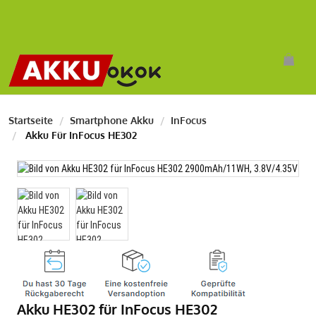
Startseite
Smartphone Akku
InFocus
Akku Für InFocus HE302
Akku HE302 für InFocus HE302