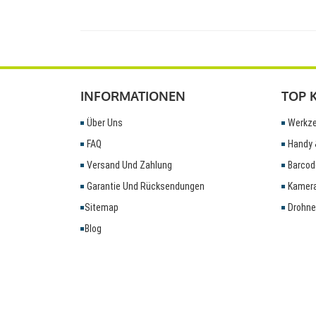
INFORMATIONEN
TOP 
Über Uns
Werkze
FAQ
Handy 
Versand Und Zahlung
Barcod
Garantie Und Rücksendungen
Kamera
Sitemap
Drohne
Blog