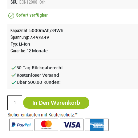
SKU:
ECN12008_Oth
Sofort verfügbar
5000mAh/34Wh
Kapazität:
7.4V/8.4V
Spannung:
Li-Ion
Typ:
12 Monate
Garantie:
30 Tag Rückgaberecht
Kostenloser Versand
Über 500.00 Kunden!
In Den Warenkorb