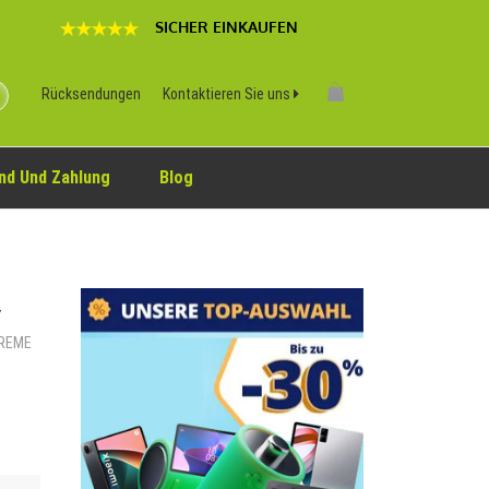
SICHER EINKAUFEN
Rücksendungen
Kontaktieren Sie uns
nd Und Zahlung
Blog
V
TREME