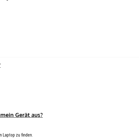
?
 mein Gerät aus?
n Laptop zu finden.