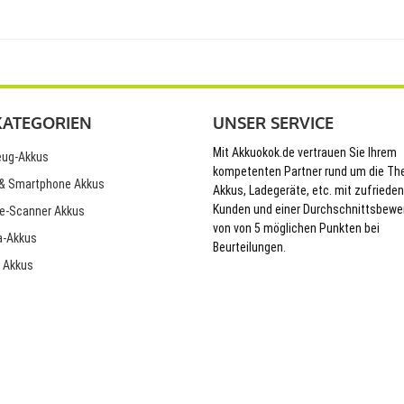
KATEGORIEN
UNSER SERVICE
Mit Akkuokok.de vertrauen Sie Ihrem
ug-Akkus
kompetenten Partner rund um die T
& Smartphone Akkus
Akkus, Ladegeräte, etc. mit zufriede
Kunden und einer Durchschnittsbewe
e-Scanner Akkus
von von 5 möglichen Punkten bei
-Akkus
Beurteilungen.
 Akkus