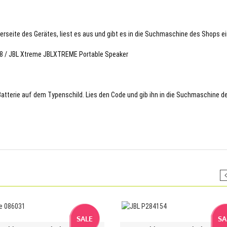
terseite des Gerätes, liest es aus und gibt es in die Suchmaschine des Shops ei
278 / JBL Xtreme JBLXTREME Portable Speaker
 Batterie auf dem Typenschild. Lies den Code und gib ihn in die Suchmaschine d
SALE
SA