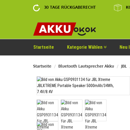
30 TAGE RÜCKGABERECHT
K
Startseite
Kategorie Wählen
Neu 
Startseite
Bluetooth Lautsprecher Akku
JBL