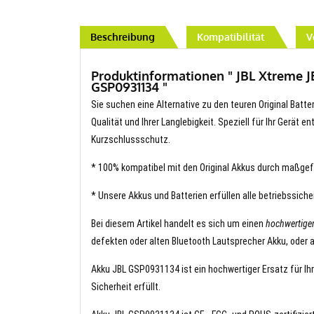
Beschreibung
Kompatibilität
V
Produktinformationen " JBL Xtreme J
GSP0931134 "
Sie suchen eine Alternative zu den teuren Original Batt
Qualität und Ihrer Langlebigkeit. Speziell für Ihr Gerät 
Kurzschlussschutz.
* 100% kompatibel mit den Original Akkus durch maßgef
* Unsere Akkus und Batterien erfüllen alle betriebssich
Bei diesem Artikel handelt es sich um einen
hochwertig
defekten oder alten Bluetooth Lautsprecher Akku, oder 
Akku JBL GSP0931134 ist ein hochwertiger Ersatz für Ihr
Sicherheit erfüllt.