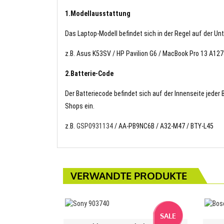
1.Modellausstattung
Das Laptop-Modell befindet sich in der Regel auf der Un
z.B. Asus K53SV / HP Pavilion G6 / MacBook Pro 13 A1
2.Batterie-Code
Der Batteriecode befindet sich auf der Innenseite jeder
Shops ein.
z.B.
GSP0931134
/ AA-PB9NC6B / A32-M47 / BTY-L45
VERWANDTE PRODUKTE
SALE