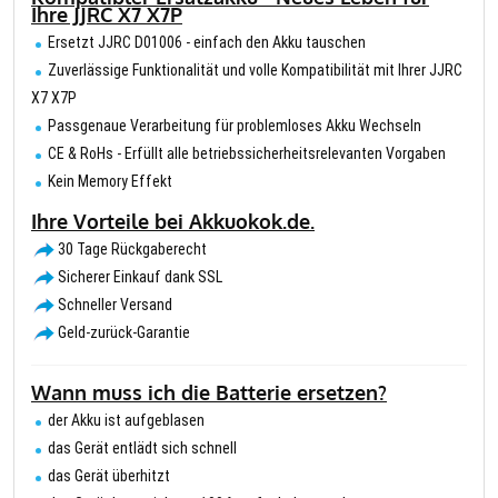
Ihre JJRC X7 X7P
Ersetzt JJRC D01006 - einfach den Akku tauschen
Zuverlässige Funktionalität und volle Kompatibilität mit Ihrer JJRC
X7 X7P
Passgenaue Verarbeitung für problemloses Akku Wechseln
CE & RoHs - Erfüllt alle betriebssicherheitsrelevanten Vorgaben
Kein Memory Effekt
Ihre Vorteile bei Akkuokok.de.
30 Tage Rückgaberecht
Sicherer Einkauf dank SSL
Schneller Versand
Geld-zurück-Garantie
Wann muss ich die Batterie ersetzen?
der Akku ist aufgeblasen
das Gerät entlädt sich schnell
das Gerät überhitzt