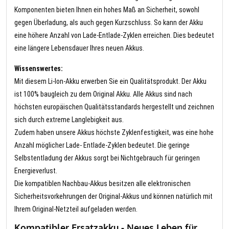
Komponenten bieten Ihnen ein hohes Maß an Sicherheit, sowohl
gegen Überladung, als auch gegen Kurzschluss. So kann der Akku
eine höhere Anzahl von Lade-Entlade-Zyklen erreichen. Dies bedeutet
eine längere Lebensdauer Ihres neuen Akkus.
Wissenswertes:
Mit diesem Li-Ion-Akku erwerben Sie ein Qualitätsprodukt. Der Akku
ist 100% baugleich zu dem Original Akku. Alle Akkus sind nach
höchsten europäischen Qualitätsstandards hergestellt und zeichnen
sich durch extreme Langlebigkeit aus.
Zudem haben unsere Akkus höchste Zyklenfestigkeit, was eine hohe
Anzahl möglicher Lade- Entlade-Zyklen bedeutet. Die geringe
Selbstentladung der Akkus sorgt bei Nichtgebrauch für geringen
Energieverlust.
Die kompatiblen Nachbau-Akkus besitzen alle elektronischen
Sicherheitsvorkehrungen der Original-Akkus und können natürlich mit
Ihrem Original-Netzteil aufgeladen werden.
Kompatibler Ersatzakku - Neues Leben für