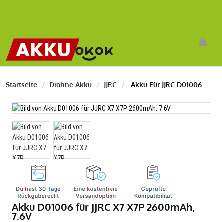
Startseite
Drohne Akku
JJRC
Akku Für JJRC D01006
Akku D01006 für JJRC X7 X7P 2600mAh,
7.6V