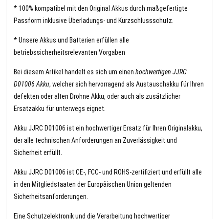
* 100% kompatibel mit den Original Akkus durch maßgefertigte
Passform inklusive Überladungs- und Kurzschlussschutz.
* Unsere Akkus und Batterien erfüllen alle
betriebssicherheitsrelevanten Vorgaben
Bei diesem Artikel handelt es sich um einen
hochwertigen JJRC
D01006 Akku
, welcher sich hervorragend als Austauschakku für Ihren
defekten oder alten Drohne Akku, oder auch als zusätzlicher
Ersatzakku für unterwegs eignet.
Akku JJRC D01006 ist ein hochwertiger Ersatz für Ihren Originalakku,
der alle technischen Anforderungen an Zuverlässigkeit und
Sicherheit erfüllt.
Akku JJRC D01006 ist CE-, FCC- und ROHS-zertifiziert und erfüllt alle
in den Mitgliedstaaten der Europäischen Union geltenden
Sicherheitsanforderungen.
Eine Schutzelektronik und die Verarbeitung hochwertiger