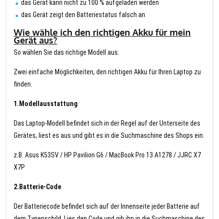
das Gerät kann nicht zu 100 % aufgeladen werden
das Gerät zeigt den Batteriestatus falsch an
Wie wähle ich den richtigen Akku für mein
Gerät aus?
So wählen Sie das richtige Modell aus.
Zwei einfache Möglichkeiten, den richtigen Akku für Ihren Laptop zu
finden.
1.Modellausstattung
Das Laptop-Modell befindet sich in der Regel auf der Unterseite des
Gerätes, liest es aus und gibt es in die Suchmaschine des Shops ein.
z.B. Asus K53SV / HP Pavilion G6 / MacBook Pro 13 A1278 / JJRC X7
X7P
2.Batterie-Code
Der Batteriecode befindet sich auf der Innenseite jeder Batterie auf
dem Typenschild. Lies den Code und gib ihn in die Suchmaschine des