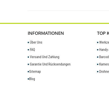
INFORMATIONEN
TOP 
Über Uns
Werkze
FAQ
Handy 
Versand Und Zahlung
Barcod
Garantie Und Rücksendungen
Kamera
Sitemap
Drohne
Blog