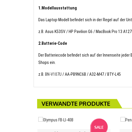
1.Modellausstattung
Das Laptop-Modell befindet sich in der Regel auf der Un
z.B. Asus K53SV / HP Pavilion G6 / MacBook Pro 13 A1
2.Batterie-Code
Der Batteriecode befindet sich auf der Innenseite jeder
Shops ein.
z.B.
BN-V107U
/ AA-PB9NC6B / A32-M47 / BTY-L45
VERWANDTE PRODUKTE
SALE