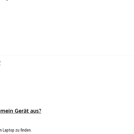
?
 mein Gerät aus?
n Laptop zu finden.