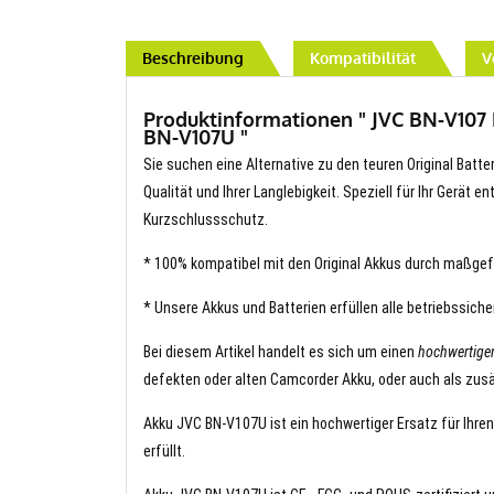
Beschreibung
Kompatibilität
V
Produktinformationen " JVC BN-V107 
BN-V107U "
Sie suchen eine Alternative zu den teuren Original Batte
Qualität und Ihrer Langlebigkeit. Speziell für Ihr Gerät 
Kurzschlussschutz.
* 100% kompatibel mit den Original Akkus durch maßgef
* Unsere Akkus und Batterien erfüllen alle betriebssich
Bei diesem Artikel handelt es sich um einen
hochwertige
defekten oder alten Camcorder Akku, oder auch als zusä
Akku JVC BN-V107U ist ein hochwertiger Ersatz für Ihren
erfüllt.