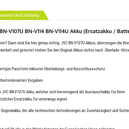
ersand Und Zahlung
BN-V107U BN-V114 BN-V114U Akku (Ersatzakku / Batte
rien? Dann sind Sie hier genau richtig. JVC BN-V107U Akkus, überzeugen die Ihre
entwickelt und getestet stehen Sie den Original Akkus nichts nach. Überlade- Hitz
ertigte Passform inklusive Überladungs- und Kurzschlussschutz.
erheitsrelevanten Vorgaben
n JVC BN-V107U Akku
, welcher sich hervorragend als Austauschakku für Ihren
tzlicher Ersatzakku für unterwegs eignet.
 Originalakku, der alle technischen Anforderungen an Zuverlässigkeit und Siche