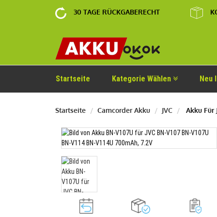
30 TAGE RÜCKGABERECHT
K
Startseite
Kategorie Wählen
Neu 
Startseite
Camcorder Akku
JVC
Akku Für 