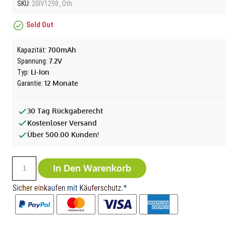
SKU:
20IV1298_Oth
Sold Out
700mAh
Kapazität:
7.2V
Spannung:
Li-Ion
Typ:
12 Monate
Garantie:
30 Tag Rückgaberecht
Kostenloser Versand
Über 500.00 Kunden!
In Den Warenkorb