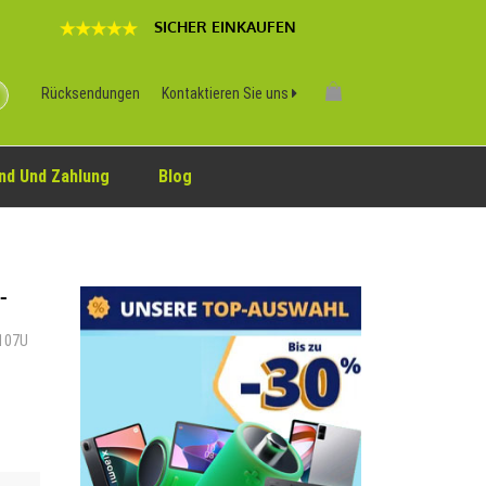
SICHER EINKAUFEN
Rücksendungen
Kontaktieren Sie uns
nd Und Zahlung
Blog
-
V107U