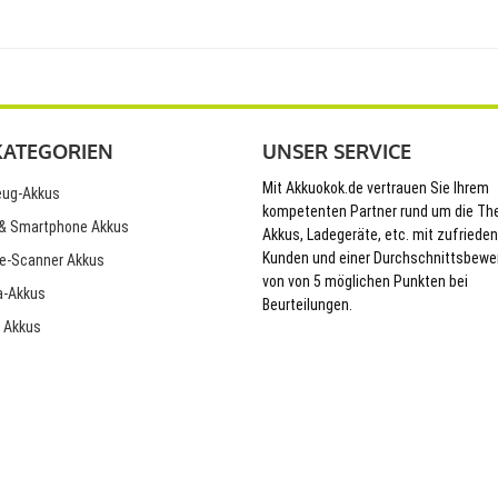
KATEGORIEN
UNSER SERVICE
Mit Akkuokok.de vertrauen Sie Ihrem
ug-Akkus
kompetenten Partner rund um die T
& Smartphone Akkus
Akkus, Ladegeräte, etc. mit zufriede
Kunden und einer Durchschnittsbewe
e-Scanner Akkus
von von 5 möglichen Punkten bei
-Akkus
Beurteilungen.
 Akkus