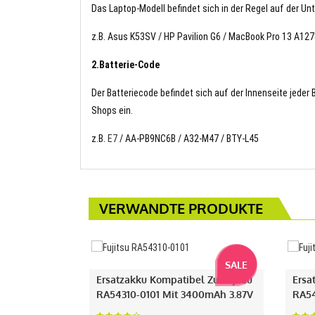
Das Laptop-Modell befindet sich in der Regel auf der Un
z.B. Asus K53SV / HP Pavilion G6 / MacBook Pro 13 A127
2.Batterie-Code
Der Batteriecode befindet sich auf der Innenseite jeder
Shops ein.
z.B.
E7
/ AA-PB9NC6B / A32-M47 / BTY-L45
VERWANDTE PRODUKTE
SALE
Ersatzakku Kompatibel Zu Fujitsu
Ersa
RA54310-0101 Mit 3400mAh 3.87V
RA54