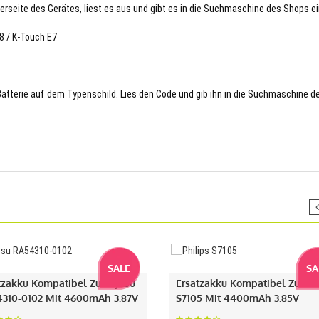
terseite des Gerätes, liest es aus und gibt es in die Suchmaschine des Shops ei
8 / K-Touch E7
 Batterie auf dem Typenschild. Lies den Code und gib ihn in die Suchmaschine d
SALE
SA
tzakku Kompatibel Zu Fujitsu
Ersatzakku Kompatibel Zu Phi
310-0102 Mit 4600mAh 3.87V
S7105 Mit 4400mAh 3.85V