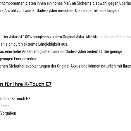
er Komponenten bieten Ihnen ein hohes Maß an Sicherheit, sowohl gegen Überla
re Anzahl von Lade-Entlade-Zyklen erreichen. Dies bedeutet eine längere
t. Der Akku ist 100% baugleich zu dem Original Akku. Alle Akkus sind nach höch
en sich durch extreme Langlebigkeit aus.
s eine hohe Anzahl möglicher Lade- Entlade-Zyklen bedeutet. Die geringe
eringen Energieverlust.
chen Sicherheitsvorkehrungen der Original-Akkus und können natürlich mit Ihre
 für Ihre K-Touch E7
it Ihrer K-Touch E7
chseln
n Vorgaben