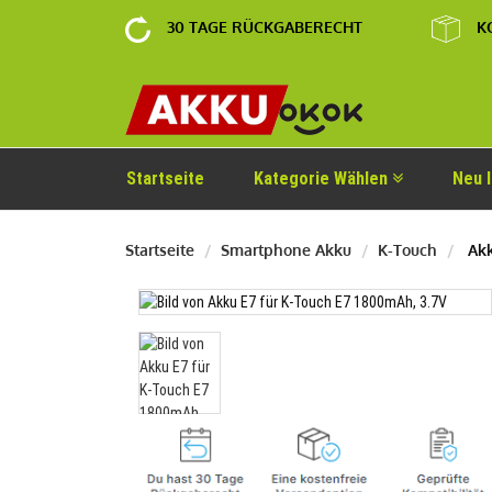
30 TAGE RÜCKGABERECHT
K
Startseite
Kategorie Wählen
Neu 
Startseite
Smartphone Akku
K-Touch
Akk