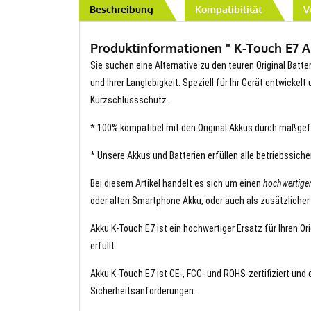
Beschreibung
Kompatibilität
V
Produktinformationen " K-Touch E7 Ak
Sie suchen eine Alternative zu den teuren Original Batte
und Ihrer Langlebigkeit. Speziell für Ihr Gerät entwickel
Kurzschlussschutz.
* 100% kompatibel mit den Original Akkus durch maßgef
* Unsere Akkus und Batterien erfüllen alle betriebssich
Bei diesem Artikel handelt es sich um einen
hochwertige
oder alten Smartphone Akku, oder auch als zusätzlicher
Akku K-Touch E7 ist ein hochwertiger Ersatz für Ihren Or
erfüllt.
Akku K-Touch E7 ist CE-, FCC- und ROHS-zertifiziert und 
Sicherheitsanforderungen.