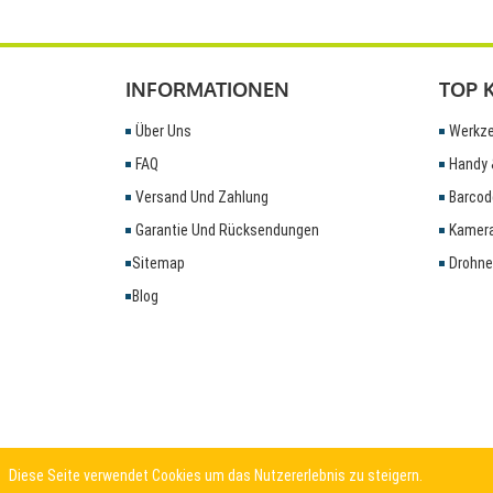
INFORMATIONEN
TOP 
Über Uns
Werkze
FAQ
Handy 
Versand Und Zahlung
Barcod
Garantie Und Rücksendungen
Kamera
Sitemap
Drohne
Blog
Diese Seite verwendet Cookies um das Nutzererlebnis zu steigern.