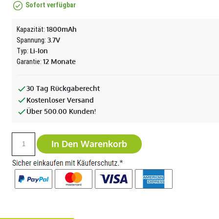
Sofort verfügbar
1800mAh
Kapazität:
3.7V
Spannung:
Li-Ion
Typ:
12 Monate
Garantie:
30 Tag Rückgaberecht
Kostenloser Versand
Über 500.00 Kunden!
In Den Warenkorb