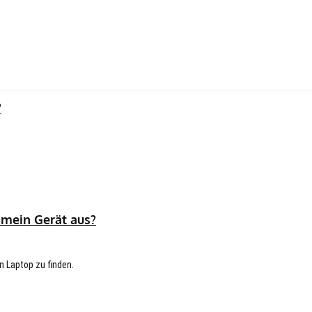
?
 mein Gerät aus?
n Laptop zu finden.