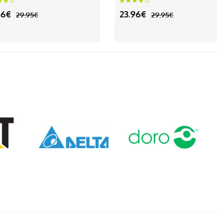
96€
23.96€
29.95€
29.95€