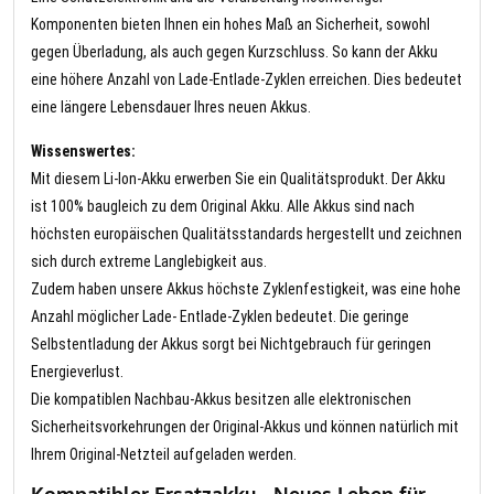
Komponenten bieten Ihnen ein hohes Maß an Sicherheit, sowohl
gegen Überladung, als auch gegen Kurzschluss. So kann der Akku
eine höhere Anzahl von Lade-Entlade-Zyklen erreichen. Dies bedeutet
eine längere Lebensdauer Ihres neuen Akkus.
Wissenswertes:
Mit diesem Li-Ion-Akku erwerben Sie ein Qualitätsprodukt. Der Akku
ist 100% baugleich zu dem Original Akku. Alle Akkus sind nach
höchsten europäischen Qualitätsstandards hergestellt und zeichnen
sich durch extreme Langlebigkeit aus.
Zudem haben unsere Akkus höchste Zyklenfestigkeit, was eine hohe
Anzahl möglicher Lade- Entlade-Zyklen bedeutet. Die geringe
Selbstentladung der Akkus sorgt bei Nichtgebrauch für geringen
Energieverlust.
Die kompatiblen Nachbau-Akkus besitzen alle elektronischen
Sicherheitsvorkehrungen der Original-Akkus und können natürlich mit
Ihrem Original-Netzteil aufgeladen werden.