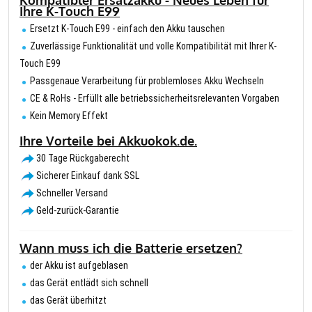
Kompatibler Ersatzakku - Neues Leben für
Ihre K-Touch E99
Ersetzt K-Touch E99 - einfach den Akku tauschen
Zuverlässige Funktionalität und volle Kompatibilität mit Ihrer K-
Touch E99
Passgenaue Verarbeitung für problemloses Akku Wechseln
CE & RoHs - Erfüllt alle betriebssicherheitsrelevanten Vorgaben
Kein Memory Effekt
Ihre Vorteile bei Akkuokok.de.
30 Tage Rückgaberecht
Sicherer Einkauf dank SSL
Schneller Versand
Geld-zurück-Garantie
Wann muss ich die Batterie ersetzen?
der Akku ist aufgeblasen
das Gerät entlädt sich schnell
das Gerät überhitzt