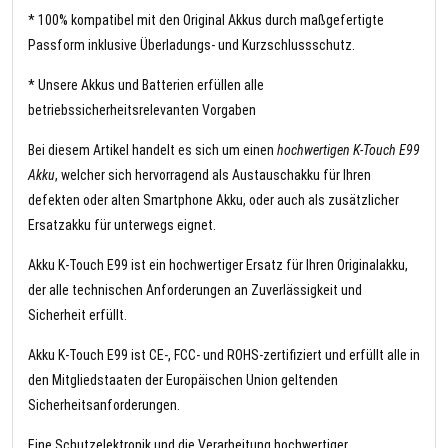
* 100% kompatibel mit den Original Akkus durch maßgefertigte
Passform inklusive Überladungs- und Kurzschlussschutz.
* Unsere Akkus und Batterien erfüllen alle
betriebssicherheitsrelevanten Vorgaben
Bei diesem Artikel handelt es sich um einen
hochwertigen K-Touch E99
Akku
, welcher sich hervorragend als Austauschakku für Ihren
defekten oder alten Smartphone Akku, oder auch als zusätzlicher
Ersatzakku für unterwegs eignet.
Akku K-Touch E99 ist ein hochwertiger Ersatz für Ihren Originalakku,
der alle technischen Anforderungen an Zuverlässigkeit und
Sicherheit erfüllt.
Akku K-Touch E99 ist CE-, FCC- und ROHS-zertifiziert und erfüllt alle in
den Mitgliedstaaten der Europäischen Union geltenden
Sicherheitsanforderungen.
Eine Schutzelektronik und die Verarbeitung hochwertiger