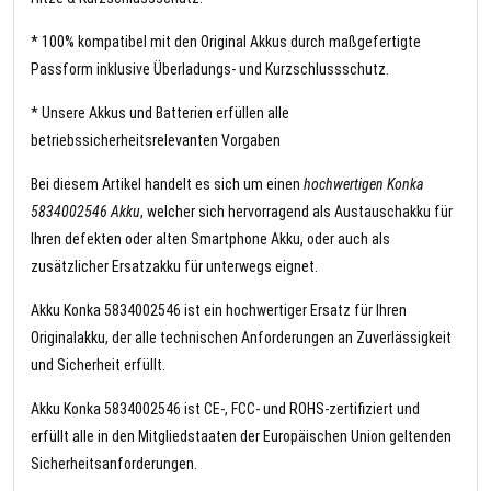
* 100% kompatibel mit den Original Akkus durch maßgefertigte
Passform inklusive Überladungs- und Kurzschlussschutz.
* Unsere Akkus und Batterien erfüllen alle
betriebssicherheitsrelevanten Vorgaben
Bei diesem Artikel handelt es sich um einen
hochwertigen Konka
5834002546 Akku
, welcher sich hervorragend als Austauschakku für
Ihren defekten oder alten Smartphone Akku, oder auch als
zusätzlicher Ersatzakku für unterwegs eignet.
Akku Konka 5834002546 ist ein hochwertiger Ersatz für Ihren
Originalakku, der alle technischen Anforderungen an Zuverlässigkeit
und Sicherheit erfüllt.
Akku Konka 5834002546 ist CE-, FCC- und ROHS-zertifiziert und
erfüllt alle in den Mitgliedstaaten der Europäischen Union geltenden
Sicherheitsanforderungen.