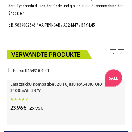
dem Typenschild. Lies den Code und gib ihn in die Suchmaschine des
Shops ein.
z.B.
5834002546
/ AA-PB9NC6B / A32-M47 / BTY-L45
VERWANDTE PRODUKTE
SALE
Ersatzakku Kompatibel Zu Fujitsu RA54310-0101 Mit
3400mAh 3.87V
23.96€
29.95€