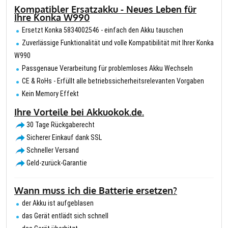
Kompatibler Ersatzakku - Neues Leben für
Ihre Konka W990
Ersetzt Konka 5834002546 - einfach den Akku tauschen
Zuverlässige Funktionalität und volle Kompatibilität mit Ihrer Konka
W990
Passgenaue Verarbeitung für problemloses Akku Wechseln
CE & RoHs - Erfüllt alle betriebssicherheitsrelevanten Vorgaben
Kein Memory Effekt
Ihre Vorteile bei Akkuokok.de.
30 Tage Rückgaberecht
Sicherer Einkauf dank SSL
Schneller Versand
Geld-zurück-Garantie
Wann muss ich die Batterie ersetzen?
der Akku ist aufgeblasen
das Gerät entlädt sich schnell