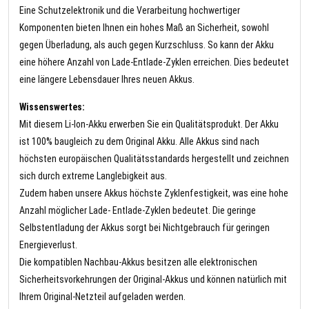
Eine Schutzelektronik und die Verarbeitung hochwertiger
Komponenten bieten Ihnen ein hohes Maß an Sicherheit, sowohl
gegen Überladung, als auch gegen Kurzschluss. So kann der Akku
eine höhere Anzahl von Lade-Entlade-Zyklen erreichen. Dies bedeutet
eine längere Lebensdauer Ihres neuen Akkus.
Wissenswertes:
Mit diesem Li-Ion-Akku erwerben Sie ein Qualitätsprodukt. Der Akku
ist 100% baugleich zu dem Original Akku. Alle Akkus sind nach
höchsten europäischen Qualitätsstandards hergestellt und zeichnen
sich durch extreme Langlebigkeit aus.
Zudem haben unsere Akkus höchste Zyklenfestigkeit, was eine hohe
Anzahl möglicher Lade- Entlade-Zyklen bedeutet. Die geringe
Selbstentladung der Akkus sorgt bei Nichtgebrauch für geringen
Energieverlust.
Die kompatiblen Nachbau-Akkus besitzen alle elektronischen
Sicherheitsvorkehrungen der Original-Akkus und können natürlich mit
Ihrem Original-Netzteil aufgeladen werden.