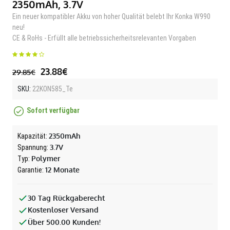
2350mAh, 3.7V
Ein neuer kompatibler Akku von hoher Qualität belebt Ihr Konka W990
neu!
CE & RoHs - Erfüllt alle betriebssicherheitsrelevanten Vorgaben
23.88€
29.85€
SKU:
22KON585_Te
Sofort verfügbar
2350mAh
Kapazität:
3.7V
Spannung:
Polymer
Typ:
12 Monate
Garantie:
30 Tag Rückgaberecht
Kostenloser Versand
Über 500.00 Kunden!