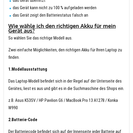
das Gerät überhitzt
das Gerät kann nicht zu 100 % aufgeladen werden
das Gerät zeigt den Batteriestatus falsch an
Wie wähle ich den richtigen Akku für mein
Gerät aus?
So wählen Sie das richtige Modell aus.
Zwei einfache Möglichkeiten, den richtigen Akku für Ihren Laptop zu
finden.
1.Modellausstattung
Das Laptop-Modell befindet sich in der Regel auf der Unterseite des
Gerätes, liest es aus und gibt es in die Suchmaschine des Shops ein.
z.B. Asus K53SV / HP Pavilion G6 / MacBook Pro 13 A1278 / Konka
W990
2.Batterie-Code
Der Batteriecode befindet sich auf der Innenseite jeder Batterie auf