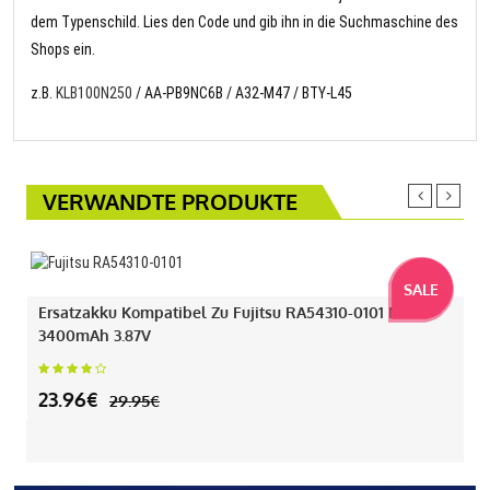
dem Typenschild. Lies den Code und gib ihn in die Suchmaschine des
Shops ein.
z.B.
KLB100N250
/ AA-PB9NC6B / A32-M47 / BTY-L45
VERWANDTE PRODUKTE
SALE
Ersatzakku Kompatibel Zu Fujitsu RA54310-0101 Mit
3400mAh 3.87V
23.96€
29.95€