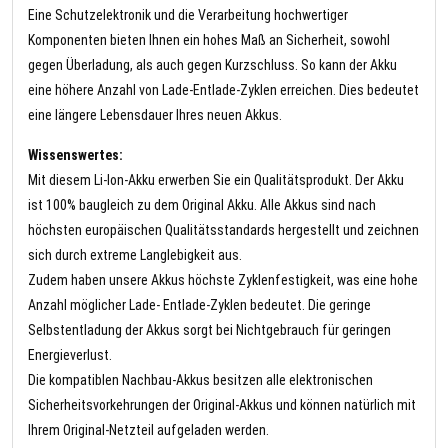
Eine Schutzelektronik und die Verarbeitung hochwertiger
Komponenten bieten Ihnen ein hohes Maß an Sicherheit, sowohl
gegen Überladung, als auch gegen Kurzschluss. So kann der Akku
eine höhere Anzahl von Lade-Entlade-Zyklen erreichen. Dies bedeutet
eine längere Lebensdauer Ihres neuen Akkus.
Wissenswertes:
Mit diesem Li-Ion-Akku erwerben Sie ein Qualitätsprodukt. Der Akku
ist 100% baugleich zu dem Original Akku. Alle Akkus sind nach
höchsten europäischen Qualitätsstandards hergestellt und zeichnen
sich durch extreme Langlebigkeit aus.
Zudem haben unsere Akkus höchste Zyklenfestigkeit, was eine hohe
Anzahl möglicher Lade- Entlade-Zyklen bedeutet. Die geringe
Selbstentladung der Akkus sorgt bei Nichtgebrauch für geringen
Energieverlust.
Die kompatiblen Nachbau-Akkus besitzen alle elektronischen
Sicherheitsvorkehrungen der Original-Akkus und können natürlich mit
Ihrem Original-Netzteil aufgeladen werden.