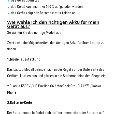
das Gerät überhitzt
das Gerät kann nicht zu 100 % aufgeladen werden
das Gerät zeigt den Batteriestatus falsch an
Wie wähle ich den richtigen Akku für mein
Gerät aus?
So wählen Sie das richtige Modell aus.
Zwei einfache Möglichkeiten, den richtigen Akku für Ihren Laptop zu
finden.
1.Modellausstattung
Das Laptop-Modell befindet sich in der Regel auf der Unterseite des
Gerätes, liest es aus und gibt es in die Suchmaschine des Shops ein.
z.B. Asus K53SV / HP Pavilion G6 / MacBook Pro 13 A1278 / Konka
Phone
2.Batterie-Code
Der Batteriecode befindet sich auf der Innenseite jeder Batterie auf