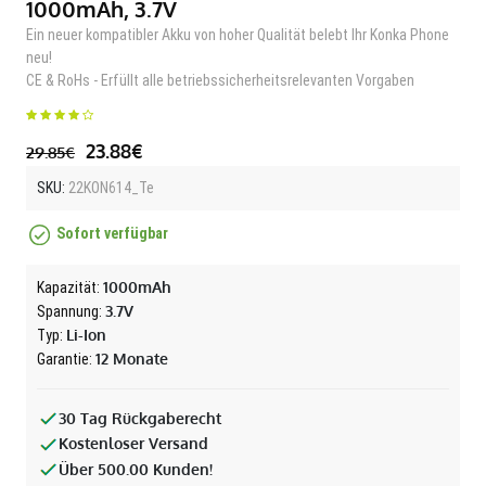
1000mAh, 3.7V
Ein neuer kompatibler Akku von hoher Qualität belebt Ihr Konka Phone
neu!
CE & RoHs - Erfüllt alle betriebssicherheitsrelevanten Vorgaben
23.88€
29.85€
SKU:
22KON614_Te
Sofort verfügbar
1000mAh
Kapazität:
3.7V
Spannung:
Li-Ion
Typ:
12 Monate
Garantie:
30 Tag Rückgaberecht
Kostenloser Versand
Über 500.00 Kunden!