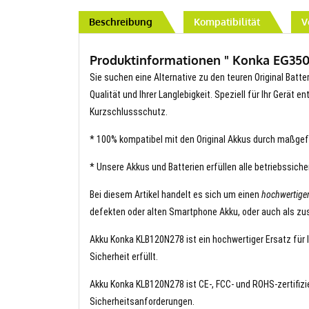
Beschreibung
Kompatibilität
V
Produktinformationen " Konka EG350 
Sie suchen eine Alternative zu den teuren Original Batt
Qualität und Ihrer Langlebigkeit. Speziell für Ihr Gerät 
Kurzschlussschutz.
* 100% kompatibel mit den Original Akkus durch maßgef
* Unsere Akkus und Batterien erfüllen alle betriebssich
Bei diesem Artikel handelt es sich um einen
hochwertige
defekten oder alten Smartphone Akku, oder auch als zus
Akku Konka KLB120N278 ist ein hochwertiger Ersatz für I
Sicherheit erfüllt.
Akku Konka KLB120N278 ist CE-, FCC- und ROHS-zertifizie
Sicherheitsanforderungen.