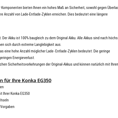
er Komponenten bieten Ihnen ein hohes Maß an Sicherheit, sowohl gegen Überla
re Anzahl von Lade-Entlade-Zyklen erreichen. Dies bedeutet eine längere
t. Der Akku ist 100% baugleich zu dem Original Akku. Alle Akkus sind nach höch
en sich durch extreme Langlebigkeit aus.
s eine hohe Anzahl möglicher Lade- Entlade-Zyklen bedeutet. Die geringe
eringen Energieverlust.
chen Sicherheitsvorkehrungen der Original-Akkus und können natürlich mit Ihre
n für Ihre Konka EG350
hen
mit Ihrer Konka EG350
chseln
n Vorgaben