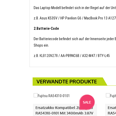
Das Laptop-Modell befindet sich in der Regel auf der Un
z.B. Asus K53SV / HP Pavilion G6 / MacBook Pro 13 A12
2.Batterie-Code
Der Batteriecode befindet sich auf der Innenseite jeder
Shops ein.
z.B.
KLB120N278
/ AA-PB9NC6B / A32-M47 / BTY-L45
VERWANDTE PRODUKTE
SALE
Ersatzakku Kompatibel Zu Fujitsu
Ersa
RA54310-0101 Mit 3400mAh 3.87V
RA54