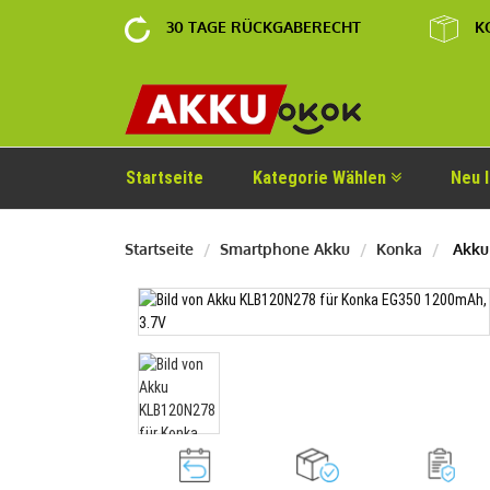
30 TAGE RÜCKGABERECHT
K
Startseite
Kategorie Wählen
Neu 
Startseite
Smartphone Akku
Konka
Akku