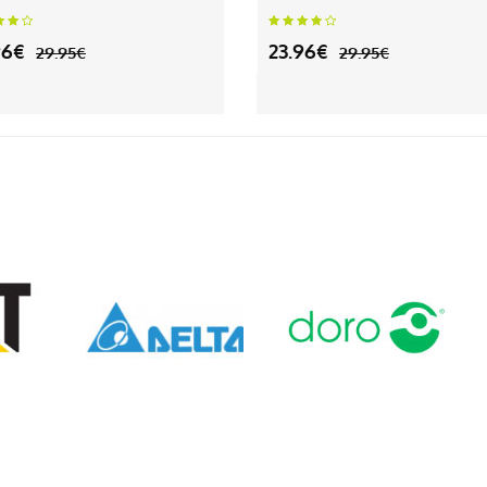
96€
23.96€
29.95€
29.95€