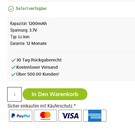
Sofort verfügbar
1200mAh
Kapazität:
3.7V
Spannung:
Li-Ion
Typ:
12 Monate
Garantie:
30 Tag Rückgaberecht
Kostenloser Versand
Über 500.00 Kunden!
In Den Warenkorb