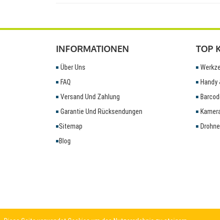
INFORMATIONEN
TOP 
Über Uns
Werkze
FAQ
Handy 
Versand Und Zahlung
Barcod
Garantie Und Rücksendungen
Kamera
Sitemap
Drohne
Blog