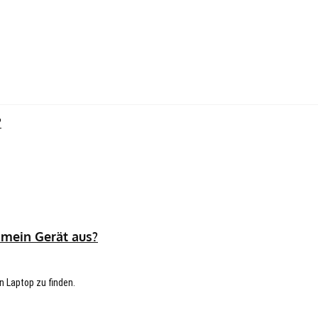
?
 mein Gerät aus?
n Laptop zu finden.