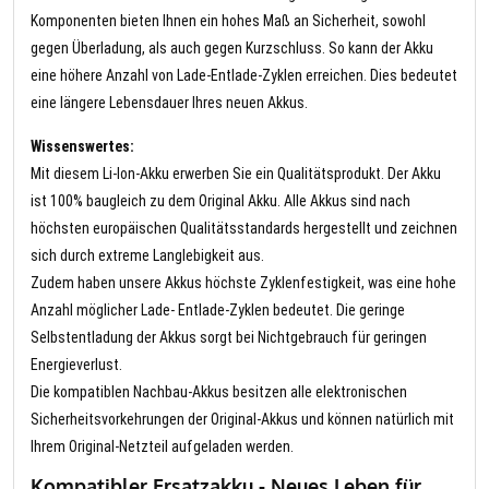
Komponenten bieten Ihnen ein hohes Maß an Sicherheit, sowohl
gegen Überladung, als auch gegen Kurzschluss. So kann der Akku
eine höhere Anzahl von Lade-Entlade-Zyklen erreichen. Dies bedeutet
eine längere Lebensdauer Ihres neuen Akkus.
Wissenswertes:
Mit diesem Li-Ion-Akku erwerben Sie ein Qualitätsprodukt. Der Akku
ist 100% baugleich zu dem Original Akku. Alle Akkus sind nach
höchsten europäischen Qualitätsstandards hergestellt und zeichnen
sich durch extreme Langlebigkeit aus.
Zudem haben unsere Akkus höchste Zyklenfestigkeit, was eine hohe
Anzahl möglicher Lade- Entlade-Zyklen bedeutet. Die geringe
Selbstentladung der Akkus sorgt bei Nichtgebrauch für geringen
Energieverlust.
Die kompatiblen Nachbau-Akkus besitzen alle elektronischen
Sicherheitsvorkehrungen der Original-Akkus und können natürlich mit
Ihrem Original-Netzteil aufgeladen werden.
Kompatibler Ersatzakku - Neues Leben für