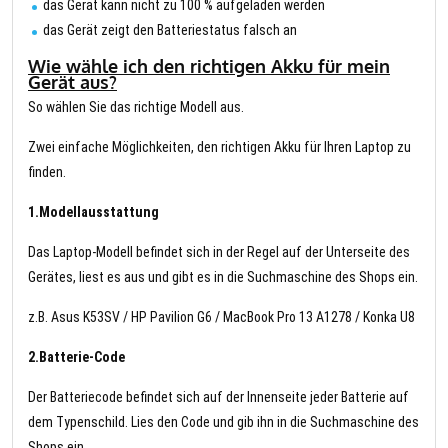
das Gerät kann nicht zu 100 % aufgeladen werden
das Gerät zeigt den Batteriestatus falsch an
Wie wähle ich den richtigen Akku für mein
Gerät aus?
So wählen Sie das richtige Modell aus.
Zwei einfache Möglichkeiten, den richtigen Akku für Ihren Laptop zu
finden.
1.Modellausstattung
Das Laptop-Modell befindet sich in der Regel auf der Unterseite des
Gerätes, liest es aus und gibt es in die Suchmaschine des Shops ein.
z.B. Asus K53SV / HP Pavilion G6 / MacBook Pro 13 A1278 / Konka U8
2.Batterie-Code
Der Batteriecode befindet sich auf der Innenseite jeder Batterie auf
dem Typenschild. Lies den Code und gib ihn in die Suchmaschine des
Shops ein.