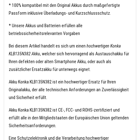
* 100% kompatibel mit den Original Akkus durch maßgefertigte
Passform inklusive Überladungs- und Kurzschlussschutz.
* Unsere Akkus und Batterien erfüllen alle
betriebssicherheitsrelevanten Vorgaben
Bei diesem Artikel handelt es sich um einen
hochwertigen Konka
KLB135N382 Akku
, welcher sich hervorragend als Austauschakku für
Ihren defekten oder alten Smartphone Akku, oder auch als
zusätzlicher Ersatzakku für unterwegs eignet.
Akku Konka KLB135N382 ist ein hochwertiger Ersatz für Ihren
Originalakku, der alle technischen Anforderungen an Zuverlässigkeit
und Sicherheit erfüllt.
Akku Konka KLB135N382 ist CE-, FCC- und ROHS-zertifiziert und
erfüllt alle in den Mitgliedstaaten der Europäischen Union geltenden
Sicherheitsanforderungen.
Eine Schutzelektronik und die Verarbeitung hochwertiger