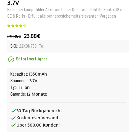
3.7V
Ein neuer kompatibler Akku von hoher Qualität belebt Ihr Konka U8 neu!
CE & RoHs - Erfüllt alle betriebssicherheitsrelevanten Vorgaben
23.88€
29.85€
SKU:
22KON758_Te
Sofort verfügbar
1350mAh
Kapazität:
3.7V
Spannung:
Li-Ion
Typ:
12 Monate
Garantie:
30 Tag Rückgaberecht
Kostenloser Versand
Über 500.00 Kunden!