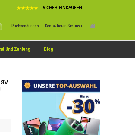
SICHER EINKAUFEN
Rücksendungen
Kontaktieren Sie uns
nd Und Zahlung
Blog
.8V
!