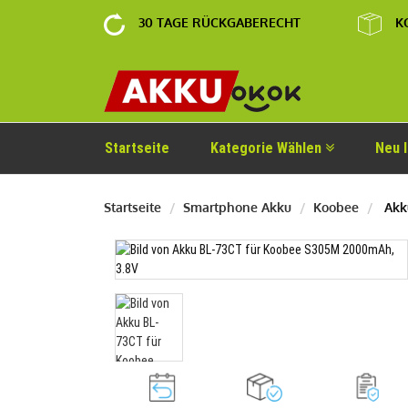
30 TAGE RÜCKGABERECHT
K
Startseite
Kategorie Wählen
Neu 
Startseite
Smartphone Akku
Koobee
Akku