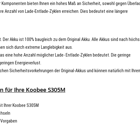
er Komponenten bieten Ihnen ein hohes Maß an Sicherheit, sowohl gegen Überla
re Anzahl von Lade-Entlade-Zyklen erreichen. Dies bedeutet eine längere
t. Der Akku ist 100% baugleich zu dem Original Akku. Alle Akkus sind nach höch
en sich durch extreme Langlebigkeit aus.
s eine hohe Anzahl möglicher Lade- Entlade-Zyklen bedeutet. Die geringe
eringen Energieverlust.
chen Sicherheitsvorkehrungen der Original-Akkus und können natürlich mit Ihre
en für Ihre Koobee S305M
mit Ihrer Koobee S305M
chseln
n Vorgaben