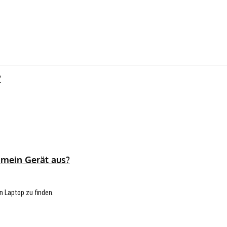
?
 mein Gerät aus?
n Laptop zu finden.