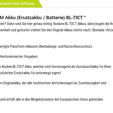
ersand Und Zahlung
 Akku (Ersatzakku / Batterie) BL-73CT "
rien? Dann sind Sie hier genau richtig. Koobee BL-73CT Akkus, überzeugen die Ih
entwickelt und getestet stehen Sie den Original Akkus nichts nach. Überlade- Hitz
ertigte Passform inklusive Überladungs- und Kurzschlussschutz.
erheitsrelevanten Vorgaben
n Koobee BL-73CT Akku
, welcher sich hervorragend als Austauschakku für Ihren
ätzlicher Ersatzakku für unterwegs eignet.
en Originalakku, der alle technischen Anforderungen an Zuverlässigkeit und
 und erfüllt alle in den Mitgliedstaaten der Europäischen Union geltenden