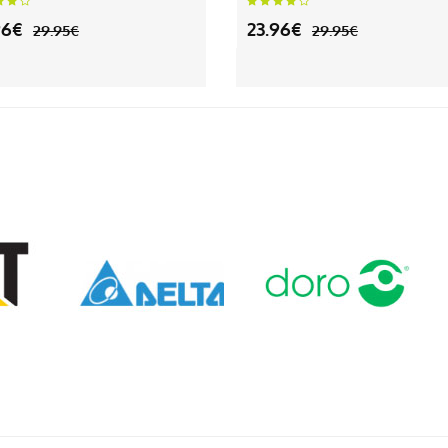
96€
23.96€
29.95€
29.95€