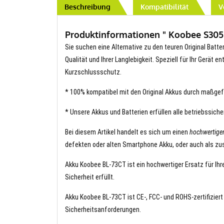
Beschreibung
Kompatibilität
V
Produktinformationen " Koobee S305M
Sie suchen eine Alternative zu den teuren Original Batte
Qualität und Ihrer Langlebigkeit. Speziell für Ihr Gerät 
Kurzschlussschutz.
* 100% kompatibel mit den Original Akkus durch maßgef
* Unsere Akkus und Batterien erfüllen alle betriebssich
Bei diesem Artikel handelt es sich um einen
hochwertige
defekten oder alten Smartphone Akku, oder auch als zus
Akku Koobee BL-73CT ist ein hochwertiger Ersatz für Ihr
Sicherheit erfüllt.
Akku Koobee BL-73CT ist CE-, FCC- und ROHS-zertifiziert
Sicherheitsanforderungen.