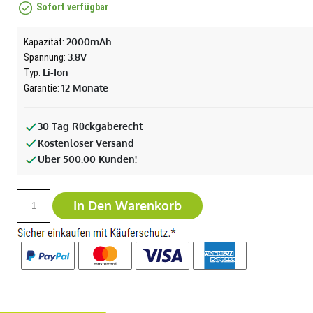
Sofort verfügbar
2000mAh
Kapazität:
3.8V
Spannung:
Li-Ion
Typ:
12 Monate
Garantie:
30 Tag Rückgaberecht
Kostenloser Versand
Über 500.00 Kunden!
In Den Warenkorb