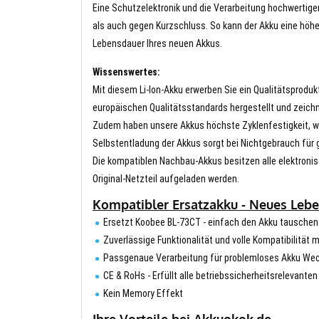
Eine Schutzelektronik und die Verarbeitung hochwertig
als auch gegen Kurzschluss. So kann der Akku eine höhe
Lebensdauer Ihres neuen Akkus.
Wissenswertes:
Mit diesem Li-Ion-Akku erwerben Sie ein Qualitätsproduk
europäischen Qualitätsstandards hergestellt und zeichn
Zudem haben unsere Akkus höchste Zyklenfestigkeit, wa
Selbstentladung der Akkus sorgt bei Nichtgebrauch für g
Die kompatiblen Nachbau-Akkus besitzen alle elektronis
Original-Netzteil aufgeladen werden.
Kompatibler Ersatzakku - Neues Leb
Ersetzt Koobee BL-73CT - einfach den Akku tauschen
Zuverlässige Funktionalität und volle Kompatibilität 
Passgenaue Verarbeitung für problemloses Akku We
CE & RoHs - Erfüllt alle betriebssicherheitsrelevante
Kein Memory Effekt
Ihre Vorteile bei Akkuokok.de.