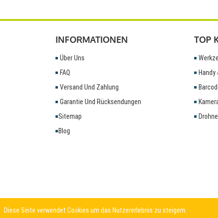
INFORMATIONEN
TOP 
Über Uns
Werkze
FAQ
Handy 
Versand Und Zahlung
Barcod
Garantie Und Rücksendungen
Kamera
Sitemap
Drohne
Blog
Diese Seite verwendet Cookies um das Nutzererlebnis zu steigern.