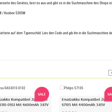
terseite des Gerätes, liest es aus und gibt es in die Suchmaschine des Shops ei
78 / Koobee S305M
 Batterie auf dem Typenschild. Lies den Code und gib ihn in die Suchmaschine d
SALE
SA
tzakku Kompatibel Zu Fujitsu
Ersatzakku Kompatibel Zu Phi
310-0102 Mit 4600mAh 3.87V
S7105 Mit 4400mAh 3.85V