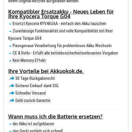
Ihrem Original-Netzteil aufgeladen werden.
Kompatibler Ersatzakku - Neues Leben für
Ihre Kyocera Torque G04
Ersetzt Kyocera KYV46UAA - einfach den Akku tauschen
Zuverlässige Funktionalität und volle Kompatibilität mit Ihrer
Kyocera Torque G04
Passgenaue Verarbeitung für problemloses Akku Wechseln
CE & RoHs - Erfüllt alle betriebssicherheitsrelevanten Vorgaben
Kein Memory Effekt
Ihre Vorteile bei Akkuokok.de.
30 Tage Rückgaberecht
Sicherer Einkauf dank SSL
Schneller Versand
Geld-zurück-Garantie
Wann muss ich die Batterie ersetzen?
der Akku ist aufgeblasen
das Gerät entlädt sich schnell