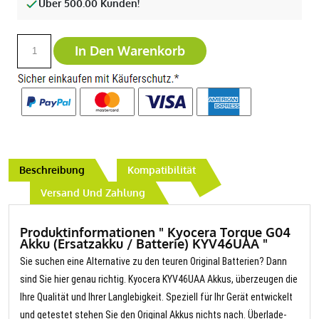
Über 500.00 Kunden!
In Den Warenkorb
Beschreibung
Kompatibilität
Versand Und Zahlung
Produktinformationen " Kyocera Torque G04
Akku (Ersatzakku / Batterie) KYV46UAA "
Sie suchen eine Alternative zu den teuren Original Batterien? Dann
sind Sie hier genau richtig. Kyocera KYV46UAA Akkus, überzeugen die
Ihre Qualität und Ihrer Langlebigkeit. Speziell für Ihr Gerät entwickelt
und getestet stehen Sie den Original Akkus nichts nach. Überlade-