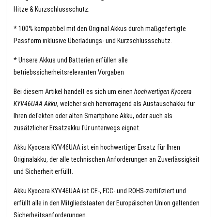
Hitze & Kurzschlussschutz.
* 100% kompatibel mit den Original Akkus durch maßgefertigte
Passform inklusive Überladungs- und Kurzschlussschutz.
* Unsere Akkus und Batterien erfüllen alle
betriebssicherheitsrelevanten Vorgaben
Bei diesem Artikel handelt es sich um einen
hochwertigen Kyocera
KYV46UAA Akku
, welcher sich hervorragend als Austauschakku für
Ihren defekten oder alten Smartphone Akku, oder auch als
zusätzlicher Ersatzakku für unterwegs eignet.
Akku Kyocera KYV46UAA ist ein hochwertiger Ersatz für Ihren
Originalakku, der alle technischen Anforderungen an Zuverlässigkeit
und Sicherheit erfüllt.
Akku Kyocera KYV46UAA ist CE-, FCC- und ROHS-zertifiziert und
erfüllt alle in den Mitgliedstaaten der Europäischen Union geltenden
Sicherheitsanforderungen.