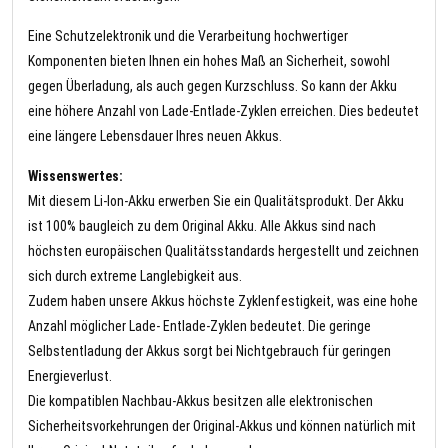
Eine Schutzelektronik und die Verarbeitung hochwertiger
Komponenten bieten Ihnen ein hohes Maß an Sicherheit, sowohl
gegen Überladung, als auch gegen Kurzschluss. So kann der Akku
eine höhere Anzahl von Lade-Entlade-Zyklen erreichen. Dies bedeutet
eine längere Lebensdauer Ihres neuen Akkus.
Wissenswertes:
Mit diesem Li-Ion-Akku erwerben Sie ein Qualitätsprodukt. Der Akku
ist 100% baugleich zu dem Original Akku. Alle Akkus sind nach
höchsten europäischen Qualitätsstandards hergestellt und zeichnen
sich durch extreme Langlebigkeit aus.
Zudem haben unsere Akkus höchste Zyklenfestigkeit, was eine hohe
Anzahl möglicher Lade- Entlade-Zyklen bedeutet. Die geringe
Selbstentladung der Akkus sorgt bei Nichtgebrauch für geringen
Energieverlust.
Die kompatiblen Nachbau-Akkus besitzen alle elektronischen
Sicherheitsvorkehrungen der Original-Akkus und können natürlich mit