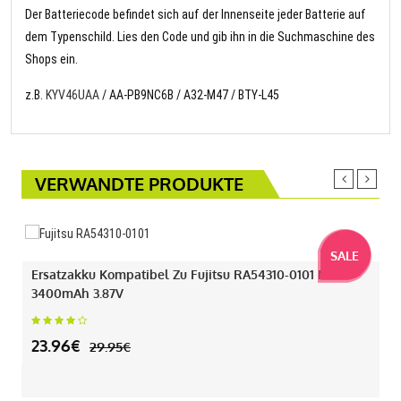
Der Batteriecode befindet sich auf der Innenseite jeder Batterie auf
dem Typenschild. Lies den Code und gib ihn in die Suchmaschine des
Shops ein.
z.B.
KYV46UAA
/ AA-PB9NC6B / A32-M47 / BTY-L45
VERWANDTE PRODUKTE
SALE
Ersatzakku Kompatibel Zu Fujitsu RA54310-0101 Mit
3400mAh 3.87V
23.96€
29.95€