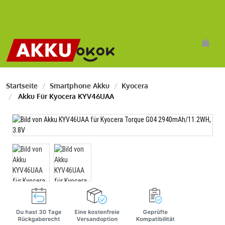
Startseite
Smartphone Akku
Kyocera
Akku Für Kyocera KYV46UAA