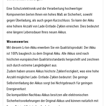
Eine Schutzelektronik und die Verarbeitung hochwertiger
Komponenten bieten Ihnen ein hohes Maß an Sicherheit, sowohl
gegen Überladung, als auch gegen Kurzschluss. So kann der Akku
eine höhere Anzahl von Lade-Entlade-Zyklen erreichen. Dies bedeutet
eine längere Lebensdauer Ihres neuen Akkus.
Wissenswertes:
Mit diesem Li-Ion-Akku erwerben Sie ein Qualitätsprodukt. Der Akku
ist 100% baugleich zu dem Original Akku. Alle Akkus sind nach
höchsten europäischen Qualitätsstandards hergestellt und zeichnen
sich durch extreme Langlebigkeit aus.
Zudem haben unsere Akkus höchste Zyklenfestigkeit, was eine hohe
Anzahl möglicher Lade- Entlade-Zyklen bedeutet. Die geringe
Selbstentladung der Akkus sorgt bei Nichtgebrauch für geringen
Energieverlust.
Die kompatiblen Nachbau-Akkus besitzen alle elektronischen
Sicherheitsvorkehrungen der Original-Akkus und können natürlich mit