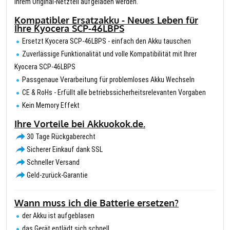
Ihrem Original-Netzteil aufgeladen werden.
Kompatibler Ersatzakku - Neues Leben für
Ihre Kyocera SCP-46LBPS
Ersetzt Kyocera SCP-46LBPS - einfach den Akku tauschen
Zuverlässige Funktionalität und volle Kompatibilität mit Ihrer
Kyocera SCP-46LBPS
Passgenaue Verarbeitung für problemloses Akku Wechseln
CE & RoHs - Erfüllt alle betriebssicherheitsrelevanten Vorgaben
Kein Memory Effekt
Ihre Vorteile bei Akkuokok.de.
30 Tage Rückgaberecht
Sicherer Einkauf dank SSL
Schneller Versand
Geld-zurück-Garantie
Wann muss ich die Batterie ersetzen?
der Akku ist aufgeblasen
das Gerät entlädt sich schnell