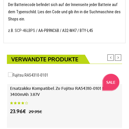
Der Batteriecode befindet sich auf der Innenseite jeder Batterie auf
dem Typenschild. Lies den Code und gib ihn in die Suchmaschine des
Shops ein.
z.B.
SCP-46LBPS
/ AA-PB9NC6B / A32-M47 / BTY-L45
VERWANDTE PRODUKTE
SALE
Ersatzakku Kompatibel Zu Fujitsu RA54310-0101 Mit
3400mAh 3.87V
23.96€
29.95€