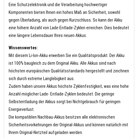
Eine Schutzelektronik und die Verarbeitung hochwertiger
Komponenten bieten Ihnen ein hohes Maß an Sicherheit, sowohl
gegen Überladung, als auch gegen Kurzschluss. So kann der Akku
eine höhere Anzahl von Lade-Entlade-Zyklen erreichen. Dies bedeutet
eine längere Lebensdauer Ihres neuen Akkus.
Wissenswertes:
Mit diesem Li-Ion-Akku erwerben Sie ein Qualitätsprodukt. Der Akku
ist 100% baugleich zu dem Original Akku. Alle Akkus sind nach
höchsten europäischen Qualitätsstandards hergestellt und zeichnen
sich durch extreme Langlebigkeit aus.
Zudem haben unsere Akkus höchste Zyklenfestigkeit, was eine hohe
Anzahl möglicher Lade- Entlade-Zyklen bedeutet. Die geringe
Selbstentladung der Akkus sorgt bei Nichtgebrauch für geringen
Energieverlust.
Die kompatiblen Nachbau-Akkus besitzen alle elektronischen
Sicherheitsvorkehrungen der Original-Akkus und können natürlich mit
Ihrem Original-Netzteil aufgeladen werden.