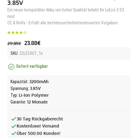
3.85V
Ein neuer kompatibler Akku von hoher Qualität belebt Ihr LeEco 3 S3
neu!
CE & RoHs - Erfüllt alle betriebssicherheitsrelevanten Vorgaben
23.88€
29.85€
SKU:
22LEE807_Te
Sofort verfügbar
3200mAh
Kapazität:
3.85V
Spannung:
Li-Ion Polymer
Typ:
12 Monate
Garantie:
30 Tag Rückgaberecht
Kostenloser Versand
Über 500.00 Kunden!