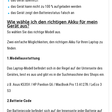
das Gerät überhitzt
das Gerät kann nicht zu 100 % aufgeladen werden
das Gerät zeigt den Batteriestatus falsch an
Wie wähle ich den richtigen Akku für mein
Gerät aus?
So wählen Sie das richtige Modell aus.
Zwei einfache Möglichkeiten, den richtigen Akku für Ihren Laptop zu
finden.
1.Modellausstattung
Das Laptop-Modell befindet sich in der Regel auf der Unterseite des
Gerätes, liest es aus und gibt es in die Suchmaschine des Shops ein.
z.B. Asus K53SV / HP Pavilion G6 / MacBook Pro 13 A1278 / LeEco 3
S3
2.Batterie-Code
Der Batteriecode befindet sich auf der Innenseite jeder Batterie auf