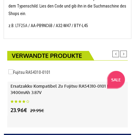
dem Typenschild. Lies den Code und gib ihn in die Suchmaschine des
Shops ein.
z.B.
LTF25A
/ AA-PB9NC6B / A32-M47 / BTY-L45
VERWANDTE PRODUKTE
SALE
Ersatzakku Kompatibel Zu Fujitsu RA54310-0101 Mit
3400mAh 3.87V
23.96€
29.95€