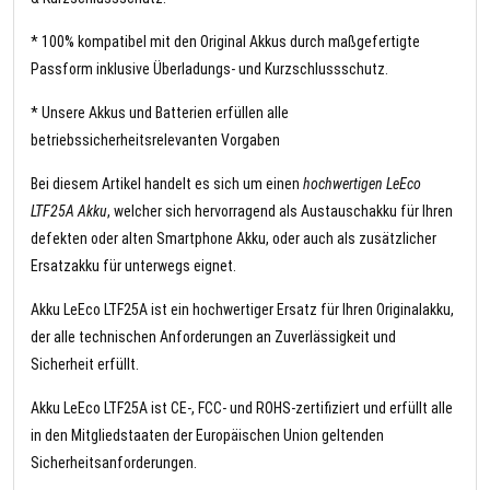
* 100% kompatibel mit den Original Akkus durch maßgefertigte
Passform inklusive Überladungs- und Kurzschlussschutz.
* Unsere Akkus und Batterien erfüllen alle
betriebssicherheitsrelevanten Vorgaben
Bei diesem Artikel handelt es sich um einen
hochwertigen LeEco
LTF25A Akku
, welcher sich hervorragend als Austauschakku für Ihren
defekten oder alten Smartphone Akku, oder auch als zusätzlicher
Ersatzakku für unterwegs eignet.
Akku LeEco LTF25A ist ein hochwertiger Ersatz für Ihren Originalakku,
der alle technischen Anforderungen an Zuverlässigkeit und
Sicherheit erfüllt.
Akku LeEco LTF25A ist CE-, FCC- und ROHS-zertifiziert und erfüllt alle
in den Mitgliedstaaten der Europäischen Union geltenden
Sicherheitsanforderungen.