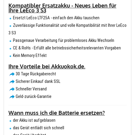
Kompatibler Ersatzakku - Neues Leben für
Ihre LeEco 3 S3
Ersetzt LeEco LTF25A - einfach den Akku tauschen
Zuverlässige Funktionalität und volle Kompatibilität mit Ihrer LeEco
3 S3
Passgenaue Verarbeitung für problemloses Akku Wechseln
CE & RoHs - Erfüllt alle betriebssicherheitsrelevanten Vorgaben
Kein Memory Effekt
Ihre Vorteile bei Akkuokok.de.
30 Tage Rückgaberecht
Sicherer Einkauf dank SSL
Schneller Versand
Geld-zurück-Garantie
Wann muss ich die Batterie ersetzen?
der Akku ist aufgeblasen
das Gerät entlädt sich schnell