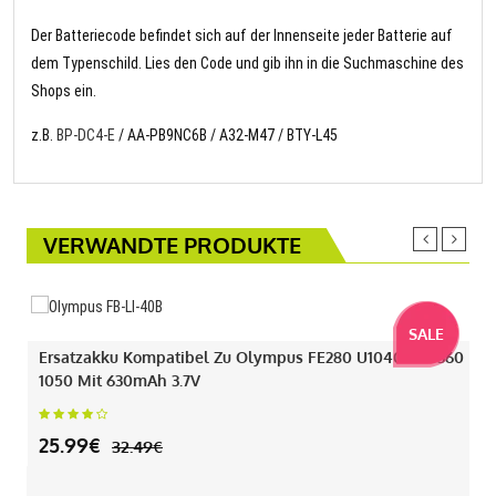
Der Batteriecode befindet sich auf der Innenseite jeder Batterie auf
dem Typenschild. Lies den Code und gib ihn in die Suchmaschine des
Shops ein.
z.B.
BP-DC4-E
/ AA-PB9NC6B / A32-M47 / BTY-L45
VERWANDTE PRODUKTE
SALE
Ersatzakku Kompatibel Zu Olympus FE280 U1040 330 360
1050 Mit 630mAh 3.7V
25.99€
32.49€