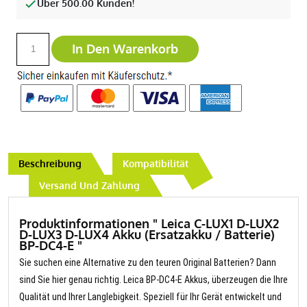
Über 500.00 Kunden!
In Den Warenkorb
Beschreibung
Kompatibilität
Versand Und Zahlung
Produktinformationen " Leica C-LUX1 D-LUX2
D-LUX3 D-LUX4 Akku (Ersatzakku / Batterie)
BP-DC4-E "
Sie suchen eine Alternative zu den teuren Original Batterien? Dann
sind Sie hier genau richtig. Leica BP-DC4-E Akkus, überzeugen die Ihre
Qualität und Ihrer Langlebigkeit. Speziell für Ihr Gerät entwickelt und