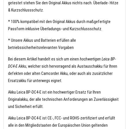
getestet stehen Sie den Original Akkus nichts nach. Überlade- Hitze
& Kurzschlussschutz.
* 100% kompatibel mit den Original Akkus durch maßgefertigte
Passform inklusive Überladungs- und Kurzschlussschutz.
* Unsere Akkus und Batterien erfüllen alle
betriebssicherheitsrelevanten Vorgaben
Bei diesem Artikel handelt es sich um einen
hochwertigen Leica BP-
DC4-E Akku
, welcher sich hervorragend als Austauschakku für Ihren
defekten oder alten Camcorder Akku, oder auch als zusätzlicher
Ersatzakku für unterwegs eignet.
Akku Leica BP-DC4-E ist ein hochwertiger Ersatz für Ihren
Originalakku, der alle technischen Anforderungen an Zuverlässigkeit
und Sicherheit erfüllt.
Akku Leica BP-DC4-E ist CE-, FCC- und ROHS-zertifiziert und erfüllt
alle in den Mitgliedstaaten der Europäischen Union geltenden