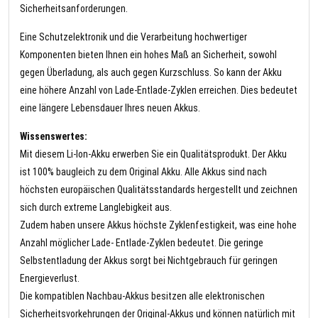
Sicherheitsanforderungen.
Eine Schutzelektronik und die Verarbeitung hochwertiger
Komponenten bieten Ihnen ein hohes Maß an Sicherheit, sowohl
gegen Überladung, als auch gegen Kurzschluss. So kann der Akku
eine höhere Anzahl von Lade-Entlade-Zyklen erreichen. Dies bedeutet
eine längere Lebensdauer Ihres neuen Akkus.
Wissenswertes:
Mit diesem Li-Ion-Akku erwerben Sie ein Qualitätsprodukt. Der Akku
ist 100% baugleich zu dem Original Akku. Alle Akkus sind nach
höchsten europäischen Qualitätsstandards hergestellt und zeichnen
sich durch extreme Langlebigkeit aus.
Zudem haben unsere Akkus höchste Zyklenfestigkeit, was eine hohe
Anzahl möglicher Lade- Entlade-Zyklen bedeutet. Die geringe
Selbstentladung der Akkus sorgt bei Nichtgebrauch für geringen
Energieverlust.
Die kompatiblen Nachbau-Akkus besitzen alle elektronischen
Sicherheitsvorkehrungen der Original-Akkus und können natürlich mit