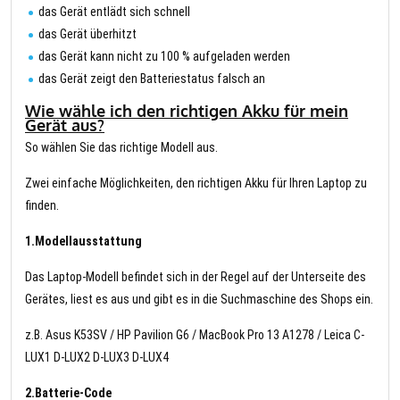
das Gerät entlädt sich schnell
das Gerät überhitzt
das Gerät kann nicht zu 100 % aufgeladen werden
das Gerät zeigt den Batteriestatus falsch an
Wie wähle ich den richtigen Akku für mein
Gerät aus?
So wählen Sie das richtige Modell aus.
Zwei einfache Möglichkeiten, den richtigen Akku für Ihren Laptop zu
finden.
1.Modellausstattung
Das Laptop-Modell befindet sich in der Regel auf der Unterseite des
Gerätes, liest es aus und gibt es in die Suchmaschine des Shops ein.
z.B. Asus K53SV / HP Pavilion G6 / MacBook Pro 13 A1278 / Leica C-
LUX1 D-LUX2 D-LUX3 D-LUX4
2.Batterie-Code