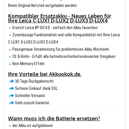
Ihrem Original-Netzteil aufgeladen werden.
Kompatibler Ersatzakku - Neues Leben für
Ihre Leica C-LUX1 D-LUX2 D-LUX3 D-LUX4
Ersetzt Leica BP-DC4-E - einfach den Akku tauschen
Zuverlässige Funktionalität und volle Kompatibilität mit Ihrer Leica
C-LUX1 D-LUX2 D-LUX3 D-LUX4
Passgenaue Verarbeitung für problemloses Akku Wechseln
CE & RoHs - Erfüllt alle betriebssicherheitsrelevanten Vorgaben
Kein Memory Effekt
Ihre Vorteile bei Akkuokok.de.
30 Tage Rückgaberecht
Sicherer Einkauf dank SSL
Schneller Versand
Geld-zurück-Garantie
Wann muss ich die Batterie ersetzen?
der Akku ist aufgeblasen