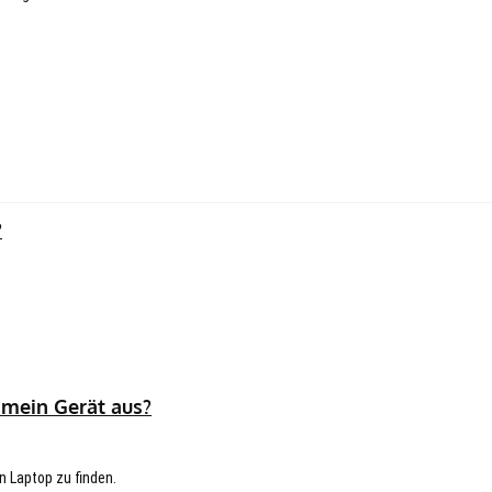
?
 mein Gerät aus?
n Laptop zu finden.