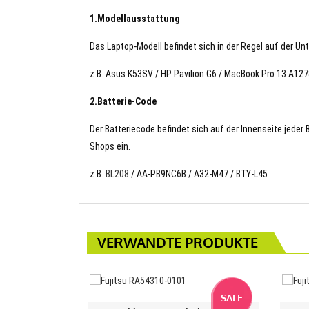
1.Modellausstattung
Das Laptop-Modell befindet sich in der Regel auf der Un
z.B. Asus K53SV / HP Pavilion G6 / MacBook Pro 13 A1
2.Batterie-Code
Der Batteriecode befindet sich auf der Innenseite jeder
Shops ein.
z.B.
BL208
/ AA-PB9NC6B / A32-M47 / BTY-L45
VERWANDTE PRODUKTE
SALE