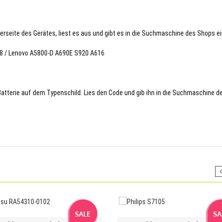
terseite des Gerätes, liest es aus und gibt es in die Suchmaschine des Shops ei
278 / Lenovo A5800-D A690E S920 A616
 Batterie auf dem Typenschild. Lies den Code und gib ihn in die Suchmaschine d
SALE
SA