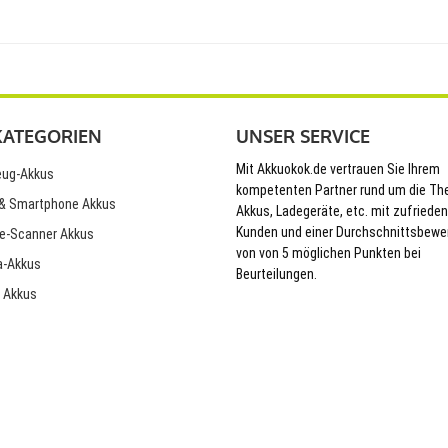
KATEGORIEN
UNSER SERVICE
Mit Akkuokok.de vertrauen Sie Ihrem
ug-Akkus
kompetenten Partner rund um die T
& Smartphone Akkus
Akkus, Ladegeräte, etc. mit zufriede
Kunden und einer Durchschnittsbewe
e-Scanner Akkus
von von 5 möglichen Punkten bei
-Akkus
Beurteilungen.
 Akkus