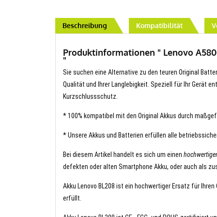
Beschreibung
Kompatibilität
V
Produktinformationen " Lenovo A5800
"
Sie suchen eine Alternative zu den teuren Original Batte
Qualität und Ihrer Langlebigkeit. Speziell für Ihr Gerät 
Kurzschlussschutz.
* 100% kompatibel mit den Original Akkus durch maßgef
* Unsere Akkus und Batterien erfüllen alle betriebssich
Bei diesem Artikel handelt es sich um einen
hochwertige
defekten oder alten Smartphone Akku, oder auch als zus
Akku Lenovo BL208 ist ein hochwertiger Ersatz für Ihren
erfüllt.