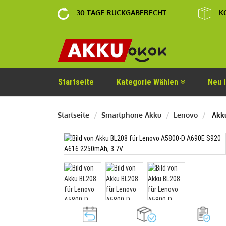
30 TAGE RÜCKGABERECHT
K
Startseite
Kategorie Wählen
Neu 
Startseite
Smartphone Akku
Lenovo
Akku