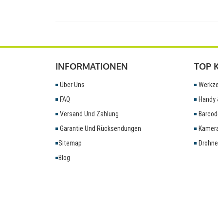
INFORMATIONEN
TOP 
Über Uns
Werkze
FAQ
Handy 
Versand Und Zahlung
Barcod
Garantie Und Rücksendungen
Kamera
Sitemap
Drohne
Blog