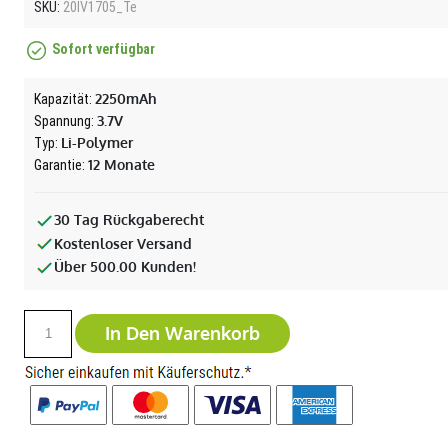
SKU:
20IV1705_Te
Sofort verfügbar
2250mAh
Kapazität:
3.7V
Spannung:
Li-Polymer
Typ:
12 Monate
Garantie:
30 Tag Rückgaberecht
Kostenloser Versand
Über 500.00 Kunden!
In Den Warenkorb