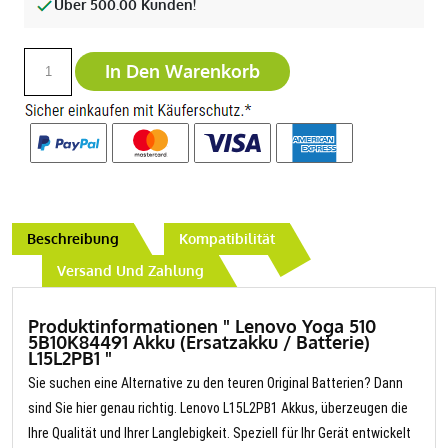
Über 500.00 Kunden!
In Den Warenkorb
Beschreibung
Kompatibilität
Versand Und Zahlung
Produktinformationen " Lenovo Yoga 510
5B10K84491 Akku (Ersatzakku / Batterie)
L15L2PB1 "
Sie suchen eine Alternative zu den teuren Original Batterien? Dann
sind Sie hier genau richtig. Lenovo L15L2PB1 Akkus, überzeugen die
Ihre Qualität und Ihrer Langlebigkeit. Speziell für Ihr Gerät entwickelt