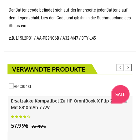
Der Batteriecode befindet sich auf der Innenseite jeder Batterie auf
dem Typenschild. Lies den Code und gib ihn in die Suchmaschine des
Shops ein.
z.B.
L15L2PB1
/ AA-PB9NC6B / A32-M47 / BTY-L45
VERWANDTE PRODUKTE
SALE
Ersatzakku Kompatibel Zu HP OmniBook X Flip 2-IN-1 16
Mit 8810mAh 7.72V
57.99€
72.49€