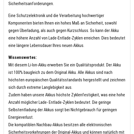
Sicherheitsanforderungen.
Eine Schutzelektronik und die Verarbeitung hochwertiger
Komponenten bieten Ihnen ein hohes Maß an Sicherheit, sowohl
gegen Überladung, als auch gegen Kurzschluss. So kann der Akku
eine höhere Anzahl von Lade-Entlade-Zyklen erreichen. Dies bedeutet
eine längere Lebensdauer Ihres neuen Akkus.
Wissenswertes:
Mit diesem Li-Ion-Akku erwerben Sie ein Qualitätsprodukt. Der Akku
ist 100% baugleich zu dem Original Akku. Alle Akkus sind nach
höchsten europäischen Qualitätsstandards hergestellt und zeichnen
sich durch extreme Langlebigkeit aus.
Zudem haben unsere Akkus höchste Zyklenfestigkeit, was eine hohe
Anzahl möglicher Lade- Entlade-Zyklen bedeutet. Die geringe
Selbstentladung der Akkus sorgt bei Nichtgebrauch für geringen
Energieverlust.
Die kompatiblen Nachbau-Akkus besitzen alle elektronischen
Sicherheitsvorkehrungen der Original-Akkus und können natürlich mit