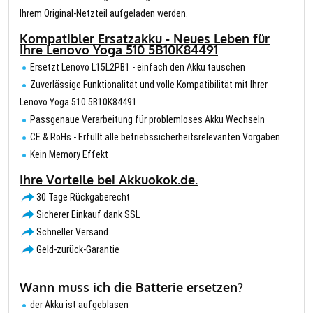
Ihrem Original-Netzteil aufgeladen werden.
Kompatibler Ersatzakku - Neues Leben für
Ihre Lenovo Yoga 510 5B10K84491
Ersetzt Lenovo L15L2PB1 - einfach den Akku tauschen
Zuverlässige Funktionalität und volle Kompatibilität mit Ihrer
Lenovo Yoga 510 5B10K84491
Passgenaue Verarbeitung für problemloses Akku Wechseln
CE & RoHs - Erfüllt alle betriebssicherheitsrelevanten Vorgaben
Kein Memory Effekt
Ihre Vorteile bei Akkuokok.de.
30 Tage Rückgaberecht
Sicherer Einkauf dank SSL
Schneller Versand
Geld-zurück-Garantie
Wann muss ich die Batterie ersetzen?
der Akku ist aufgeblasen