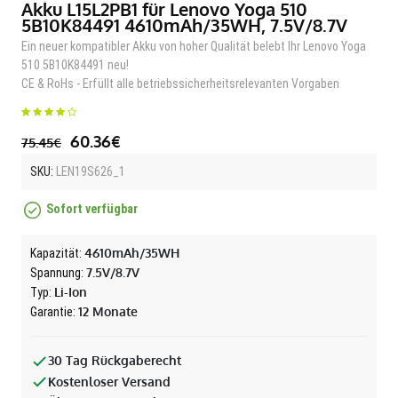
Akku L15L2PB1 für Lenovo Yoga 510
5B10K84491 4610mAh/35WH, 7.5V/8.7V
Ein neuer kompatibler Akku von hoher Qualität belebt Ihr Lenovo Yoga
510 5B10K84491 neu!
CE & RoHs - Erfüllt alle betriebssicherheitsrelevanten Vorgaben
60.36€
75.45€
SKU:
LEN19S626_1
Sofort verfügbar
4610mAh/35WH
Kapazität:
7.5V/8.7V
Spannung:
Li-Ion
Typ:
12 Monate
Garantie:
30 Tag Rückgaberecht
Kostenloser Versand