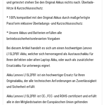
und getestet stehen Sie den Original Akkus nichts nach. Überlade-
Hitze & Kurzschlussschutz.
* 100% kompatibel mit den Original Akkus durch maßgefertigte
Passform inklusive Überladungs- und Kurzschlussschutz.
* Unsere Akkus und Batterien erfüllen alle
betriebssicherheitsrelevanten Vorgaben
Bei diesem Artikel handelt es sich um einen
hochwertigen Lenovo
L15L2PB1 Akku
, welcher sich hervorragend als Austauschakku für
Ihren defekten oder alten Laptop Akku, oder auch als zusätzlicher
Ersatzakku für unterwegs eignet.
Akku Lenovo L15L2PB1 ist ein hochwertiger Ersatz für Ihren
Originalakku, der alle technischen Anforderungen an Zuverlässigkeit
und Sicherheit erfüllt.
Akku Lenovo L15L2PB1 ist CE-, FCC- und ROHS-zertifiziert und erfüllt
alle in den Mitgliedstaaten der Europäischen Union geltenden