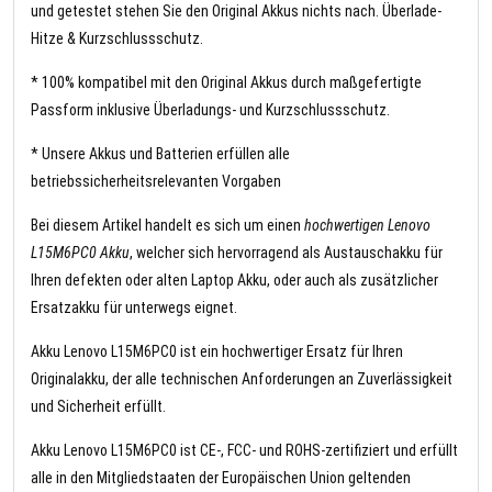
und getestet stehen Sie den Original Akkus nichts nach. Überlade-
Hitze & Kurzschlussschutz.
* 100% kompatibel mit den Original Akkus durch maßgefertigte
Passform inklusive Überladungs- und Kurzschlussschutz.
* Unsere Akkus und Batterien erfüllen alle
betriebssicherheitsrelevanten Vorgaben
Bei diesem Artikel handelt es sich um einen
hochwertigen Lenovo
L15M6PC0 Akku
, welcher sich hervorragend als Austauschakku für
Ihren defekten oder alten Laptop Akku, oder auch als zusätzlicher
Ersatzakku für unterwegs eignet.
Akku Lenovo L15M6PC0 ist ein hochwertiger Ersatz für Ihren
Originalakku, der alle technischen Anforderungen an Zuverlässigkeit
und Sicherheit erfüllt.
Akku Lenovo L15M6PC0 ist CE-, FCC- und ROHS-zertifiziert und erfüllt
alle in den Mitgliedstaaten der Europäischen Union geltenden