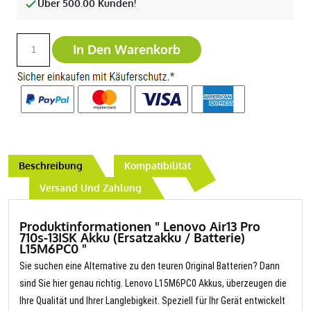
Über 500.00 Kunden!
In Den Warenkorb
Beschreibung
Kompatibilität
Versand Und Zahlung
Produktinformationen " Lenovo Air13 Pro
710s-13ISK Akku (Ersatzakku / Batterie)
L15M6PC0 "
Sie suchen eine Alternative zu den teuren Original Batterien? Dann
sind Sie hier genau richtig. Lenovo L15M6PC0 Akkus, überzeugen die
Ihre Qualität und Ihrer Langlebigkeit. Speziell für Ihr Gerät entwickelt