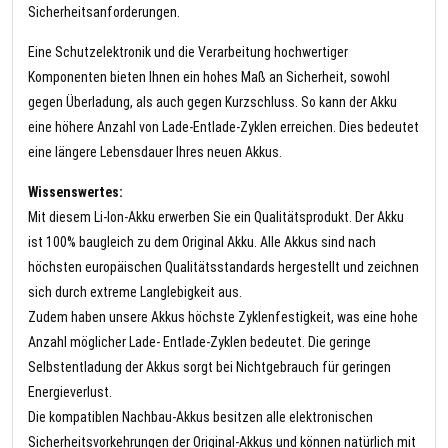
Sicherheitsanforderungen.
Eine Schutzelektronik und die Verarbeitung hochwertiger
Komponenten bieten Ihnen ein hohes Maß an Sicherheit, sowohl
gegen Überladung, als auch gegen Kurzschluss. So kann der Akku
eine höhere Anzahl von Lade-Entlade-Zyklen erreichen. Dies bedeutet
eine längere Lebensdauer Ihres neuen Akkus.
Wissenswertes:
Mit diesem Li-Ion-Akku erwerben Sie ein Qualitätsprodukt. Der Akku
ist 100% baugleich zu dem Original Akku. Alle Akkus sind nach
höchsten europäischen Qualitätsstandards hergestellt und zeichnen
sich durch extreme Langlebigkeit aus.
Zudem haben unsere Akkus höchste Zyklenfestigkeit, was eine hohe
Anzahl möglicher Lade- Entlade-Zyklen bedeutet. Die geringe
Selbstentladung der Akkus sorgt bei Nichtgebrauch für geringen
Energieverlust.
Die kompatiblen Nachbau-Akkus besitzen alle elektronischen
Sicherheitsvorkehrungen der Original-Akkus und können natürlich mit