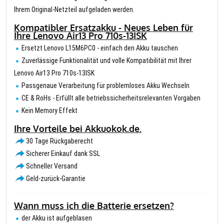
Ihrem Original-Netzteil aufgeladen werden.
Kompatibler Ersatzakku - Neues Leben für
Ihre Lenovo Air13 Pro 710s-13ISK
Ersetzt Lenovo L15M6PC0 - einfach den Akku tauschen
Zuverlässige Funktionalität und volle Kompatibilität mit Ihrer
Lenovo Air13 Pro 710s-13ISK
Passgenaue Verarbeitung für problemloses Akku Wechseln
CE & RoHs - Erfüllt alle betriebssicherheitsrelevanten Vorgaben
Kein Memory Effekt
Ihre Vorteile bei Akkuokok.de.
30 Tage Rückgaberecht
Sicherer Einkauf dank SSL
Schneller Versand
Geld-zurück-Garantie
Wann muss ich die Batterie ersetzen?
der Akku ist aufgeblasen