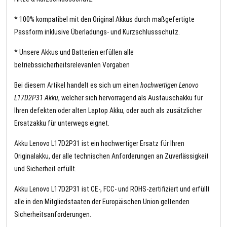
* 100% kompatibel mit den Original Akkus durch maßgefertigte
Passform inklusive Überladungs- und Kurzschlussschutz.
* Unsere Akkus und Batterien erfüllen alle
betriebssicherheitsrelevanten Vorgaben
Bei diesem Artikel handelt es sich um einen
hochwertigen Lenovo
L17D2P31 Akku
, welcher sich hervorragend als Austauschakku für
Ihren defekten oder alten Laptop Akku, oder auch als zusätzlicher
Ersatzakku für unterwegs eignet.
Akku Lenovo L17D2P31 ist ein hochwertiger Ersatz für Ihren
Originalakku, der alle technischen Anforderungen an Zuverlässigkeit
und Sicherheit erfüllt.
Akku Lenovo L17D2P31 ist CE-, FCC- und ROHS-zertifiziert und erfüllt
alle in den Mitgliedstaaten der Europäischen Union geltenden
Sicherheitsanforderungen.