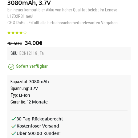
3080mAh, 3.7V
Ein neuer kompatibler Akku von hoher Qualität belebt Ihr Lenovo
L17D2P31 neu!
CE & RoHs - Erfüllt alle betriebssicherheitsrelevanten Vorgaben
34.00€
42.50€
SKU:
ECN12118_Ta
Sofort verfügbar
3080mAh
Kapazität:
3.7V
Spannung:
Li-Ion
Typ:
12 Monate
Garantie:
30 Tag Rückgaberecht
Kostenloser Versand
Über 500.00 Kunden!