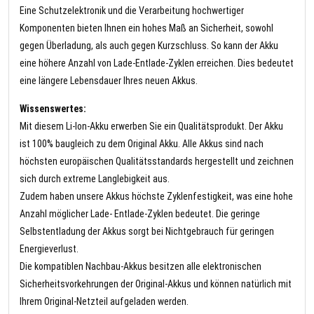
Eine Schutzelektronik und die Verarbeitung hochwertiger
Komponenten bieten Ihnen ein hohes Maß an Sicherheit, sowohl
gegen Überladung, als auch gegen Kurzschluss. So kann der Akku
eine höhere Anzahl von Lade-Entlade-Zyklen erreichen. Dies bedeutet
eine längere Lebensdauer Ihres neuen Akkus.
Wissenswertes:
Mit diesem Li-Ion-Akku erwerben Sie ein Qualitätsprodukt. Der Akku
ist 100% baugleich zu dem Original Akku. Alle Akkus sind nach
höchsten europäischen Qualitätsstandards hergestellt und zeichnen
sich durch extreme Langlebigkeit aus.
Zudem haben unsere Akkus höchste Zyklenfestigkeit, was eine hohe
Anzahl möglicher Lade- Entlade-Zyklen bedeutet. Die geringe
Selbstentladung der Akkus sorgt bei Nichtgebrauch für geringen
Energieverlust.
Die kompatiblen Nachbau-Akkus besitzen alle elektronischen
Sicherheitsvorkehrungen der Original-Akkus und können natürlich mit
Ihrem Original-Netzteil aufgeladen werden.