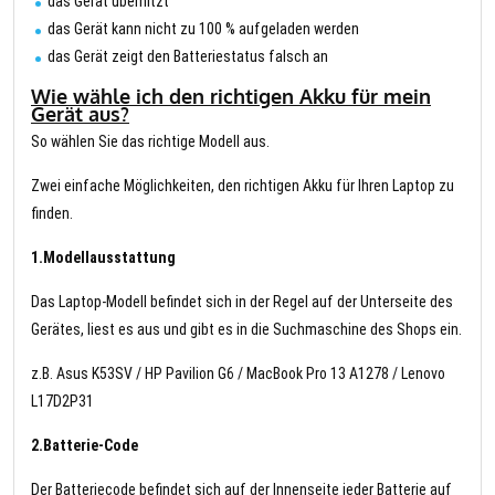
das Gerät überhitzt
das Gerät kann nicht zu 100 % aufgeladen werden
das Gerät zeigt den Batteriestatus falsch an
Wie wähle ich den richtigen Akku für mein
Gerät aus?
So wählen Sie das richtige Modell aus.
Zwei einfache Möglichkeiten, den richtigen Akku für Ihren Laptop zu
finden.
1.Modellausstattung
Das Laptop-Modell befindet sich in der Regel auf der Unterseite des
Gerätes, liest es aus und gibt es in die Suchmaschine des Shops ein.
z.B. Asus K53SV / HP Pavilion G6 / MacBook Pro 13 A1278 / Lenovo
L17D2P31
2.Batterie-Code
Der Batteriecode befindet sich auf der Innenseite jeder Batterie auf