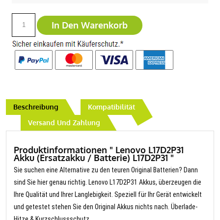
In Den Warenkorb
Beschreibung
Kompatibilität
Versand Und Zahlung
Produktinformationen " Lenovo L17D2P31
Akku (Ersatzakku / Batterie) L17D2P31 "
Sie suchen eine Alternative zu den teuren Original Batterien? Dann
sind Sie hier genau richtig. Lenovo L17D2P31 Akkus, überzeugen die
Ihre Qualität und Ihrer Langlebigkeit. Speziell für Ihr Gerät entwickelt
und getestet stehen Sie den Original Akkus nichts nach. Überlade-
Hitze & Kurzschlussschutz.