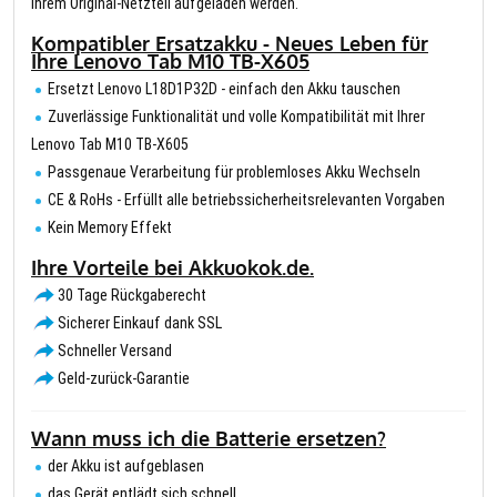
Ihrem Original-Netzteil aufgeladen werden.
Kompatibler Ersatzakku - Neues Leben für
Ihre Lenovo Tab M10 TB-X605
Ersetzt Lenovo L18D1P32D - einfach den Akku tauschen
Zuverlässige Funktionalität und volle Kompatibilität mit Ihrer
Lenovo Tab M10 TB-X605
Passgenaue Verarbeitung für problemloses Akku Wechseln
CE & RoHs - Erfüllt alle betriebssicherheitsrelevanten Vorgaben
Kein Memory Effekt
Ihre Vorteile bei Akkuokok.de.
30 Tage Rückgaberecht
Sicherer Einkauf dank SSL
Schneller Versand
Geld-zurück-Garantie
Wann muss ich die Batterie ersetzen?
der Akku ist aufgeblasen
das Gerät entlädt sich schnell