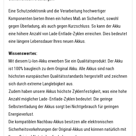
Eine Schutzelektronik und die Verarbeitung hochwertiger
Komponenten bieten Ihnen ein hohes Maß an Sicherheit, sowohl
gegen Überladung, als auch gegen Kurzschluss. So kann der Akku
eine höhere Anzahl von Lade-Entlade-Zyklen erreichen. Dies bedeutet
eine längere Lebensdauer Ihres neuen Akkus.
Wissenswertes:
Mit diesem Li-Ion-Akku erwerben Sie ein Qualitätsprodukt. Der Akku
ist 100% baugleich zu dem Original Akku. Alle Akkus sind nach
höchsten europäischen Qualitätsstandards hergestellt und zeichnen
sich durch extreme Langlebigkeit aus.
Zudem haben unsere Akkus höchste Zyklenfestigkeit, was eine hohe
Anzahl möglicher Lade- Entlade-Zyklen bedeutet. Die geringe
Selbstentladung der Akkus sorgt bei Nichtgebrauch für geringen
Energieverlust.
Die kompatiblen Nachbau-Akkus besitzen alle elektronischen
Sicherheitsvorkehrungen der Original-Akkus und können natürlich mit