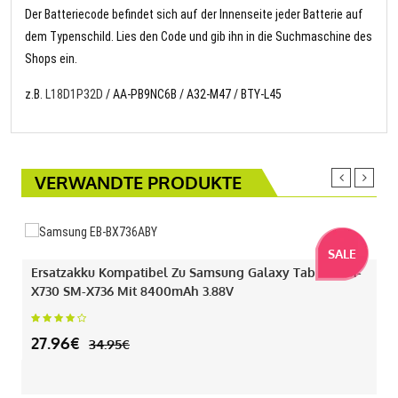
Der Batteriecode befindet sich auf der Innenseite jeder Batterie auf
dem Typenschild. Lies den Code und gib ihn in die Suchmaschine des
Shops ein.
z.B.
L18D1P32D
/ AA-PB9NC6B / A32-M47 / BTY-L45
VERWANDTE PRODUKTE
SALE
Ersatzakku Kompatibel Zu Samsung Galaxy Tab S11 SM-
X730 SM-X736 Mit 8400mAh 3.88V
27.96€
34.95€