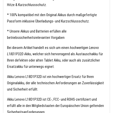
Hitze & Kurzschlussschutz.
* 100% kompatibel mit den Original Akkus durch maßgefertigte
Passform inklusive Überladungs- und Kurzschlussschutz.
* Unsere Akkus und Batterien erfüllen alle
betriebssicherheitsrelevanten Vorgaben
Bei diesem Artikel handelt es sich um einen
hochwertigen Lenovo
L18D1P32D Akku
, welcher sich hervorragend als Austauschakku für
Ihren defekten oder alten Tablet Akku, oder auch als zusätzlicher
Ersatzakku für unterwegs eignet.
Akku Lenovo L18D1P32D ist ein hochwertiger Ersatz für Ihren
Originalakku, der alle technischen Anforderungen an Zuverlässigkeit
und Sicherheit erfüllt.
Akku Lenovo L18D1P32D ist CE-, FCC- und ROHS-zertifiziert und
erfüllt alle in den Mitgliedstaaten der Europäischen Union geltenden
Sicherheitsanforderungen.