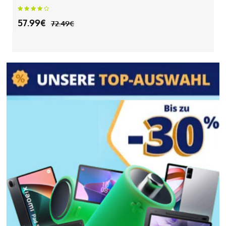
57.99€
72.49€