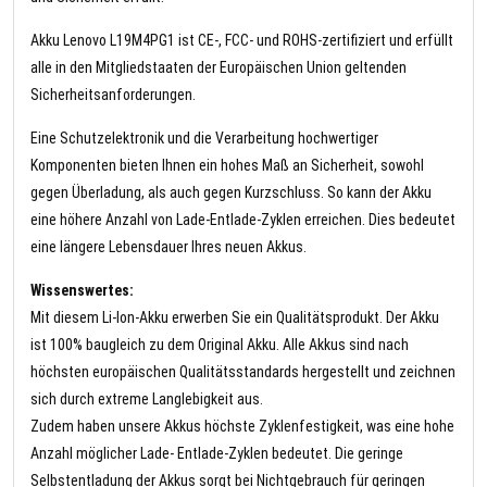
Akku Lenovo L19M4PG1 ist CE-, FCC- und ROHS-zertifiziert und erfüllt
alle in den Mitgliedstaaten der Europäischen Union geltenden
Sicherheitsanforderungen.
Eine Schutzelektronik und die Verarbeitung hochwertiger
Komponenten bieten Ihnen ein hohes Maß an Sicherheit, sowohl
gegen Überladung, als auch gegen Kurzschluss. So kann der Akku
eine höhere Anzahl von Lade-Entlade-Zyklen erreichen. Dies bedeutet
eine längere Lebensdauer Ihres neuen Akkus.
Wissenswertes:
Mit diesem Li-Ion-Akku erwerben Sie ein Qualitätsprodukt. Der Akku
ist 100% baugleich zu dem Original Akku. Alle Akkus sind nach
höchsten europäischen Qualitätsstandards hergestellt und zeichnen
sich durch extreme Langlebigkeit aus.
Zudem haben unsere Akkus höchste Zyklenfestigkeit, was eine hohe
Anzahl möglicher Lade- Entlade-Zyklen bedeutet. Die geringe
Selbstentladung der Akkus sorgt bei Nichtgebrauch für geringen