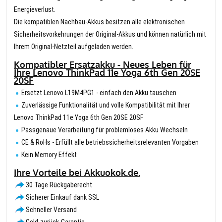
Energieverlust.
Die kompatiblen Nachbau-Akkus besitzen alle elektronischen
Sicherheitsvorkehrungen der Original-Akkus und können natürlich mit
Ihrem Original-Netzteil aufgeladen werden.
Kompatibler Ersatzakku - Neues Leben für
Ihre Lenovo ThinkPad 11e Yoga 6th Gen 20SE
20SF
Ersetzt Lenovo L19M4PG1 - einfach den Akku tauschen
Zuverlässige Funktionalität und volle Kompatibilität mit Ihrer
Lenovo ThinkPad 11e Yoga 6th Gen 20SE 20SF
Passgenaue Verarbeitung für problemloses Akku Wechseln
CE & RoHs - Erfüllt alle betriebssicherheitsrelevanten Vorgaben
Kein Memory Effekt
Ihre Vorteile bei Akkuokok.de.
30 Tage Rückgaberecht
Sicherer Einkauf dank SSL
Schneller Versand
Geld-zurück-Garantie