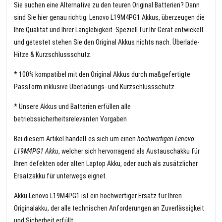
Sie suchen eine Alternative zu den teuren Original Batterien? Dann
sind Sie hier genau richtig. Lenovo L19M4PG1 Akkus, überzeugen die
Ihre Qualität und Ihrer Langlebigkeit. Speziell für Ihr Gerät entwickelt
und getestet stehen Sie den Original Akkus nichts nach. Überlade-
Hitze & Kurzschlussschutz.
* 100% kompatibel mit den Original Akkus durch maßgefertigte
Passform inklusive Überladungs- und Kurzschlussschutz.
* Unsere Akkus und Batterien erfüllen alle
betriebssicherheitsrelevanten Vorgaben
Bei diesem Artikel handelt es sich um einen
hochwertigen Lenovo
L19M4PG1 Akku
, welcher sich hervorragend als Austauschakku für
Ihren defekten oder alten Laptop Akku, oder auch als zusätzlicher
Ersatzakku für unterwegs eignet.
Akku Lenovo L19M4PG1 ist ein hochwertiger Ersatz für Ihren
Originalakku, der alle technischen Anforderungen an Zuverlässigkeit
und Sicherheit erfüllt.