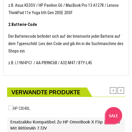
z.B. Asus K53SV / HP Pavilion G6 / MacBook Pro 13 A1278 / Lenovo
ThinkPad 11e Yoga 6th Gen 20SE 20SF
2.Batterie-Code
Der Batteriecode befindet sich auf der Innenseite jeder Batterie auf
dem Typenschild. Lies den Code und gib ihn in die Suchmaschine des
Shops ein.
z.B.
L19M4PG1
/ AA-PB9NC6B / A32-M47 / BTY-L45
VERWANDTE PRODUKTE
SALE
Ersatzakku Kompatibel Zu HP OmniBook X Flip 2-IN-1 16
Mit 8810mAh 7.72V