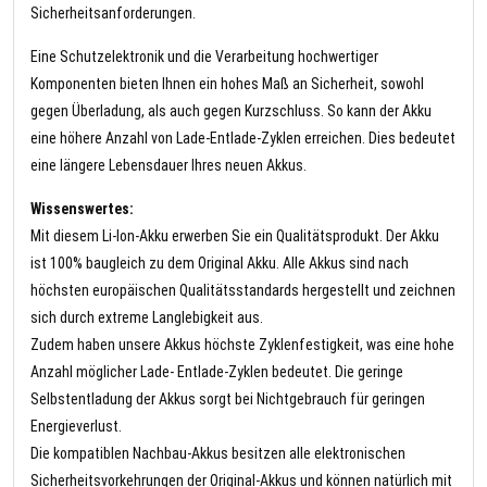
Sicherheitsanforderungen.
Eine Schutzelektronik und die Verarbeitung hochwertiger
Komponenten bieten Ihnen ein hohes Maß an Sicherheit, sowohl
gegen Überladung, als auch gegen Kurzschluss. So kann der Akku
eine höhere Anzahl von Lade-Entlade-Zyklen erreichen. Dies bedeutet
eine längere Lebensdauer Ihres neuen Akkus.
Wissenswertes:
Mit diesem Li-Ion-Akku erwerben Sie ein Qualitätsprodukt. Der Akku
ist 100% baugleich zu dem Original Akku. Alle Akkus sind nach
höchsten europäischen Qualitätsstandards hergestellt und zeichnen
sich durch extreme Langlebigkeit aus.
Zudem haben unsere Akkus höchste Zyklenfestigkeit, was eine hohe
Anzahl möglicher Lade- Entlade-Zyklen bedeutet. Die geringe
Selbstentladung der Akkus sorgt bei Nichtgebrauch für geringen
Energieverlust.
Die kompatiblen Nachbau-Akkus besitzen alle elektronischen
Sicherheitsvorkehrungen der Original-Akkus und können natürlich mit