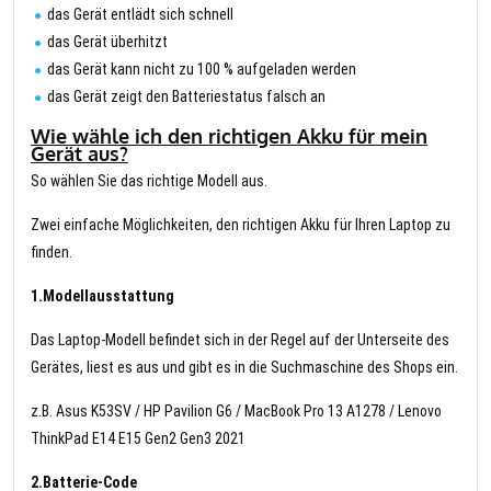
das Gerät entlädt sich schnell
das Gerät überhitzt
das Gerät kann nicht zu 100 % aufgeladen werden
das Gerät zeigt den Batteriestatus falsch an
Wie wähle ich den richtigen Akku für mein
Gerät aus?
So wählen Sie das richtige Modell aus.
Zwei einfache Möglichkeiten, den richtigen Akku für Ihren Laptop zu
finden.
1.Modellausstattung
Das Laptop-Modell befindet sich in der Regel auf der Unterseite des
Gerätes, liest es aus und gibt es in die Suchmaschine des Shops ein.
z.B. Asus K53SV / HP Pavilion G6 / MacBook Pro 13 A1278 / Lenovo
ThinkPad E14 E15 Gen2 Gen3 2021
2.Batterie-Code