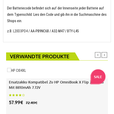
Der Batteriecode befindet sich auf der Innenseite jeder Batterie auf
dem Typenschild. Lies den Code und gib ihn in die Suchmaschine des
Shops ein.
z.B.
L20D3PD4
/ AA-PB9NC6B / A32-M47 / BTY-L45
VERWANDTE PRODUKTE
SALE
Ersatzakku Kompatibel Zu HP OmniBook X Flip 2-IN-1 16
Mit 8810mAh 7.72V
57.99€
72.49€