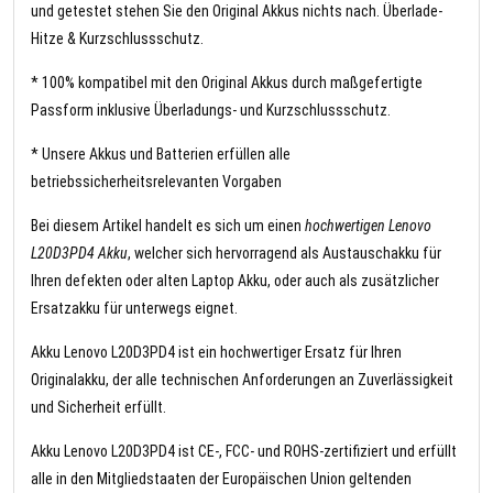
und getestet stehen Sie den Original Akkus nichts nach. Überlade-
Hitze & Kurzschlussschutz.
* 100% kompatibel mit den Original Akkus durch maßgefertigte
Passform inklusive Überladungs- und Kurzschlussschutz.
* Unsere Akkus und Batterien erfüllen alle
betriebssicherheitsrelevanten Vorgaben
Bei diesem Artikel handelt es sich um einen
hochwertigen Lenovo
L20D3PD4 Akku
, welcher sich hervorragend als Austauschakku für
Ihren defekten oder alten Laptop Akku, oder auch als zusätzlicher
Ersatzakku für unterwegs eignet.
Akku Lenovo L20D3PD4 ist ein hochwertiger Ersatz für Ihren
Originalakku, der alle technischen Anforderungen an Zuverlässigkeit
und Sicherheit erfüllt.
Akku Lenovo L20D3PD4 ist CE-, FCC- und ROHS-zertifiziert und erfüllt
alle in den Mitgliedstaaten der Europäischen Union geltenden