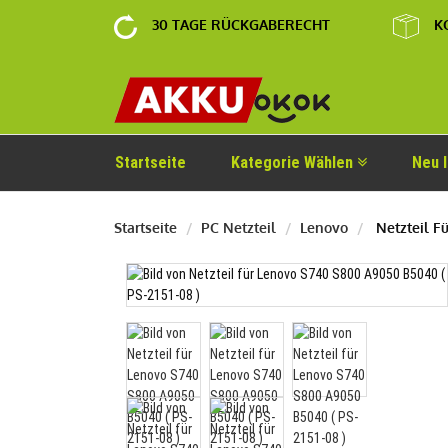
30 TAGE RÜCKGABERECHT
K
Startseite
Kategorie Wählen
Neu 
Startseite
PC Netzteil
Lenovo
Netzteil Fü