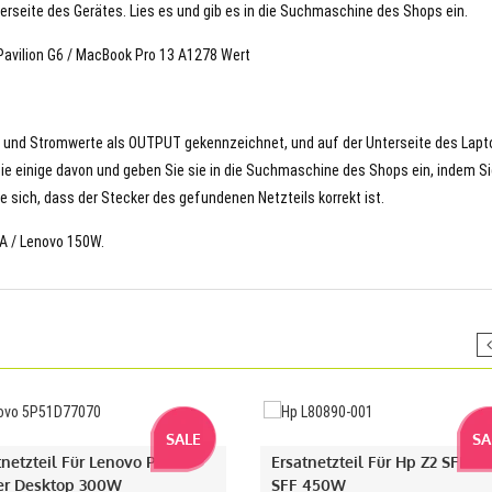
terseite des Gerätes. Lies es und gib es in die Suchmaschine des Shops ein.
avilion G6 / MacBook Pro 13 A1278 Wert
- und Stromwerte als OUTPUT gekennzeichnet, und auf der Unterseite des Lapt
Sie einige davon und geben Sie sie in die Suchmaschine des Shops ein, indem S
 sich, dass der Stecker des gefundenen Netzteils korrekt ist.
5A / Lenovo 150W.
SALE
SA
tnetzteil Für Lenovo P340
Ersatnetzteil Für Hp Z2 SFF G
r Desktop 300W
SFF 450W