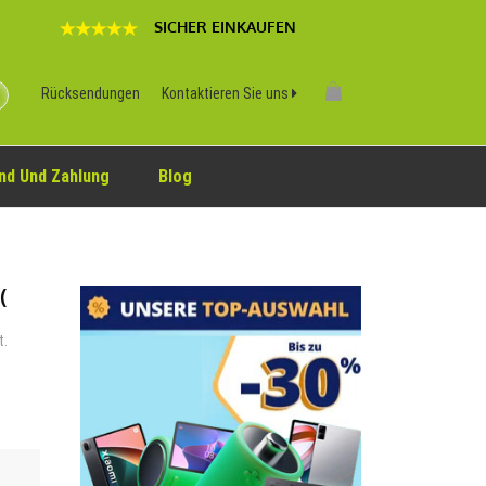
SICHER EINKAUFEN
Rücksendungen
Kontaktieren Sie uns
nd Und Zahlung
Blog
(
t.