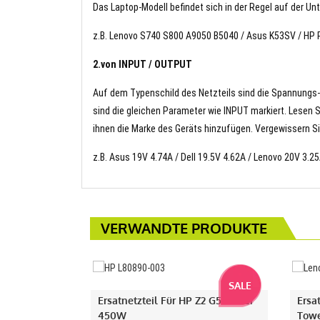
Das Laptop-Modell befindet sich in der Regel auf der Un
z.B. Lenovo S740 S800 A9050 B5040 / Asus K53SV / HP P
2.von INPUT / OUTPUT
Auf dem Typenschild des Netzteils sind die Spannungs
sind die gleichen Parameter wie INPUT markiert. Lesen 
ihnen die Marke des Geräts hinzufügen. Vergewissern Sie
z.B. Asus 19V 4.74A / Dell 19.5V 4.62A / Lenovo 20V 3.2
VERWANDTE PRODUKTE
SALE
Ersatnetzteil Für HP Z2 G5 Tower
Ersa
450W
Towe