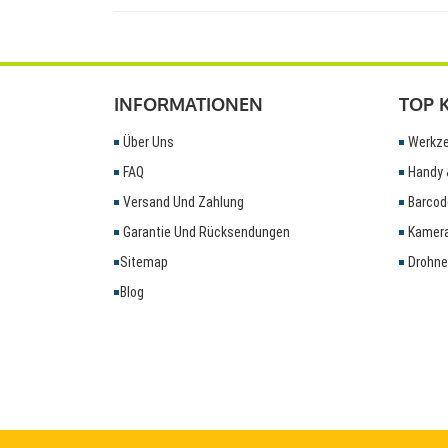
INFORMATIONEN
TOP 
Über Uns
Werkze
FAQ
Handy 
Versand Und Zahlung
Barcod
Garantie Und Rücksendungen
Kamera
Sitemap
Drohne
Blog