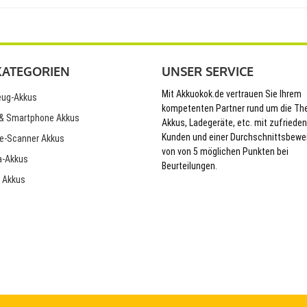
KATEGORIEN
UNSER SERVICE
Mit Akkuokok.de vertrauen Sie Ihrem
ug-Akkus
kompetenten Partner rund um die T
& Smartphone Akkus
Akkus, Ladegeräte, etc. mit zufriede
Kunden und einer Durchschnittsbewe
e-Scanner Akkus
von von 5 möglichen Punkten bei
-Akkus
Beurteilungen.
 Akkus