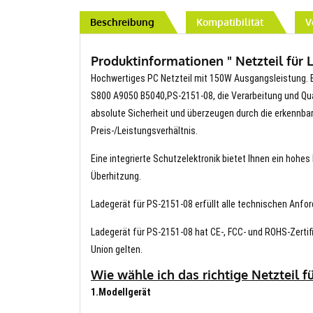
Beschreibung
Kompatibilität
V
Produktinformationen " Netzteil für
Hochwertiges PC Netzteil mit 150W Ausgangsleistung. B
S800 A9050 B5040,PS-2151-08, die Verarbeitung und Quali
absolute Sicherheit und überzeugen durch die erkennba
Preis-/Leistungsverhältnis.
Eine integrierte Schutzelektronik bietet Ihnen ein hoh
Überhitzung.
Ladegerät für PS-2151-08 erfüllt alle technischen Anfor
Ladegerät für PS-2151-08 hat CE-, FCC- und ROHS-Zertif
Union gelten.
Wie wähle ich das richtige Netzteil f
1.Modellgerät