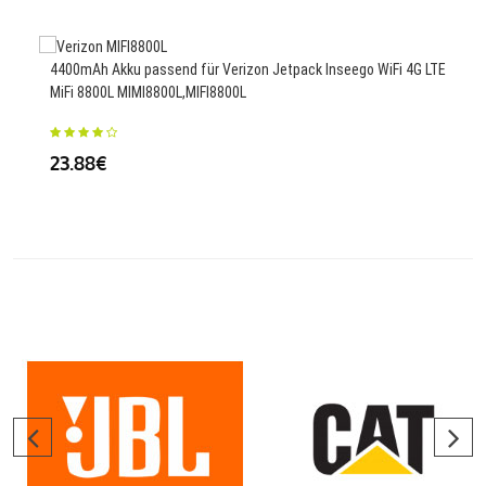
4400mAh Akku passend für Verizon Jetpack Inseego WiFi 4G LTE
MiFi 8800L MIMI8800L,MIFI8800L
3450
T43
23.88€
23