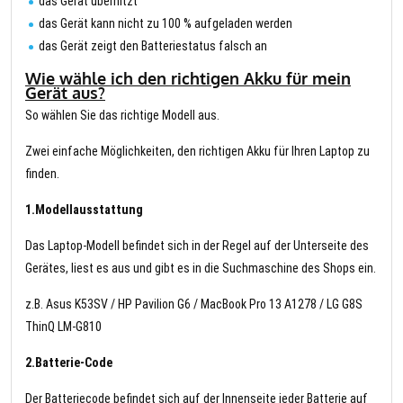
das Gerät überhitzt
das Gerät kann nicht zu 100 % aufgeladen werden
das Gerät zeigt den Batteriestatus falsch an
Wie wähle ich den richtigen Akku für mein
Gerät aus?
So wählen Sie das richtige Modell aus.
Zwei einfache Möglichkeiten, den richtigen Akku für Ihren Laptop zu
finden.
1.Modellausstattung
Das Laptop-Modell befindet sich in der Regel auf der Unterseite des
Gerätes, liest es aus und gibt es in die Suchmaschine des Shops ein.
z.B. Asus K53SV / HP Pavilion G6 / MacBook Pro 13 A1278 / LG G8S
ThinQ LM-G810
2.Batterie-Code
Der Batteriecode befindet sich auf der Innenseite jeder Batterie auf