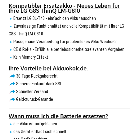
Kompatibler Ersatzakku - Neues Leben für
Ihre LG G8S ThinQ LM-G810
Ersetzt LG BL-T43 - einfach den Akku tauschen
Zuverlässige Funktionalität und volle Kompatibilität mit Ihrer LG
G8S ThinQ LM-G810
Passgenaue Verarbeitung für problemloses Akku Wechseln
CE & RoHs - Erfüllt alle betriebssicherheitsrelevanten Vorgaben
Kein Memory Effekt
Ihre Vorteile bei Akkuokok.de.
30 Tage Rückgaberecht
Sicherer Einkauf dank SSL
Schneller Versand
Geld-zurück-Garantie
Wann muss ich die Batterie ersetzen?
der Akku ist aufgeblasen
das Gerät entlädt sich schnell