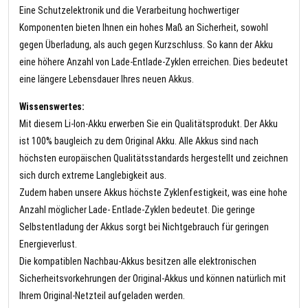
Eine Schutzelektronik und die Verarbeitung hochwertiger
Komponenten bieten Ihnen ein hohes Maß an Sicherheit, sowohl
gegen Überladung, als auch gegen Kurzschluss. So kann der Akku
eine höhere Anzahl von Lade-Entlade-Zyklen erreichen. Dies bedeutet
eine längere Lebensdauer Ihres neuen Akkus.
Wissenswertes:
Mit diesem Li-Ion-Akku erwerben Sie ein Qualitätsprodukt. Der Akku
ist 100% baugleich zu dem Original Akku. Alle Akkus sind nach
höchsten europäischen Qualitätsstandards hergestellt und zeichnen
sich durch extreme Langlebigkeit aus.
Zudem haben unsere Akkus höchste Zyklenfestigkeit, was eine hohe
Anzahl möglicher Lade- Entlade-Zyklen bedeutet. Die geringe
Selbstentladung der Akkus sorgt bei Nichtgebrauch für geringen
Energieverlust.
Die kompatiblen Nachbau-Akkus besitzen alle elektronischen
Sicherheitsvorkehrungen der Original-Akkus und können natürlich mit
Ihrem Original-Netzteil aufgeladen werden.