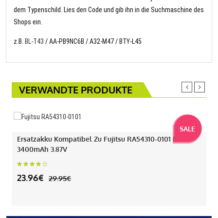
dem Typenschild. Lies den Code und gib ihn in die Suchmaschine des
Shops ein.
z.B.
BL-T43
/ AA-PB9NC6B / A32-M47 / BTY-L45
VERWANDTE PRODUKTE
SALE
Ersatzakku Kompatibel Zu Fujitsu RA54310-0101 Mit
3400mAh 3.87V
23.96€
29.95€