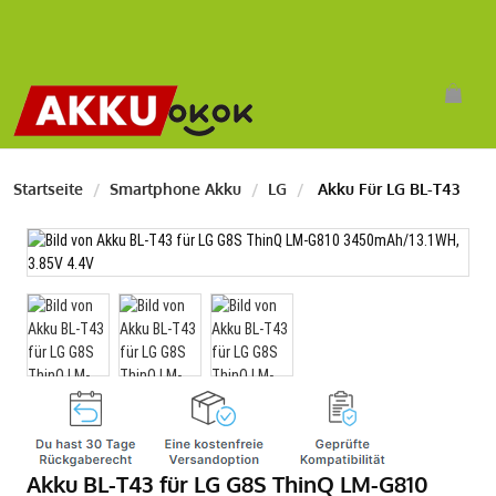
Startseite
Smartphone Akku
LG
Akku Für LG BL-T43
Akku BL-T43 für LG G8S ThinQ LM-G810