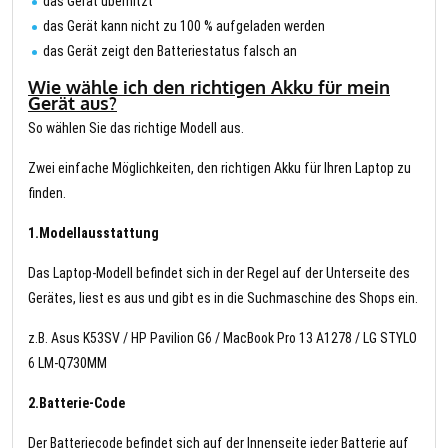
das Gerät überhitzt
das Gerät kann nicht zu 100 % aufgeladen werden
das Gerät zeigt den Batteriestatus falsch an
Wie wähle ich den richtigen Akku für mein
Gerät aus?
So wählen Sie das richtige Modell aus.
Zwei einfache Möglichkeiten, den richtigen Akku für Ihren Laptop zu
finden.
1.Modellausstattung
Das Laptop-Modell befindet sich in der Regel auf der Unterseite des
Gerätes, liest es aus und gibt es in die Suchmaschine des Shops ein.
z.B. Asus K53SV / HP Pavilion G6 / MacBook Pro 13 A1278 / LG STYLO
6 LM-Q730MM
2.Batterie-Code
Der Batteriecode befindet sich auf der Innenseite jeder Batterie auf