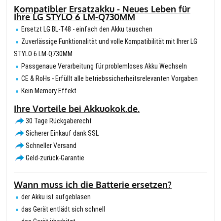
Kompatibler Ersatzakku - Neues Leben für
Ihre LG STYLO 6 LM-Q730MM
Ersetzt LG BL-T48 - einfach den Akku tauschen
Zuverlässige Funktionalität und volle Kompatibilität mit Ihrer LG
STYLO 6 LM-Q730MM
Passgenaue Verarbeitung für problemloses Akku Wechseln
CE & RoHs - Erfüllt alle betriebssicherheitsrelevanten Vorgaben
Kein Memory Effekt
Ihre Vorteile bei Akkuokok.de.
30 Tage Rückgaberecht
Sicherer Einkauf dank SSL
Schneller Versand
Geld-zurück-Garantie
Wann muss ich die Batterie ersetzen?
der Akku ist aufgeblasen
das Gerät entlädt sich schnell