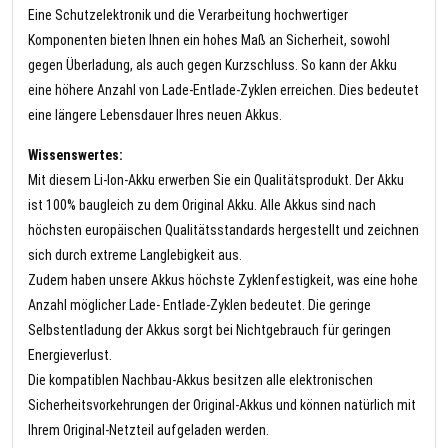
Eine Schutzelektronik und die Verarbeitung hochwertiger
Komponenten bieten Ihnen ein hohes Maß an Sicherheit, sowohl
gegen Überladung, als auch gegen Kurzschluss. So kann der Akku
eine höhere Anzahl von Lade-Entlade-Zyklen erreichen. Dies bedeutet
eine längere Lebensdauer Ihres neuen Akkus.
Wissenswertes:
Mit diesem Li-Ion-Akku erwerben Sie ein Qualitätsprodukt. Der Akku
ist 100% baugleich zu dem Original Akku. Alle Akkus sind nach
höchsten europäischen Qualitätsstandards hergestellt und zeichnen
sich durch extreme Langlebigkeit aus.
Zudem haben unsere Akkus höchste Zyklenfestigkeit, was eine hohe
Anzahl möglicher Lade- Entlade-Zyklen bedeutet. Die geringe
Selbstentladung der Akkus sorgt bei Nichtgebrauch für geringen
Energieverlust.
Die kompatiblen Nachbau-Akkus besitzen alle elektronischen
Sicherheitsvorkehrungen der Original-Akkus und können natürlich mit
Ihrem Original-Netzteil aufgeladen werden.