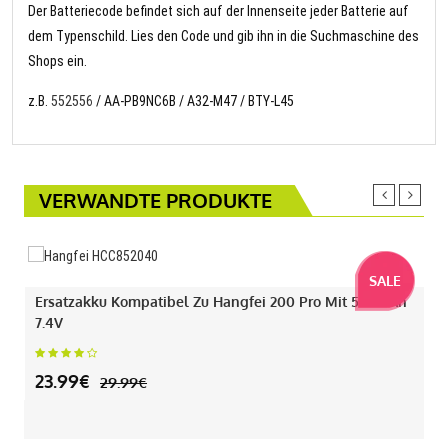
Der Batteriecode befindet sich auf der Innenseite jeder Batterie auf
dem Typenschild. Lies den Code und gib ihn in die Suchmaschine des
Shops ein.
z.B.
552556
/ AA-PB9NC6B / A32-M47 / BTY-L45
VERWANDTE PRODUKTE
SALE
Ersatzakku Kompatibel Zu Hangfei 200 Pro Mit 550mAh
7.4V
23.99€
29.99€