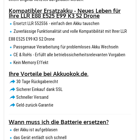
Kompatibler Ersatzakku - Neues Leben für
Ihre LLR E88 E525 E99 K3 S2 Drone
Ersetzt LLR 552556 - einfach den Akku tauschen
Zuverlässige Funktionalität und volle Kompatibilität mit Ihrer LLR
E88 E525 E99 K3 S2 Drone
Passgenaue Verarbeitung für problemloses Akku Wechseln
CE & RoHs - Erfüllt alle betriebssicherheitsrelevanten Vorgaben
Kein Memory Effekt
Ihre Vorteile bei Akkuokok.de.
30 Tage Rückgaberecht
Sicherer Einkauf dank SSL
Schneller Versand
Geld-zurück-Garantie
Wann muss ich die Batterie ersetzen?
der Akku ist aufgeblasen
das Gerät entlädt sich schnell