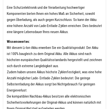
Eine Schutzelektronik und die Verarbeitung hochwertiger
Komponenten bieten Ihnen ein hohes Maß an Sicherheit, sowohl
gegen Überladung, als auch gegen Kurzschluss. So kann der Akku
eine höhere Anzahl von Lade-Entlade-Zyklen erreichen. Dies bedeutet
eine längere Lebensdauer Ihres neuen Akkus.
Wissenswertes:
Mit diesem Li-Ion-Akku erwerben Sie ein Qualitätsprodukt. Der Akku
ist 100% baugleich zu dem Original Akku. Alle Akkus sind nach
höchsten europäischen Qualitätsstandards hergestellt und zeichnen
sich durch extreme Langlebigkeit aus.
Zudem haben unsere Akkus höchste Zyklenfestigkeit, was eine hohe
Anzahl möglicher Lade- Entlade-Zyklen bedeutet. Die geringe
Selbstentladung der Akkus sorgt bei Nichtgebrauch für geringen
Energieverlust.
Die kompatiblen Nachbau-Akkus besitzen alle elektronischen
Sicherheitsvorkehrungen der Original-Akkus und können natürlich mit
Ihrem Original-Netzteil aufgeladen werden.