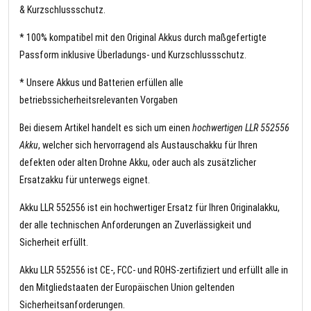
& Kurzschlussschutz.
* 100% kompatibel mit den Original Akkus durch maßgefertigte
Passform inklusive Überladungs- und Kurzschlussschutz.
* Unsere Akkus und Batterien erfüllen alle
betriebssicherheitsrelevanten Vorgaben
Bei diesem Artikel handelt es sich um einen
hochwertigen LLR 552556
Akku
, welcher sich hervorragend als Austauschakku für Ihren
defekten oder alten Drohne Akku, oder auch als zusätzlicher
Ersatzakku für unterwegs eignet.
Akku LLR 552556 ist ein hochwertiger Ersatz für Ihren Originalakku,
der alle technischen Anforderungen an Zuverlässigkeit und
Sicherheit erfüllt.
Akku LLR 552556 ist CE-, FCC- und ROHS-zertifiziert und erfüllt alle in
den Mitgliedstaaten der Europäischen Union geltenden
Sicherheitsanforderungen.