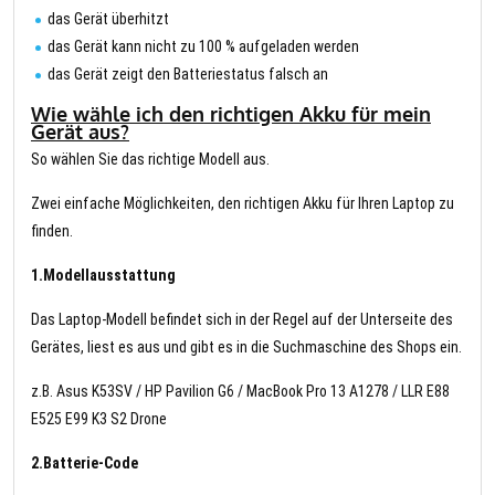
das Gerät überhitzt
das Gerät kann nicht zu 100 % aufgeladen werden
das Gerät zeigt den Batteriestatus falsch an
Wie wähle ich den richtigen Akku für mein
Gerät aus?
So wählen Sie das richtige Modell aus.
Zwei einfache Möglichkeiten, den richtigen Akku für Ihren Laptop zu
finden.
1.Modellausstattung
Das Laptop-Modell befindet sich in der Regel auf der Unterseite des
Gerätes, liest es aus und gibt es in die Suchmaschine des Shops ein.
z.B. Asus K53SV / HP Pavilion G6 / MacBook Pro 13 A1278 / LLR E88
E525 E99 K3 S2 Drone
2.Batterie-Code