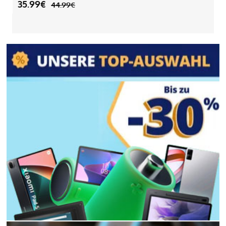
35.99€
44.99€