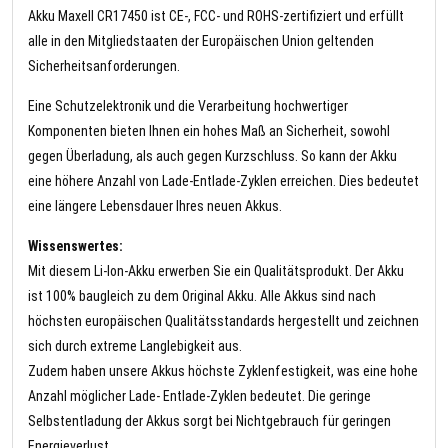
Akku Maxell CR17450 ist CE-, FCC- und ROHS-zertifiziert und erfüllt
alle in den Mitgliedstaaten der Europäischen Union geltenden
Sicherheitsanforderungen.
Eine Schutzelektronik und die Verarbeitung hochwertiger
Komponenten bieten Ihnen ein hohes Maß an Sicherheit, sowohl
gegen Überladung, als auch gegen Kurzschluss. So kann der Akku
eine höhere Anzahl von Lade-Entlade-Zyklen erreichen. Dies bedeutet
eine längere Lebensdauer Ihres neuen Akkus.
Wissenswertes:
Mit diesem Li-Ion-Akku erwerben Sie ein Qualitätsprodukt. Der Akku
ist 100% baugleich zu dem Original Akku. Alle Akkus sind nach
höchsten europäischen Qualitätsstandards hergestellt und zeichnen
sich durch extreme Langlebigkeit aus.
Zudem haben unsere Akkus höchste Zyklenfestigkeit, was eine hohe
Anzahl möglicher Lade- Entlade-Zyklen bedeutet. Die geringe
Selbstentladung der Akkus sorgt bei Nichtgebrauch für geringen
Energieverlust.