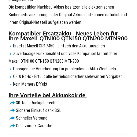
Die kompatiblen Nachbau-Akkus besitzen alle elektronischen
Sicherheitsvorkehrungen der Original-Akkus und können natürlich mit
Ihrem Original-Netzteil aufgeladen werden.
Kompatibler Ersatzakku - Neues Leben für
Ihre Maxell QTN100 QTN150 QTN200 MTN900
Ersetzt Maxell CR17450 - einfach den Akku tauschen
Zuverlässige Funktionalität und volle Kompatibilität mit Ihrer
Maxell QTN100 QTN150 QTN200 MTN900
Passgenaue Verarbeitung für problemloses Akku Wechseln
CE & RoHs - Erfüllt alle betriebssicherheitsrelevanten Vorgaben
Kein Memory Effekt
Ihre Vorteile bei Akkuokok.de.
30 Tage Rückgaberecht
Sicherer Einkauf dank SSL
Schneller Versand
Geld-zurück-Garantie