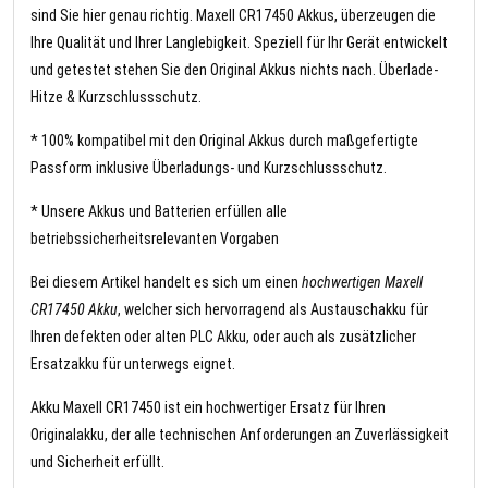
sind Sie hier genau richtig. Maxell CR17450 Akkus, überzeugen die
Ihre Qualität und Ihrer Langlebigkeit. Speziell für Ihr Gerät entwickelt
und getestet stehen Sie den Original Akkus nichts nach. Überlade-
Hitze & Kurzschlussschutz.
* 100% kompatibel mit den Original Akkus durch maßgefertigte
Passform inklusive Überladungs- und Kurzschlussschutz.
* Unsere Akkus und Batterien erfüllen alle
betriebssicherheitsrelevanten Vorgaben
Bei diesem Artikel handelt es sich um einen
hochwertigen Maxell
CR17450 Akku
, welcher sich hervorragend als Austauschakku für
Ihren defekten oder alten PLC Akku, oder auch als zusätzlicher
Ersatzakku für unterwegs eignet.
Akku Maxell CR17450 ist ein hochwertiger Ersatz für Ihren
Originalakku, der alle technischen Anforderungen an Zuverlässigkeit
und Sicherheit erfüllt.