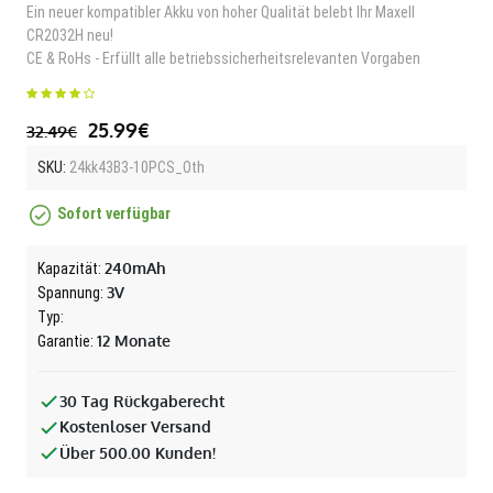
Ein neuer kompatibler Akku von hoher Qualität belebt Ihr Maxell
CR2032H neu!
CE & RoHs - Erfüllt alle betriebssicherheitsrelevanten Vorgaben
25.99€
32.49€
SKU:
24kk43B3-10PCS_Oth
Sofort verfügbar
240mAh
Kapazität:
3V
Spannung:
Typ:
12 Monate
Garantie:
30 Tag Rückgaberecht
Kostenloser Versand
Über 500.00 Kunden!