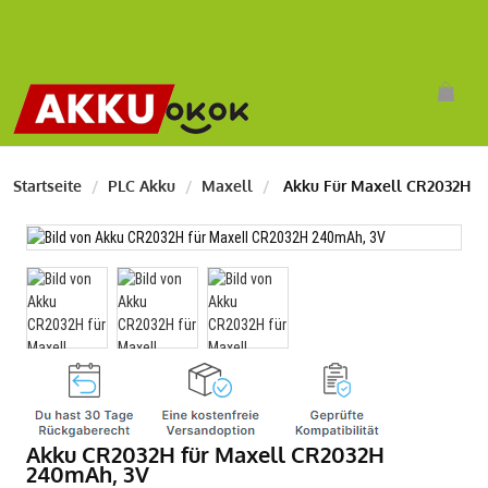
Startseite
PLC Akku
Maxell
Akku Für Maxell CR2032H
Akku CR2032H für Maxell CR2032H
240mAh, 3V