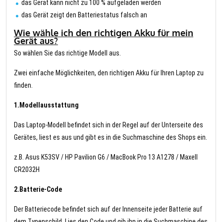
das Gerät kann nicht zu 100 % aufgeladen werden
das Gerät zeigt den Batteriestatus falsch an
Wie wähle ich den richtigen Akku für mein
Gerät aus?
So wählen Sie das richtige Modell aus.
Zwei einfache Möglichkeiten, den richtigen Akku für Ihren Laptop zu
finden.
1.Modellausstattung
Das Laptop-Modell befindet sich in der Regel auf der Unterseite des
Gerätes, liest es aus und gibt es in die Suchmaschine des Shops ein.
z.B. Asus K53SV / HP Pavilion G6 / MacBook Pro 13 A1278 / Maxell
CR2032H
2.Batterie-Code
Der Batteriecode befindet sich auf der Innenseite jeder Batterie auf
dem Typenschild. Lies den Code und gib ihn in die Suchmaschine des