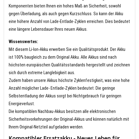
Komponenten bieten Ihnen ein hohes Maß an Sicherheit, sowohl
gegen Überladung, als auch gegen Kurzschluss. So kann der Akku
eine höhere Anzahl von Lade-Entlade-Zyklen erreichen. Dies bedeutet
eine längere Lebensdauer Ihres neuen Akkus.
Wissenswertes:
Mit diesem Li-Ion-Akku erwerben Sie ein Qualitätsprodukt. Der Akku
ist 100% baugleich zu dem Original Akku. Alle Akkus sind nach
höchsten europäischen Qualitätsstandards hergestellt und zeichnen
sich durch extreme Langlebigkeit aus.
Zudem haben unsere Akkus höchste Zyklenfestigkeit, was eine hohe
Anzahl möglicher Lade- Entlade-Zyklen bedeutet. Die geringe
Selbstentladung der Akkus sorgt bei Nichtgebrauch für geringen
Energieverlust.
Die kompatiblen Nachbau-Akkus besitzen alle elektronischen
Sicherheitsvorkehrungen der Original-Akkus und können natürlich mit
Ihrem Original-Netzteil aufgeladen werden.
Kompatibler Ersatzakku - Neues Leben für