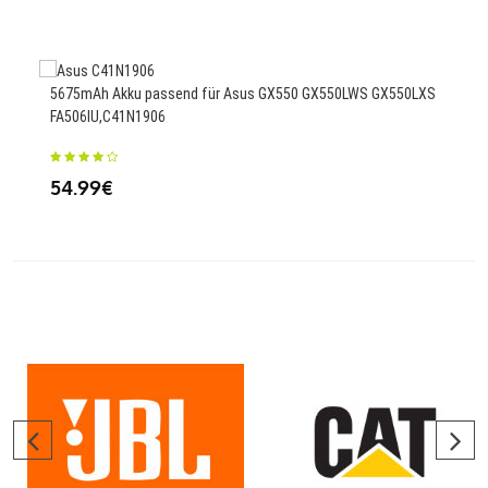
2900
5675mAh Akku passend für Asus GX550 GX550LWS GX550LXS
18
FA506IU,C41N1906
54.99€