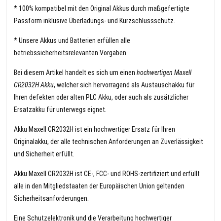
* 100% kompatibel mit den Original Akkus durch maßgefertigte
Passform inklusive Überladungs- und Kurzschlussschutz.
* Unsere Akkus und Batterien erfüllen alle
betriebssicherheitsrelevanten Vorgaben
Bei diesem Artikel handelt es sich um einen
hochwertigen Maxell
CR2032H Akku
, welcher sich hervorragend als Austauschakku für
Ihren defekten oder alten PLC Akku, oder auch als zusätzlicher
Ersatzakku für unterwegs eignet.
Akku Maxell CR2032H ist ein hochwertiger Ersatz für Ihren
Originalakku, der alle technischen Anforderungen an Zuverlässigkeit
und Sicherheit erfüllt.
Akku Maxell CR2032H ist CE-, FCC- und ROHS-zertifiziert und erfüllt
alle in den Mitgliedstaaten der Europäischen Union geltenden
Sicherheitsanforderungen.
Eine Schutzelektronik und die Verarbeitung hochwertiger